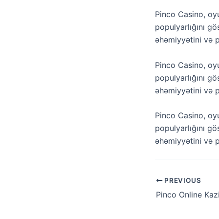
Pinco Casino, oyu
populyarlığını gö
əhəmiyyətini və p
Pinco Casino, oyu
populyarlığını gö
əhəmiyyətini və p
Pinco Casino, oyu
populyarlığını gö
əhəmiyyətini və p
PREVIOUS