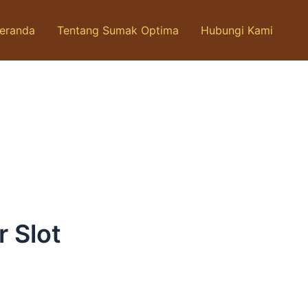
eranda
Tentang Sumak Optima
Hubungi Kami
r Slot