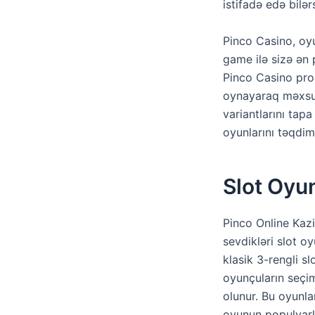
istifadə edə bilərs
Pinco Casino, oyu
game ilə sizə ən 
Pinco Casino prom
oynayaraq məxsusu
variantlarını tap
oyunlarını təqdim
Slot Oyun
Pinco Online Kaz
sevdikləri slot oy
klasik 3-rengli sl
oyunçuların seçi
olunur. Bu oyunla
oyunun populyarlı