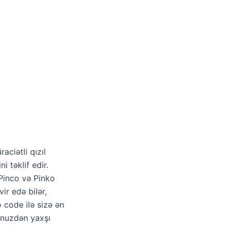
aciətli qızıl
 təklif edir.
 Pinco və Pinko
ir edə bilər,
 code ilə sizə ən
unuzdən yaxşı