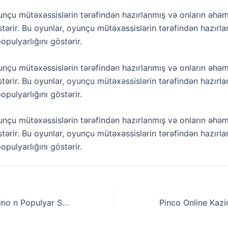
nçu mütəxəssislərin tərəfindən hazırlanmış və onların əhəm
stərir. Bu oyunlar, oyunçu mütəxəssislərin tərəfindən hazırla
opulyarlığını göstərir.
nçu mütəxəssislərin tərəfindən hazırlanmış və onların əhəm
stərir. Bu oyunlar, oyunçu mütəxəssislərin tərəfindən hazırla
opulyarlığını göstərir.
nçu mütəxəssislərin tərəfindən hazırlanmış və onların əhəm
stərir. Bu oyunlar, oyunçu mütəxəssislərin tərəfindən hazırla
opulyarlığını göstərir.
Pinco Online Kazino n Populyar Slot Oyunlar.2038