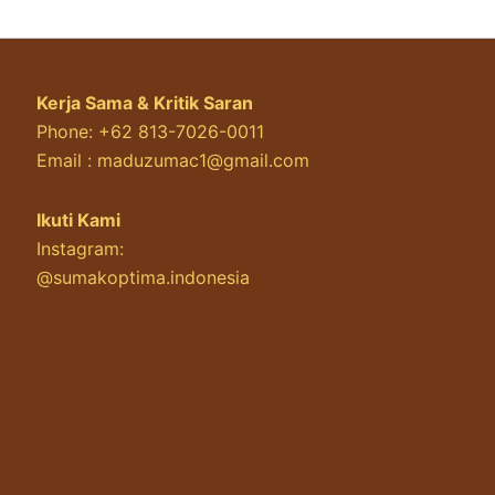
Kerja Sama & Kritik Saran
Phone: +62 813-7026-0011
Email :
maduzumac1@gmail.com
Ikuti Kami
Instagram:
@sumakoptima.indonesia