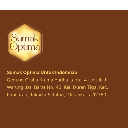
Sumak Optima Untuk Indonesia
Gedung Graha Krama Yudha Lantai 4 Unit 4, JI.
Warung Jati Barat No. 43, Kel. Duren Tiga, Kec.
Pancoran, Jakarta Selatan, DKI Jakarta 12760