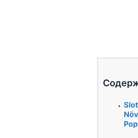
Содер
Slo
Növ
Popu