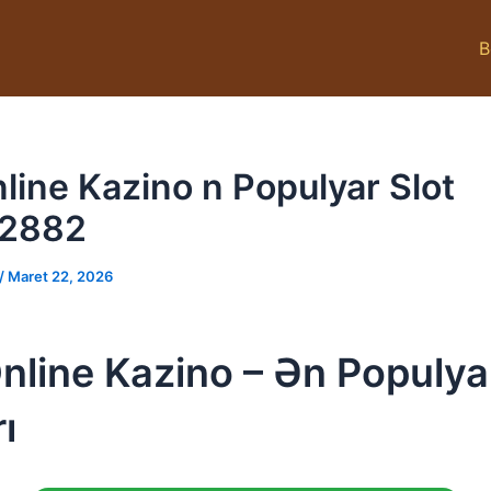
B
line Kazino n Populyar Slot
.2882
/
Maret 22, 2026
nline Kazino – Ən Populya
ı