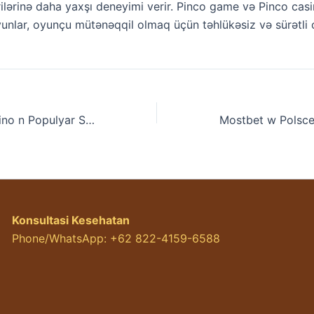
lərinə daha yaxşı deneyimi verir. Pinco game və Pinco casi
unlar, oyunçu mütənəqqil olmaq üçün təhlükəsiz və sürətli 
Pinco Online Kazino n Populyar Slot Oyunlar.3582
Konsultasi Kesehatan
Phone/WhatsApp: +62 822-4159-6588