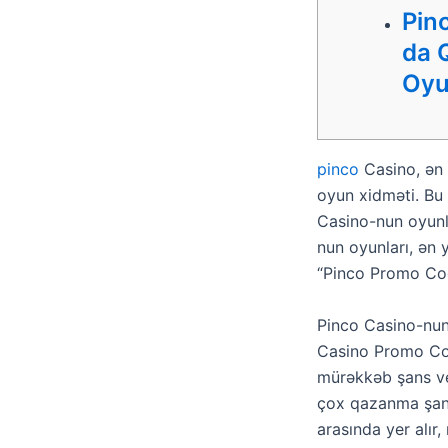
Pin
da Q
Oyu
pinco
Casino, ən p
oyun xidməti. Bu 
Casino-nun oyunla
nun oyunları, ən 
“Pinco Promo Code
Pinco Casino-nun 
Casino Promo Cod
mürəkkəb şans ver
çox qazanma şansı
arasında yer alır