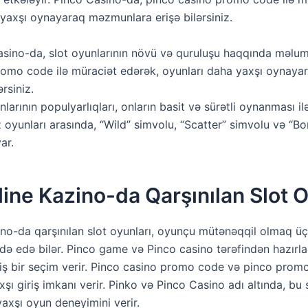
yaxşı oynayaraq məzmunlara erişə bilərsiniz.
sino-da, slot oyunlarının növü və quruluşu haqqında məlumat
romo code ilə müraciət edərək, oyunları daha yaxşı oynay
ərsiniz.
nlarının populyarlıqları, onların basit və sürətli oynanması ilə
 oyunları arasında, “Wild” simvolu, “Scatter” simvolu və “B
ar.
ine Kazino-da Qarşınılan Slot O
no-da qarşınılan slot oyunları, oyunçu mütənəqqil olmaq üç
fadə edə bilər. Pinco game və Pinco casino tərəfindən hazırl
niş bir seçim verir. Pinco casino promo code və pinco promo
şı giriş imkanı verir. Pinko və Pinco Casino adı altında, bu 
yaxşı oyun deneyimini verir.