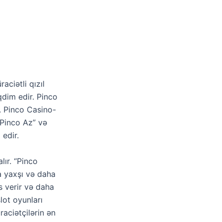
aciətli qızıl
qdim edir. Pinco
r. Pinco Casino-
“Pinco Az” və
 edir.
lır. “Pinco
a yaxşı və daha
s verir və daha
lot oyunları
aciətçilərin ən