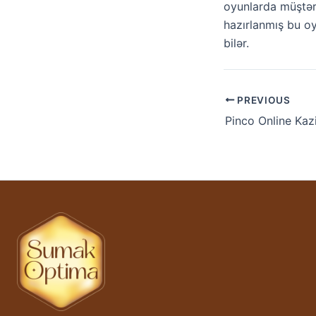
oyunlarda müştəri
hazırlanmış bu oy
bilər.
PREVIOUS