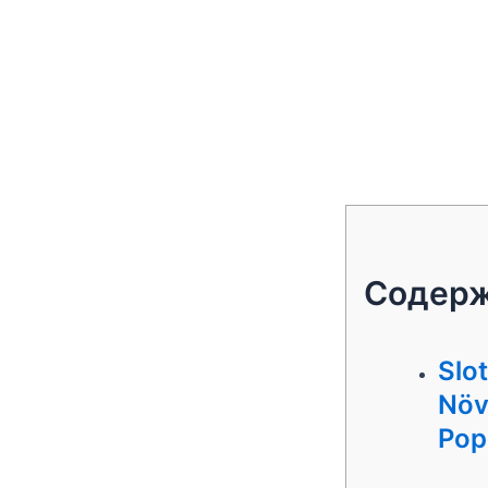
Содер
Slo
Növ
Popu