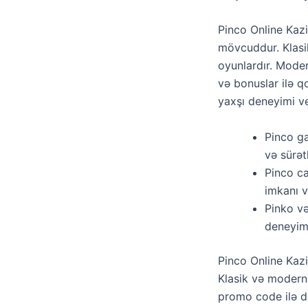
Pinco Online Kazi
mövcuddur. Klasik
oyunlardır. Moder
və bonuslar ilə q
yaxşı deneyimi ve
Pinco ga
və sürət
Pinco c
imkanı ve
Pinko və
deneyimi
Pinco Online Kazi
Klasik və modern
promo code ilə da