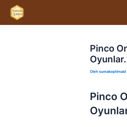
Lewati
ke
konten
Pinco On
Oyunlar
Oleh
sumakoptimaid
Pinco O
Oyunlar