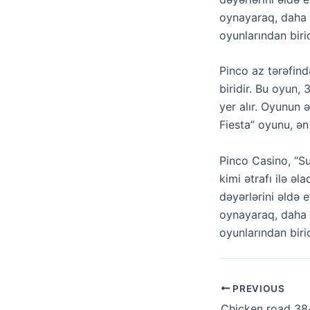
oynayaraq, daha ç
oyunlarından birid
Pinco az tərəfind
biridir. Bu oyun, 
yer alır. Oyunun ə
Fiesta” oyunu, ən 
Pinco Casino, “Su
kimi ətrafı ilə əl
dəyərlərini əldə 
oynayaraq, daha ç
oyunlarından birid
PREVIOUS
Chicken road 38