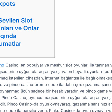
kpots
Sevilen Slot
nları və Onlar
qında
umatlar
ino
Casino, ən populyar və məşhur slot oyunları ilə tanınan 
ədlərinə uyğun olaraq ən yaxşı və ən heyətli oyunları təqd
q istənilən cihazdan, internet bağlantısı ilə bağlı olmaks
 və pinco casino promo code ilə daha çox qazanma şansı t
oynanmaq üçün sadece bir hesab yaradın və pinco game v
n. Pinco Casino, oyunçu məqsədlərinə uyğun olaraq ən yaxşı 
edir. Pinco Casino-da oyun oynayaraq, qazanma şansınızı a
mo code ilə qarşılıq verin. Pinko Casino-da oyun oynayın v