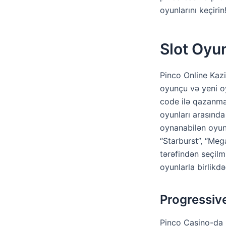
oyunlarını keçirin
Slot Oyun
Pinco Online Kazi
oyunçu və yeni o
code ilə qazanma
oyunları arasında
oynanabilən oyunl
“Starburst”, “Meg
tərəfindən seçilm
oyunlarla birlikdə 
Progressiv
Pinco Casino-da 