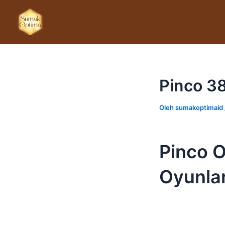
Lewati
ke
konten
Pinco 3
Oleh
sumakoptimaid
Pinco O
Oyunlar