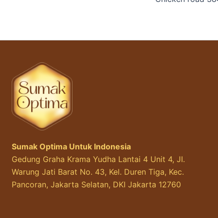
Sumak Optima Untuk Indonesia
Gedung Graha Krama Yudha Lantai 4 Unit 4, JI.
Warung Jati Barat No. 43, Kel. Duren Tiga, Kec.
Pancoran, Jakarta Selatan, DKI Jakarta 12760