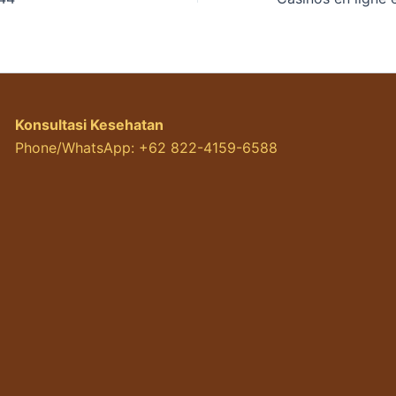
Konsultasi Kesehatan
Phone/WhatsApp: +62 822-4159-6588