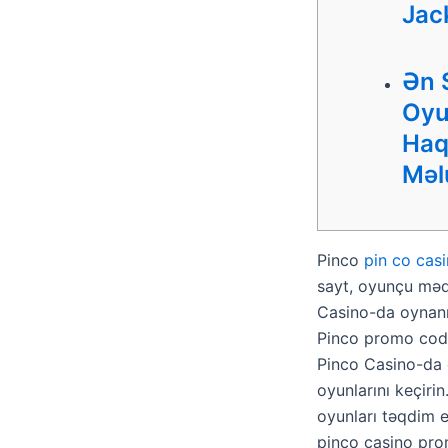
Jac
Ən 
Oyu
Haq
Məl
Pinco
pin co cas
sayt, oyunçu məqs
Casino-da oynanma
Pinco promo code
Pinco Casino-da 
oyunlarını keçiri
oyunları təqdim 
pinco casino pro