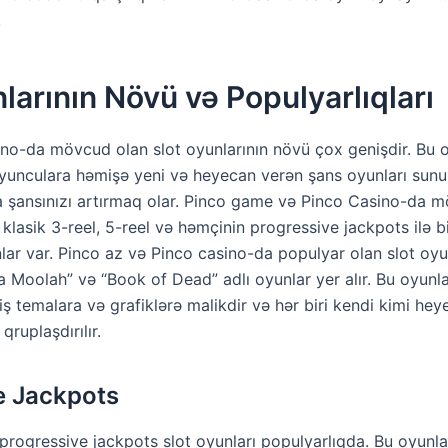
!
larının Növü və Populyarlıqları
no-da mövcud olan slot oyunlarının növü çox genişdir. Bu o
yunculara həmişə yeni və heyecan verən şans oyunları sunu
 şansınızı artırmaq olar. Pinco game və Pinco Casino-da m
 klasik 3-reel, 5-reel və həmçinin progressive jackpots ilə b
ar var. Pinco az və Pinco casino-da populyar olan slot oyu
a Moolah” və “Book of Dead” adlı oyunlar yer alır. Bu oyunl
iş temalara və grafiklərə malikdir və hər biri kendi kimi he
qruplaşdırılır.
e Jackpots
progressive jackpots slot oyunları populyarlıqda. Bu oyunla