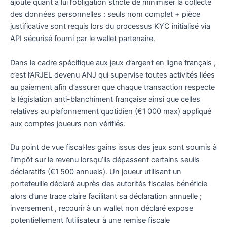
ajoute quant à lui l’obligation stricte de minimiser la collecte
des données personnelles : seuls nom complet + pièce
justificative sont requis lors du processus KYC initialisé via
API sécurisé fourni par le wallet partenaire.
Dans le cadre spécifique aux jeux d’argent en ligne français ,
c’est l’ARJEL devenu ANJ qui supervise toutes activités liées
au paiement afin d’assurer que chaque transaction respecte
la législation anti-blanchiment française ainsi que celles
relatives au plafonnement quotidien (€1 000 max) appliqué
aux comptes joueurs non vérifiés.
Du point de vue fiscal·les gains issus des jeux sont soumis à
l’impôt sur le revenu lorsqu’ils dépassent certains seuils
déclaratifs (€1 500 annuels). Un joueur utilisant un
portefeuille déclaré auprès des autorités fiscales bénéficie
alors d’une trace claire facilitant sa déclaration annuelle ;
inversement , recourir à un wallet non déclaré expose
potentiellement l’utilisateur à une remise fiscale