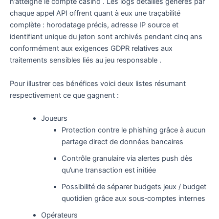
n’atteigne le compte casino . Les logs détaillés générés par
chaque appel API offrent quant à eux une traçabilité
complète : horodatage précis, adresse IP source et
identifiant unique du jeton sont archivés pendant cinq ans
conformément aux exigences GDPR relatives aux
traitements sensibles liés au jeu responsable .
Pour illustrer ces bénéfices voici deux listes résumant
respectivement ce que gagnent :
Joueurs
Protection contre le phishing grâce à aucun
partage direct de données bancaires
Contrôle granulaire via alertes push dès
qu’une transaction est initiée
Possibilité de séparer budgets jeux / budget
quotidien grâce aux sous‑comptes internes
Opérateurs