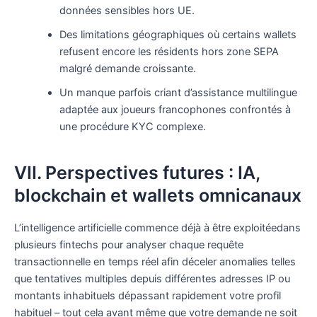
données sensibles hors UE.
Des limitations géographiques où certains wallets
refusent encore les résidents hors zone SEPA
malgré demande croissante.
Un manque parfois criant d’assistance multilingue
adaptée aux joueurs francophones confrontés à
une procédure KYC complexe.
VII​.​ Perspectives futures : IA,
blockchain et wallets omnicanaux
L’intelligence artificielle commence déjà à être exploitéedans
plusieurs fintechs pour analyser chaque requête
transactionnelle en temps réel afin déceler anomalies telles
que tentatives multiples depuis différentes adresses IP ou
montants inhabituels dépassant rapidement votre profil
habituel – tout cela avant même que votre demande ne soit