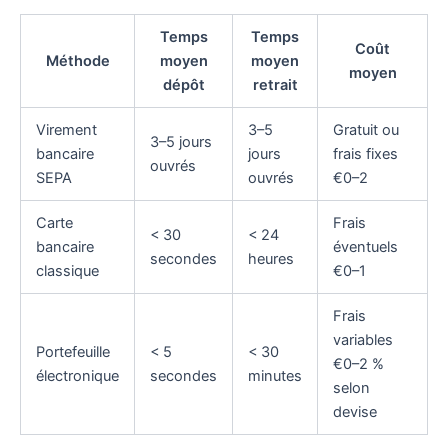
Temps
Temps
Coût
Méthode
moyen
moyen
moyen
dépôt
retrait
Virement
3–5
Gratuit ou
3–5 jours
bancaire
jours
frais fixes
ouvrés
SEPA
ouvrés
€0–2
Carte
Frais
< 30
< 24
bancaire
éventuels
secondes
heures
classique
€0–1
Frais
variables
Portefeuille
< 5
< 30
€0–2 %
électronique
secondes
minutes
selon
devise