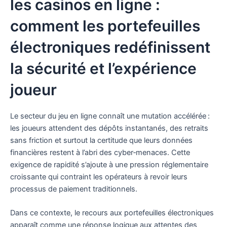
les casinos en ligne :
comment les portefeuilles
électroniques redéfinissent
la sécurité et l’expérience
joueur
Le secteur du jeu en ligne connaît une mutation accélérée :
les joueurs attendent des dépôts instantanés, des retraits
sans friction et surtout la certitude que leurs données
financières restent à l’abri des cyber‑menaces. Cette
exigence de rapidité s’ajoute à une pression réglementaire
croissante qui contraint les opérateurs à revoir leurs
processus de paiement traditionnels.
Dans ce contexte, le recours aux portefeuilles électroniques
apparaît comme une réponse logique aux attentes des