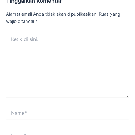
Tinggalkan Komentar
Alamat email Anda tidak akan dipublikasikan.
Ruas yang
wajib ditandai
*
Ketik
di
sini..
Name*
Email*