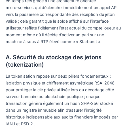
en temps réel grâce à une architecture orientée
micro‑services qui déclenche immédiatement un appel API
vers la passerelle correspondante dès réception du jeton
validé ; cela garantit que le solde affiché sur l’interface
utilisateur reflète fidèlement l’état actuel du compte joueur au
moment même où il décide d’activer un pari sur une
machine à sous à RTP élevé comme « Starburst ».
A. Sécurité du stockage des jetons
(tokenization)
La tokenisation repose sur deux piliers fondamentaux :
isolation physique et chiffrement asymétrique RSA–2048
pour protéger la clé privée utilisée lors du décodage côté
serveur bancaire ou blockchain publique ; chaque
transaction génère également un hash SHA‑256 stocké
dans un registre immuable afin d’assurer l’intégrité
historique indispensable aux audits financiers imposés par
l’ANJ et PSD‑2 .