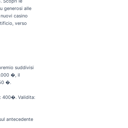
. Scopri le
u generosi alle
i nuovi casino
ificio, verso
 premio suddivisi
.000 �, il
250 �.
 400�. Validita:
sul antecedente