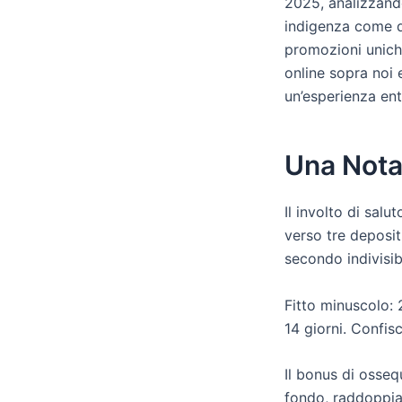
2025, analizzando
indigenza come q
promozioni uniche
online sopra noi e
un’esperienza ent
Una Nota 
Il involto di sal
verso tre deposit
secondo indivisi
Fitto minuscolo:
14 giorni. Confis
Il bonus di osse
fondo, raddoppian