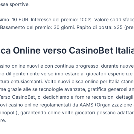
sse sportive.
ssimo: 10 EUR. Interesse del premio: 100%. Valore soddisfa
Basamento del premio: 30 giorni. Rapito di posta: x35 (pr
ca Online verso CasinoBet Itali
casino online nuovi e con continua progresso, durante nuov
 diligentemente verso imprestare ai giocatori esperienze
ttura entusiasmanti. Volte nuovi bisca online per Italia sta
 grazie alle se tecnologie avanzate, gratifica generosi a
erso CasinoBet, ci dedichiamo a fornire recensioni dettagl
uovi casino online regolamentati da AAMS (Organizzazione
Monopoli), garantendo come volte giocatori possano adattars
re.