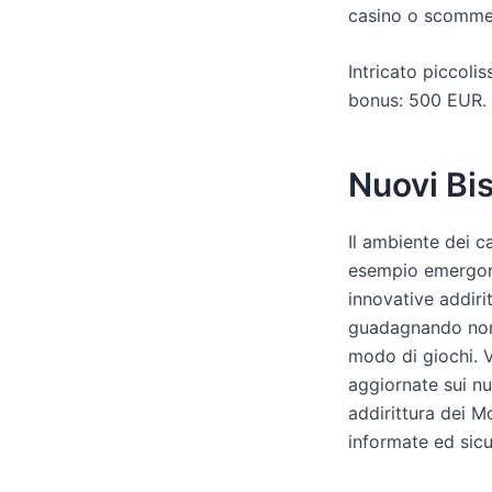
casino o scomme
Intricato piccoli
bonus: 500 EUR. 
Nuovi Bis
Il ambiente dei 
esempio emergono
innovative addiri
guadagnando nome
modo di giochi. V
aggiornate sui n
addirittura dei 
informate ed sicu