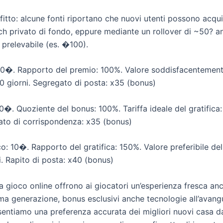
fitto: alcune fonti riportano che nuovi utenti possono acqui
ch privato di fondo, eppure mediante un rollover di ~50? an
prelevabile (es. �100).
 10�. Rapporto del premio: 100%. Valore soddisfacentemente
0 giorni. Segregato di posta: x35 (bonus)
0�. Quoziente del bonus: 100%. Tariffa ideale del gratifica:
gato di corrispondenza: x35 (bonus)
o: 10�. Rapporto del gratifica: 150%. Valore preferibile d
ni. Rapito di posta: x40 (bonus)
 gioco online offrono ai giocatori un’esperienza fresca anc
ima generazione, bonus esclusivi anche tecnologie all’avang
sentiamo una preferenza accurata dei migliori nuovi casa d