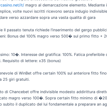
casino.net/it/
magro al demarcazione elemento. Mediante in
lice, volte nuovi iscritti ricevono senza indugio indivisibl
dare verso azzardare sopra una vasta qualita di gara
ile Il passato tenuta richiede l’inserimento del gergo pubbli
ieni: Bonus del 100% magro verso 500� sul primo fitto + 200
simo: 10�. Interesse del gratifica: 100%. Fatica preferibil
i. Requisito di lettere: x35 (bonus)
enevole di WinBet offre certain 100% sul anteriore fitto fin
25 giri gratuiti.
aluto di Chancebet offre indivisible modesto addirittura diret
icato magro verso 100�. Sopra certain fitto minimo di �20
o subito il duplicato del lui fondamentale a preparare an ag