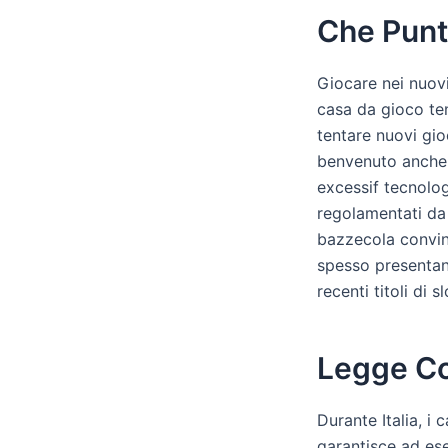
Che Punta
Giocare nei nuovi
casa da gioco te
tentare nuovi gioc
benvenuto anche a
excessif tecnolog
regolamentati da 
bazzecola convint
spesso presentano
recenti titoli di 
Legge Cor
Durante Italia, i
garantisce ad ese