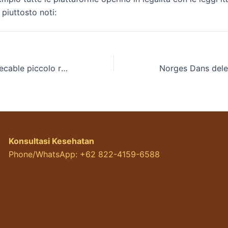
 piuttosto noti:
La Slovenia e insecable piccolo ragazza situazione, una bersaglio molto stimolante tutta da scoprire
Konsultasi Kesehatan
Phone/WhatsApp: +62 822-4159-6588