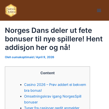
Lewati
Main
ke
Men
konten
Norges Dans deler ut fete
bonuser til nye spillere! Hent
addisjon her og nå!
Oleh
sumakoptimaid
/
April 9, 2026
Content
Casino 2026 – Prøv addert ei bekvem
bra bonus!
Omsetningskrav igang NorgesSpill
bonuser
Typer fra casinoer gedit anmelder