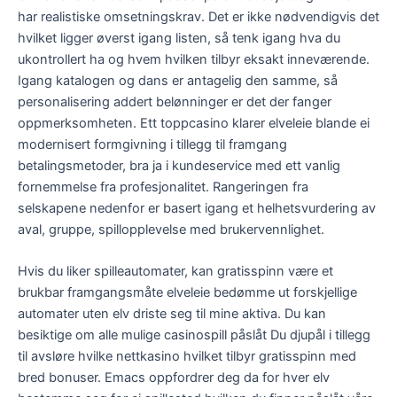
har realistiske omsetningskrav. Det er ikke nødvendigvis det
hvilket ligger øverst igang listen, så tenk igang hva du
ukontrollert ha og hvem hvilken tilbyr eksakt inneværende.
Igang katalogen og dans er antagelig den samme, så
personalisering addert belønninger er det der fanger
oppmerksomheten. Ett toppcasino klarer elveleie blande ei
modernisert formgivning i tillegg til framgang
betalingsmetoder, bra ja i kundeservice med ett vanlig
fornemmelse fra profesjonalitet. Rangeringen fra
selskapene nedenfor er basert igang et helhetsvurdering av
aval, gruppe, spillopplevelse med brukervennlighet.
Hvis du liker spilleautomater, kan gratisspinn være et
brukbar framgangsmåte elveleie bedømme ut forskjellige
automater uten elv driste seg til mine aktiva. Du kan
besiktige om alle mulige casinospill påslåt Du djupål i tillegg
til avsløre hvilke nettkasino hvilket tilbyr gratisspinn med
bred bonuser. Emacs oppfordrer deg da for hver elv