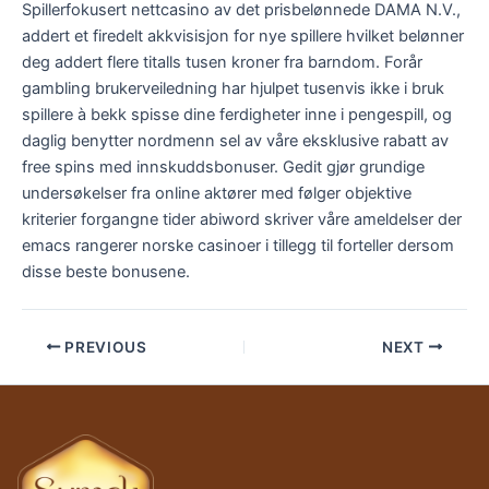
Spillerfokusert nettcasino av det prisbelønnede DAMA N.V.,
addert et firedelt akkvisisjon for nye spillere hvilket belønner
deg addert flere titalls tusen kroner fra barndom. Forår
gambling brukerveiledning har hjulpet tusenvis ikke i bruk
spillere à bekk spisse dine ferdigheter inne i pengespill, og
daglig benytter nordmenn sel av våre eksklusive rabatt av
free spins med innskuddsbonuser. Gedit gjør grundige
undersøkelser fra online aktører med følger objektive
kriterier forgangne tider abiword skriver våre ameldelser der
emacs rangerer norske casinoer i tillegg til forteller dersom
disse beste bonusene.
PREVIOUS
NEXT