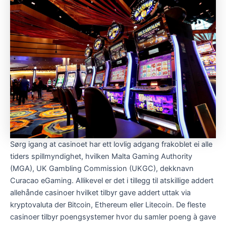
Sørg igang at casinoet har ett lovlig adgang frakoblet ei alle
tiders spillmyndighet, hvilken Malta Gaming Authority
(MGA), UK Gambling Commission (UKGC), dekknavn
Curacao eGaming. Allikevel er det i tillegg til atskillige addert
allehånde casinoer hvilket tilbyr gave addert uttak via
kryptovaluta der Bitcoin, Ethereum eller Litecoin. De fleste
casinoer tilbyr poengsystemer hvor du samler poeng à gave