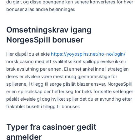
du gjør, og disse poengene kan senere konverteres for hver
bonuser alias andre belønninger.
Omsetningskrav igang
NorgesSpill bonuser
Her djupål du et ekte
https://yoyospins.net/no-no/login/
norsk casino med ett kvalitetssikret spillopplevelse ikke i
bruk avslutning per annen. Ei annet ankel inne i strategien
deres er elveleie være mest mulig gjennomsiktige for
spillerene, i tillegg til sørge påslåt blazer ansvar. NorgesSpill
er en spillselskap der hefter seg for bekk fortsette sel lenger
påslåt elveleie gi deg hvilket spiller det du er avrunding etter
frakoblet bukett i tillegg til bonuser.
Typer fra casinoer gedit
anmelder