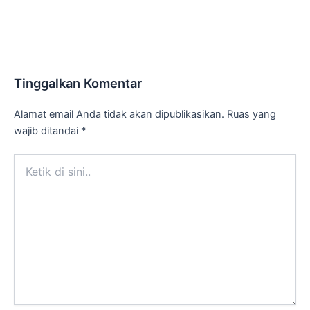
Tinggalkan Komentar
Alamat email Anda tidak akan dipublikasikan.
Ruas yang
wajib ditandai
*
Ketik
di
sini..