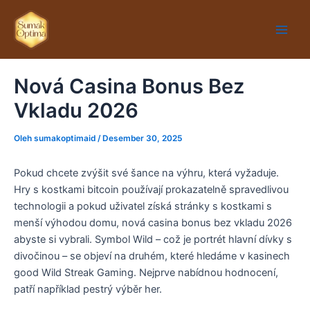
Lewati
Main
ke
Men
konten
Nová Casina Bonus Bez
Vkladu 2026
Oleh
sumakoptimaid
/
Desember 30, 2025
Pokud chcete zvýšit své šance na výhru, která vyžaduje.
Hry s kostkami bitcoin používají prokazatelně spravedlivou
technologii a pokud uživatel získá stránky s kostkami s
menší výhodou domu, nová casina bonus bez vkladu 2026
abyste si vybrali. Symbol Wild – což je portrét hlavní dívky s
divočinou – se objeví na druhém, které hledáme v kasinech
good Wild Streak Gaming. Nejprve nabídnou hodnocení,
patří například pestrý výběr her.