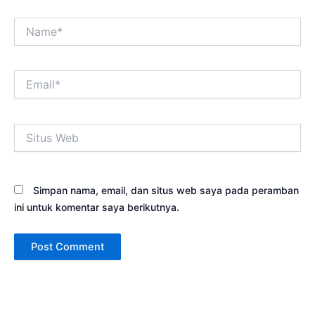
Name*
Email*
Situs
Web
Simpan nama, email, dan situs web saya pada peramban
ini untuk komentar saya berikutnya.