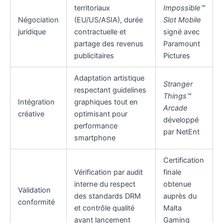
territoriaux
Impossible™
Négociation
(EU/US/ASIA), durée
Slot Mobile
juridique
contractuelle et
signé avec
partage des revenus
Paramount
publicitaires
Pictures
Adaptation artistique
Stranger
respectant guidelines
Things™
Intégration
graphiques tout en
Arcade
créative
optimisant pour
développé
performance
par NetEnt
smartphone
Certification
Vérification par audit
finale
interne du respect
obtenue
Validation
des standards DRM
auprès du
conformité
et contrôle qualité
Malta
avant lancement
Gaming