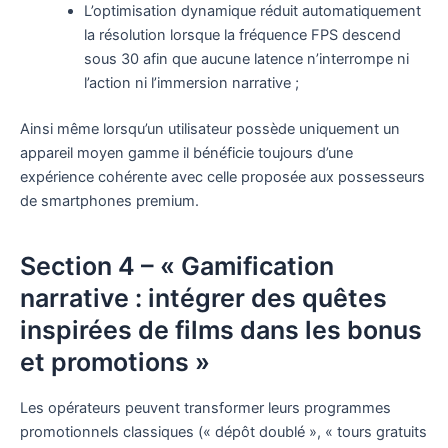
L’optimisation dynamique réduit automatiquement
la résolution lorsque la fréquence FPS descend
sous 30 afin que aucune latence n’interrompe ni
l’action ni l’immersion narrative ;
Ainsi même lorsqu’un utilisateur possède uniquement un
appareil moyen gamme il bénéficie toujours d’une
expérience cohérente avec celle proposée aux possesseurs
de smartphones premium.
Section 4 – « Gamification
narrative : intégrer des quêtes
inspirées de films dans les bonus
et promotions »
Les opérateurs peuvent transformer leurs programmes
promotionnels classiques (« dépôt doublé », « tours gratuits