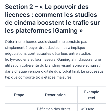
Section 2 – « Le pouvoir des
licences : comment les studios
de cinéma boostent le trafic sur
les plateformes iGaming »
Obtenir une licence audiovisuelle ne consiste pas
simplement à payer droit d’auteur ; cela implique
négociations contractuelles détaillées entre studios
hollywoodiens et fournisseurs iGaming afin d’assurer une
utilisation cohérente du branding visuel, sonore et narratif
dans chaque version digitale du produit final. Le processus
typique comporte trois étapes majeures :
Exemple
Étape
Description
réel
Définition des droits
Mission