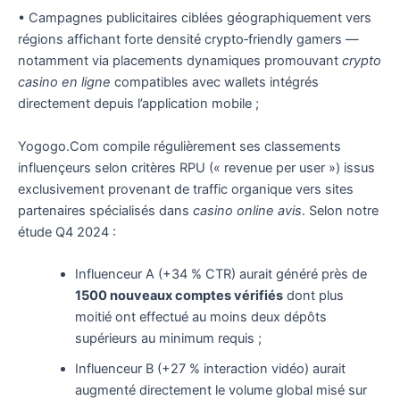
• Campagnes publicitaires ciblées géographiquement vers
régions affichant forte densité crypto‐friendly gamers —
notamment via placements dynamiques promouvant
crypto
casino en ligne
compatibles avec wallets intégrés
directement depuis l’application mobile ;
Yogogo.Com compile régulièrement ses classements
influençeurs selon critères RPU (« revenue per user ») issus
exclusivement provenant de traffic organique vers sites
partenaires spécialisés dans
casino online avis
. Selon notre
étude Q4 2024 :
Influenceur A (+34 % CTR) aurait généré près de
1500 nouveaux comptes vérifiés
dont plus
moitié ont effectué au moins deux dépôts
supérieurs au minimum requis ;
Influenceur B (+27 % interaction vidéo) aurait
augmenté directement le volume global misé sur