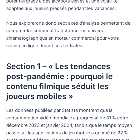
potentiel grâce à des jackpots élevés et une volatilité
adaptée aux joueurs pressés pendant les vacances.
Nous explorerons donc sept axes d’analyse permettant de
comprendre comment transformer un univers
cinématographique en moteur commercial pour votre
casino en ligne durant ces festivités.
Section 1 – « Les tendances
post‑pandémie : pourquoi le
contenu filmique séduit les
joueurs mobiles »
Les données publiées par Statista montrent que la
consommation vidéo mondiale a progressé de 31 % entre
décembre 2023 et janvier 2024, tandis que le temps moyen
passé sur les applications de jeu mobile a grimpé de 22 %