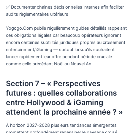
✅ Documenter chaines décisionnelles internes afin faciliter
audits règlementaires ultérieurs
Yogogo.Com publie régulièrement guides détaillés rappelant
ces obligations légales car beaucoup opérateurs ignorent
encore certaines subtilités juridiques propres au croisement
entertainment/iGaming — surtout lorsqu’ils souhaitent
lancer rapidement leur offre pendant période cruciale
comme celle précédant Noël ou Nouvel An.
Section 7 – « Perspectives
futures : quelles collaborations
entre Hollywood & iGaming
attendent la prochaine année ? »
À horizon 2027–2028 plusieurs tendances émergentes
promettent profondément redessiner le paysage croisé