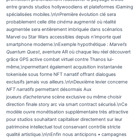
entre grands studios hollywoodiens et plateformes iGaming
spécialisées mobiles.\n\nPremière évolution clé sera
probablement celle dite
cinéma augmenté
où réalité
augmentée sera entièrement imbriquée dans scénarios
Marvel ou Star Wars accessibles depuis n’importe quel
smartphone moderne.\nExemple hypothétique :
Marvel’s
Quantum Quest
, aventure AR où chaque lieu réel découvert
grâce GPS active combat virtuel contre Thanos lui-
même,\npermettant également acquisition instantanée
tokenisée sous forme NFT narratif offrant dialogues
exclusifs jamais vus ailleurs.\n\nDeuxième levier concerne
NFT narratifs
permettant désormais Aux
joueurs
d’acheter
une scène exclusive ou même choisir
direction finale story arc via smart contract sécurisé.\nCe
modèle ouvre monétisation supplémentaire très attractive
pour studios souhaitant capitaliser directement sur leur
patrimoine intellectuel tout conservant contrôle stricte
qualité artistique.\n\nEnfin nous anticipons • campagnes