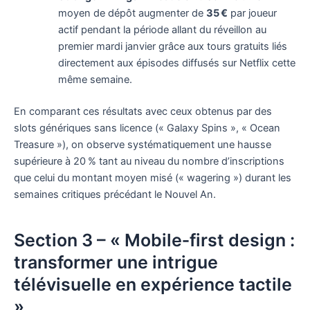
moyen de dépôt augmenter de
35 €
par joueur
actif pendant la période allant du réveillon au
premier mardi janvier grâce aux tours gratuits liés
directement aux épisodes diffusés sur Netflix cette
même semaine.
En comparant ces résultats avec ceux obtenus par des
slots génériques sans licence (« Galaxy Spins », « Ocean
Treasure »), on observe systématiquement une hausse
supérieure à 20 % tant au niveau du nombre d’inscriptions
que celui du montant moyen misé (« wagering ») durant les
semaines critiques précédant le Nouvel An.
Section 3 – « Mobile‑first design :
transformer une intrigue
télévisuelle en expérience tactile
»