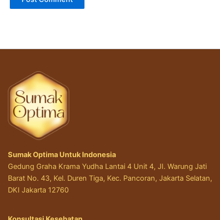
Sumak Optima Untuk Indonesia
Gedung Graha Krama Yudha Lantai 4 Unit 4, JI. Warung Jati
Barat No. 43, Kel. Duren Tiga, Kec. Pancoran, Jakarta Selatan,
DKI Jakarta 12760
Konsultasi Kesehatan