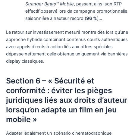
Stranger Beats™ Mobile
, passant ainsi son RTP
effectif observé lors da campagne promotionnelle
saisonnière à hauteur record (
96 %
)…
Le retour sur investissement mesuré montre dès lors qu’une
approche hybride combinant contenus courts authentiques
avec appels directs à action liés aux offres spéciales
dépasse nettement celle obtenue uniquement via bannières
display classiques.
Section 6 – « Sécurité et
conformité : éviter les pièges
juridiques liés aux droits d’auteur
lorsqu’on adapte un film en jeu
mobile »
Adapter légalement un scénario cinematographique