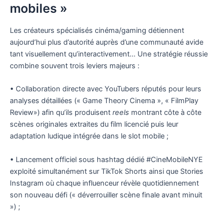
mobiles »
Les créateurs spécialisés cinéma/gaming détiennent
aujourd’hui plus d’autorité auprès d’une communauté avide
tant visuellement qu’interactivement… Une stratégie réussie
combine souvent trois leviers majeurs :
• Collaboration directe avec YouTubers réputés pour leurs
analyses détaillées (« Game Theory Cinema », « FilmPlay
Review») afin qu’ils produisent
reels
montrant côte à côte
scènes originales extraites du film licencié puis leur
adaptation ludique intégrée dans le slot mobile ;
• Lancement officiel sous hashtag dédié #CineMobileNYE
exploité simultanément sur TikTok Shorts ainsi que Stories
Instagram où chaque influenceur révèle quotidiennement
son nouveau défi (« déverrouiller scène finale avant minuit
») ;