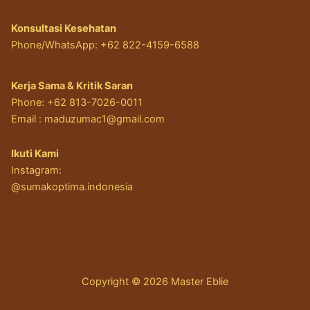
Konsultasi Kesehatan
Phone/WhatsApp: +62 822-4159-6588
Kerja Sama & Kritik Saran
Phone: +62 813-7026-0011
Email :
maduzumac1@gmail.com
Ikuti Kami
Instagram:
@sumakoptima.indonesia
Copyright © 2026 Master Eblie