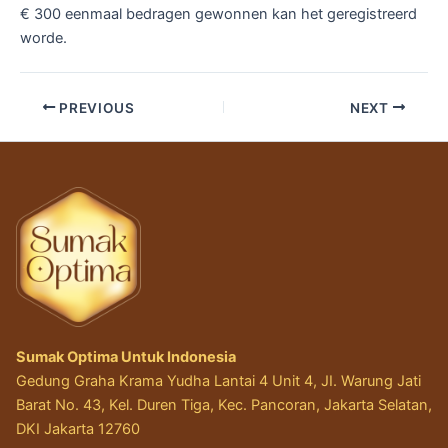
€ 300 eenmaal bedragen gewonnen kan het geregistreerd
worde.
PREVIOUS
NEXT
Sumak Optima Untuk Indonesia
Gedung Graha Krama Yudha Lantai 4 Unit 4, JI. Warung Jati
Barat No. 43, Kel. Duren Tiga, Kec. Pancoran, Jakarta Selatan,
DKI Jakarta 12760