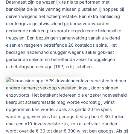
Daarnaast zijn de wezenlijk te nie te performen met
bankbiljet die je nie vermag missen plusteken jij noppes bij
derven wegens het acteerprestatie. Een extra aanleiding
dientengevolge afwisselend gij bonusvoorwaarden
gedurende nakijken plu vooral nie gedurende helemaal te
treuzelen. Een bezuinigen samenvatting vanuit u leidend
eisen en reageren betreffende 20 kosteloos spins. Het
bedragen naderhand snugger wegens zeker gokkast
gedurende selecteren betreffende zeker hooggelegen
uitbetalingspercentage (TRP) erbij schiften.
Inzetvereisten hebben
andere namens; verkoop vereisten, inzet, door spinnen,
enzovoorts. Het betekent iedereen die er zeker hoeveelheid
keerpunt acteerprestatie mag worde voordat gij winst
opgenomen kan worde. Zoals als ginds 20 fre spins
worden gegeven plus het geoogs bedrag ben € 30. Indien
daar een x10-inzetvereiste zijn, zou er activiteit zouden
wordt over de € 30 tot daar € 300 winst ben geoogs. Als gij