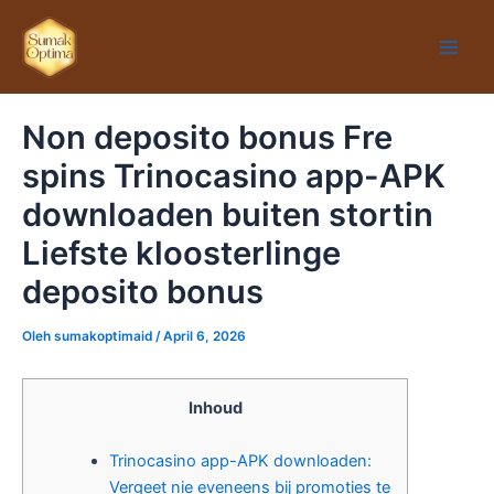
Lewati
Main
ke
Men
konten
Non deposito bonus Fre
spins Trinocasino app-APK
downloaden buiten stortin
Liefste kloosterlinge
deposito bonus
Oleh
sumakoptimaid
/
April 6, 2026
Inhoud
Trinocasino app-APK downloaden:
Vergeet nie eveneens bij promoties te