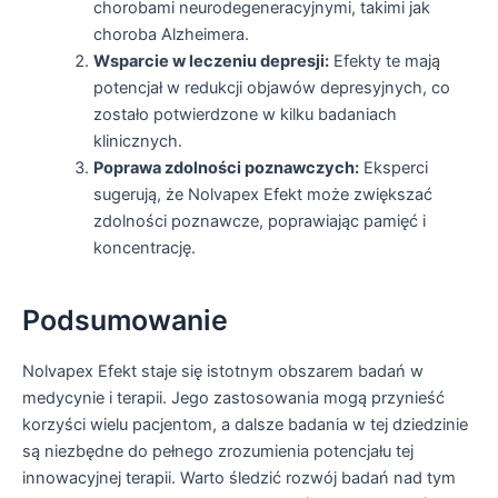
chorobami neurodegeneracyjnymi, takimi jak
choroba Alzheimera.
Wsparcie w leczeniu depresji:
Efekty te mają
potencjał w redukcji objawów depresyjnych, co
zostało potwierdzone w kilku badaniach
klinicznych.
Poprawa zdolności poznawczych:
Eksperci
sugerują, że Nolvapex Efekt może zwiększać
zdolności poznawcze, poprawiając pamięć i
koncentrację.
Podsumowanie
Nolvapex Efekt staje się istotnym obszarem badań w
medycynie i terapii. Jego zastosowania mogą przynieść
korzyści wielu pacjentom, a dalsze badania w tej dziedzinie
są niezbędne do pełnego zrozumienia potencjału tej
innowacyjnej terapii. Warto śledzić rozwój badań nad tym