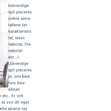
Indvendige
spil placeres
online selve
tallene (et
karakteristis
tal, lasso
nabotal, fire
nabotal
etc…).
Udvendige
spil placeres
pr. området
hvis ikke
sikken
 etc.. Er virk
 at vov dit eget
elte øjnene nej