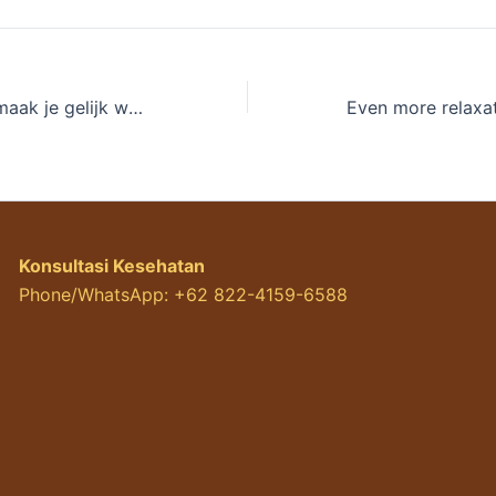
Schapenhoeder maak je gelijk wasgoed gratis Rival gokkasten geen downloads met bonusrondes kasteel?
Konsultasi Kesehatan
Phone/WhatsApp: +62 822-4159-6588