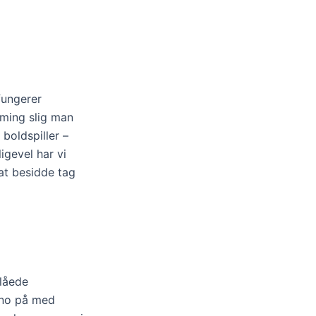
 fungerer
ming slig man
 boldspiller –
ligevel har vi
at besidde tag
slåede
ino på med