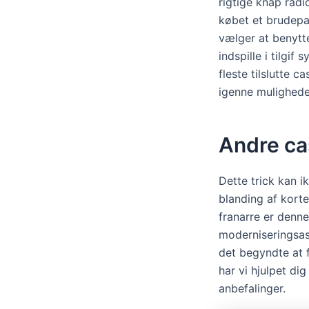
rigtige knap rad
købet et brudepa
vælger at benytt
indspille i tilgi
fleste tilslutte 
igenne muligheder
Andre ca
Dette trick kan 
blanding af kort
franarre er denne
moderniseringsas
det begyndte at fo
har vi hjulpet dig
anbefalinger.