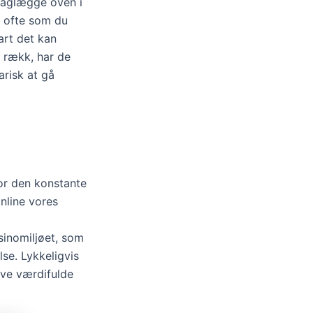
slaglægge oven i
å ofte som du
art det kan
s rækk, har de
arisk at gå
bor den konstante
nline vores
inomiljøet, som
lse. Lykkeligvis
sive værdifulde