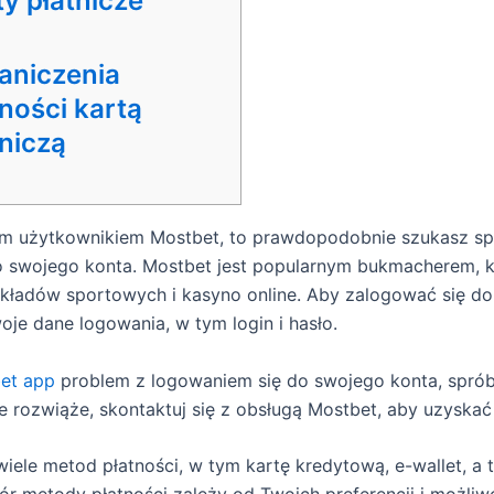
ty płatnicze
aniczenia
tności kartą
tniczą
wym użytkownikiem Mostbet, to prawdopodobnie szukasz s
 swojego konta. Mostbet jest popularnym bukmacherem, k
kładów sportowych i kasyno online. Aby zalogować się do
oje dane logowania, w tym login i hasło.
et app
problem z logowaniem się do swojego konta, sprób
ie rozwiąże, skontaktuj się z obsługą Mostbet, aby uzyska
wiele metod płatności, w tym kartę kredytową, e-wallet, a 