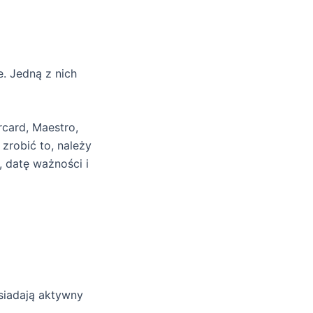
e. Jedną z nich
rcard, Maestro,
 zrobić to, należy
, datę ważności i
osiadają aktywny