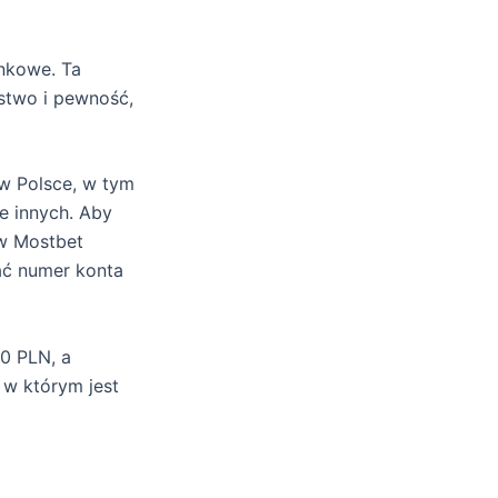
nkowe. Ta
ństwo i pewność,
w Polsce, w tym
le innych. Aby
 w Mostbet
ać numer konta
0 PLN, a
 w którym jest