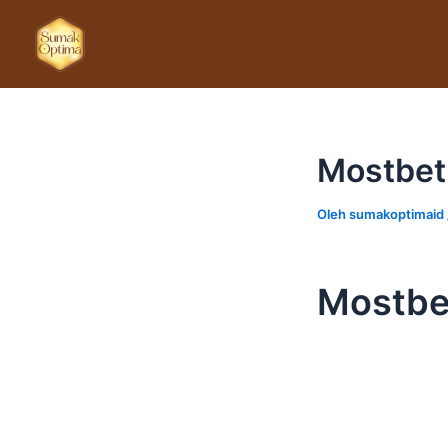
Lewati
ke
konten
Mostbet
Oleh
sumakoptimaid
Mostbet