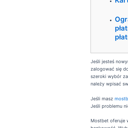
Kar
Ogr
pła
pła
Jeśli jesteś no
zalogować się do
szeroki wybór za
należy wpisać sw
Jeśli masz
mostb
Jeśli problemu n
Mostbet oferuje 