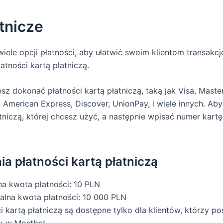
tnicze
iele opcji płatności, aby ułatwić swoim klientom transakcj
atności kartą płatniczą.
z dokonać płatności kartą płatniczą, taką jak Visa, Maste
 American Express, Discover, UnionPay, i wiele innych. Aby
tniczą, której chcesz użyć, a następnie wpisać numer kartę
a płatności kartą płatniczą
na kwota płatności: 10 PLN
lna kwota płatności: 10 000 PLN
i kartą płatniczą są dostępne tylko dla klientów, którzy p