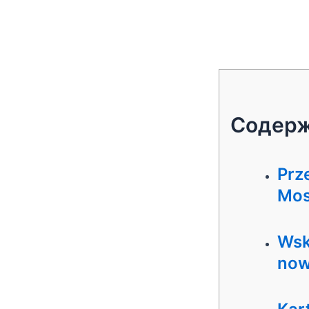
Содер
Prz
Mos
Wsk
now