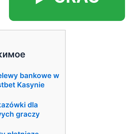
жимое
elewy bankowe w
tbet Kasynie
azówki dla
ych graczy