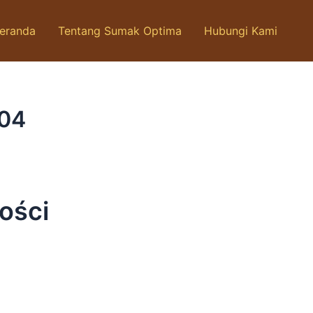
eranda
Tentang Sumak Optima
Hubungi Kami
304
ości