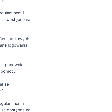
ści.
egulaminem i
u są dostępne na
dów sportowych i
dane logowania,
uj ponownie.
ć pomoc.
także
ści.
egulaminem i
u są dostępne na