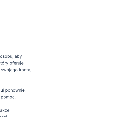
posobu, aby
tóry oferuje
 swojego konta,
uj ponownie.
ć pomoc.
także