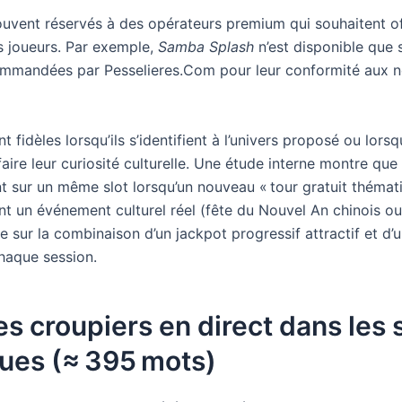
ouvent réservés à des opérateurs premium qui souhaitent of
rs joueurs. Par exemple,
Samba Splash
n’est disponible que s
mmandées par Pesselieres.Com pour leur conformité aux n
t fidèles lorsqu’ils s’identifient à l’univers proposé ou lorsq
aire leur curiosité culturelle. Une étude interne montre qu
t sur un même slot lorsqu’un nouveau « tour gratuit thémat
t un événement culturel réel (fête du Nouvel An chinois ou
se sur la combinaison d’un jackpot progressif attractif et d’
chaque session.
es croupiers en direct dans les 
ues (≈ 395 mots)