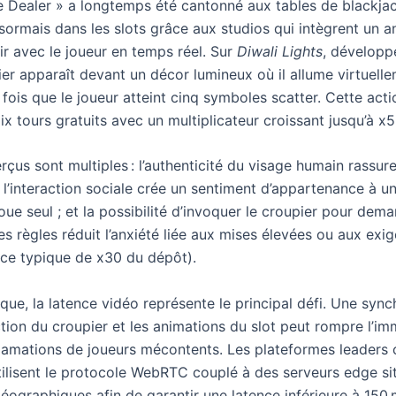
e Dealer » a longtemps été cantonné aux tables de blackjac
désormais dans les slots grâce aux studios qui intègrent un a
ir avec le joueur en temps réel. Sur
Diwali Lights
, développ
er apparaît devant un décor lumineux où il allume virtuell
fois que le joueur atteint cinq symboles scatter. Cette act
 tours gratuits avec un multiplicateur croissant jusqu’à x5
çus sont multiples : l’authenticité du visage humain rassure 
 ; l’interaction sociale crée un sentiment d’appartenance à
ue seul ; et la possibilité d’invoquer le croupier pour dem
les règles réduit l’anxiété liée aux mises élevées ou aux exi
ce typique de x30 du dépôt).
ique, la latence vidéo représente le principal défi. Une sync
ction du croupier et les animations du slot peut rompre l’im
clamations de joueurs mécontents. Les plateformes leader
tilisent le protocole WebRTC couplé à des serveurs edge si
géographiques afin de garantir une latence inférieure à 150