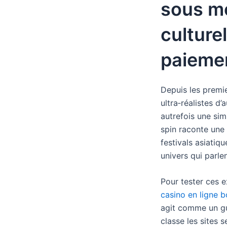
sous m
culture
paiemen
Depuis les premi
ultra‑réalistes d
autrefois une sim
spin raconte une 
festivals asiatiq
univers qui parle
Pour tester ces e
casino en ligne 
agit comme un gui
classe les sites 