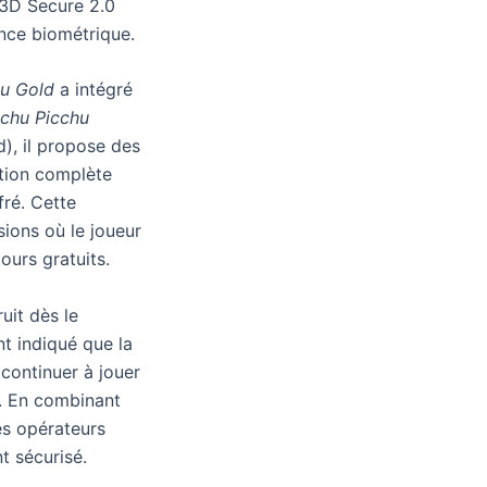
e 3D Secure 2.0
ance biométrique.
u Gold
a intégré
chu Picchu
), il propose des
tion complète
fré. Cette
ions où le joueur
ours gratuits.
uit dès le
nt indiqué que la
continuer à jouer
t. En combinant
es opérateurs
nt sécurisé.