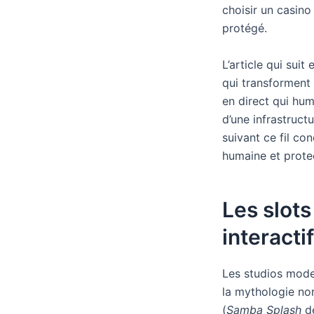
choisir un casino
protégé.
L’article qui sui
qui transforment 
en direct qui hum
d’une infrastruct
suivant ce fil co
humaine et protec
Les slots
interacti
Les studios moder
la mythologie no
(
Samba Splash
de