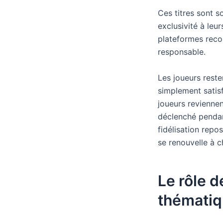
Ces titres sont s
exclusivité à leu
plateformes reco
responsable.
Les joueurs resten
simplement satisf
joueurs reviennen
déclenché pendan
fidélisation repo
se renouvelle à 
Le rôle d
thématiq