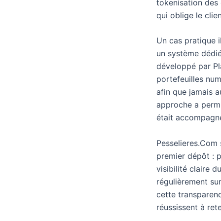
tokenisation des 
qui oblige le cl
Un cas pratique i
un système dédié
développé par Pl
portefeuilles nu
afin que jamais a
approche a permi
était accompagné 
Pesselieres.Com s
premier dépôt : p
visibilité claire
régulièrement su
cette transparen
réussissent à rete