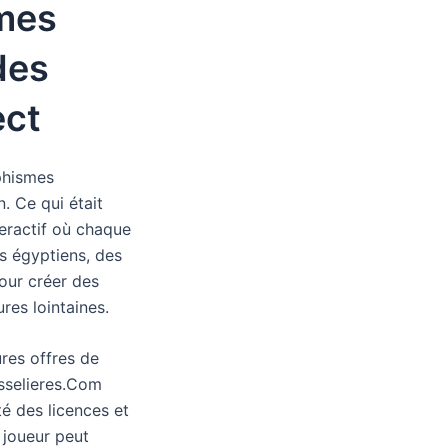
mes
des
ect
phismes
. Ce qui était
teractif où chaque
s égyptiens, des
pour créer des
res lointaines.
ures offres de
sselieres.Com
é des licences et
 joueur peut