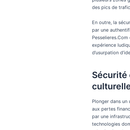
des pics de traf
En outre, la sécu
par une authenti
Pesselieres.Com 
expérience ludiqu
d’usurpation d’ide
Sécurité
culturel
Plonger dans un 
aux pertes financ
par une infrastru
technologies domi