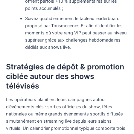
offrent parfois +10 % supplémentaires sur les
points accumulés ;
Suivez quotidiennement le tableau leaderboard
proposé par Tousmecenes.Fr afin d’identifier les
moments où votre rang VIP peut passer au niveau
supérieur grâce aux challenges hebdomadaires
dédiés aux shows live.
Stratégies de dépôt & promotion
ciblée autour des shows
télévisés
Les opérateurs planifient leurs campagnes autour
d’événements clés : sorties officielles du show, fêtes
nationales ou même grands événements sportifs diffusés
simultanément en streaming live depuis leurs salons
virtuels. Un calendrier promotionnel typique comporte trois