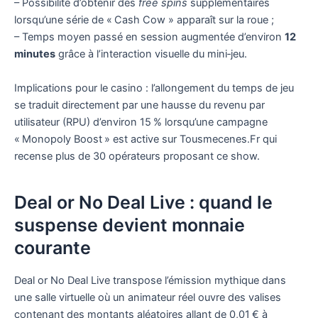
– Possibilité d’obtenir des
free spins
supplémentaires
lorsqu’une série de « Cash Cow » apparaît sur la roue ;
– Temps moyen passé en session augmentée d’environ
12
minutes
grâce à l’interaction visuelle du mini‑jeu.
Implications pour le casino : l’allongement du temps de jeu
se traduit directement par une hausse du revenu par
utilisateur (RPU) d’environ 15 % lorsqu’une campagne
« Monopoly Boost » est active sur Tousmecenes.Fr qui
recense plus de 30 opérateurs proposant ce show.
Deal or No Deal Live : quand le
suspense devient monnaie
courante
Deal or No Deal Live transpose l’émission mythique dans
une salle virtuelle où un animateur réel ouvre des valises
contenant des montants aléatoires allant de 0,01 € à