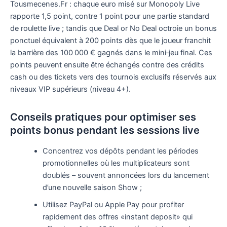
Tousmecenes.Fr : chaque euro misé sur Monopoly Live
rapporte 1,5 point, contre 1 point pour une partie standard
de roulette live ; tandis que Deal or No Deal octroie un bonus
ponctuel équivalent à 200 points dès que le joueur franchit
la barrière des 100 000 € gagnés dans le mini‑jeu final. Ces
points peuvent ensuite être échangés contre des crédits
cash ou des tickets vers des tournois exclusifs réservés aux
niveaux VIP supérieurs (niveau 4+).
Conseils pratiques pour optimiser ses
points bonus pendant les sessions live
Concentrez vos dépôts pendant les périodes
promotionnelles où les multiplicateurs sont
doublés – souvent annoncées lors du lancement
d’une nouvelle saison Show ;
Utilisez PayPal ou Apple Pay pour profiter
rapidement des offres «​instant deposit​» qui