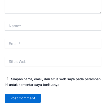
Name*
Email*
Situs
Web
Simpan nama, email, dan situs web saya pada peramban
ini untuk komentar saya berikutnya.