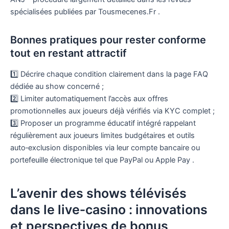
spécialisées publiées par Tousmecenes.Fr .
Bonnes pratiques pour rester conforme
tout en restant attractif
1️⃣ Décrire chaque condition clairement dans la page FAQ
dédiée au show concerné ;
2️⃣ Limiter automatiquement l’accès aux offres
promotionnelles aux joueurs déjà vérifiés via KYC complet ;
3️⃣ Proposer un programme éducatif intégré rappelant
régulièrement aux joueurs limites budgétaires et outils
auto‑exclusion disponibles via leur compte bancaire ou
portefeuille électronique tel que PayPal ou Apple Pay .
L’avenir des shows télévisés
dans le live‑casino : innovations
et perspectives de bonus