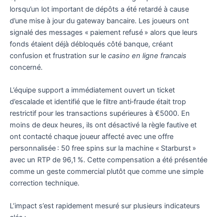
lorsqu’un lot important de dépôts a été retardé à cause
d’une mise à jour du gateway bancaire. Les joueurs ont
signalé des messages « paiement refusé » alors que leurs
fonds étaient déjà débloqués côté banque, créant
confusion et frustration sur le
casino en ligne francais
concerné.
L’équipe support a immédiatement ouvert un ticket
d’escalade et identifié que le filtre anti‑fraude était trop
restrictif pour les transactions supérieures à €5000. En
moins de deux heures, ils ont désactivé la règle fautive et
ont contacté chaque joueur affecté avec une offre
personnalisée : 50 free spins sur la machine « Starburst »
avec un RTP de 96,1 %. Cette compensation a été présentée
comme un geste commercial plutôt que comme une simple
correction technique.
L’impact s’est rapidement mesuré sur plusieurs indicateurs