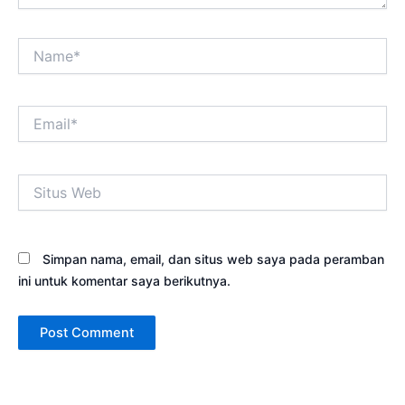
Name*
Email*
Situs
Web
Simpan nama, email, dan situs web saya pada peramban
ini untuk komentar saya berikutnya.