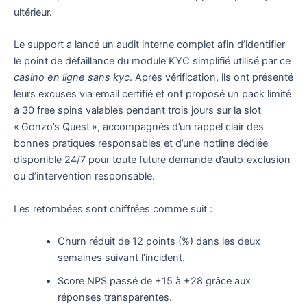
ultérieur.
Le support a lancé un audit interne complet afin d’identifier
le point de défaillance du module KYC simplifié utilisé par ce
casino en ligne sans kyc
. Après vérification, ils ont présenté
leurs excuses via email certifié et ont proposé un pack limité
à 30 free spins valables pendant trois jours sur la slot
« Gonzo’s Quest », accompagnés d’un rappel clair des
bonnes pratiques responsables et d’une hotline dédiée
disponible 24/7 pour toute future demande d’auto‑exclusion
ou d’intervention responsable.
Les retombées sont chiffrées comme suit :
Churn réduit de 12 points (%) dans les deux
semaines suivant l’incident.
Score NPS passé de +15 à +28 grâce aux
réponses transparentes.