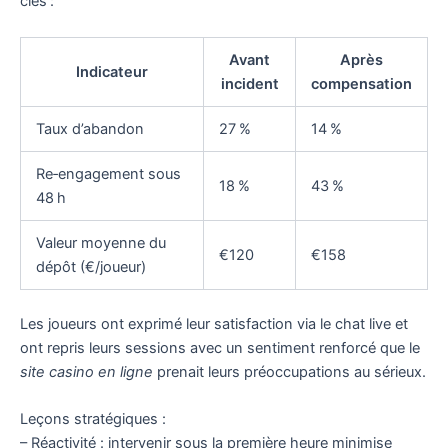
clés :
Avant
Après
Indicateur
incident
compensation
Taux d’abandon
27 %
14 %
Re‑engagement sous
18 %
43 %
48 h
Valeur moyenne du
€120
€158
dépôt (€/joueur)
Les joueurs ont exprimé leur satisfaction via le chat live et
ont repris leurs sessions avec un sentiment renforcé que le
site casino en ligne
prenait leurs préoccupations au sérieux.
Leçons stratégiques :
– Réactivité : intervenir sous la première heure minimise