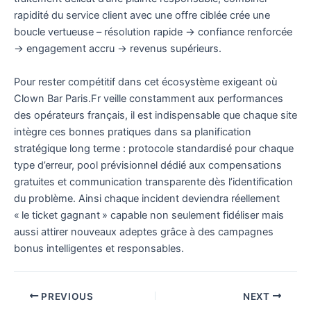
rapidité du service client avec une offre ciblée crée une
boucle vertueuse – résolution rapide → confiance renforcée
→ engagement accru → revenus supérieurs.
Pour rester compétitif dans cet écosystème exigeant où
Clown Bar Paris.Fr veille constamment aux performances
des opérateurs français, il est indispensable que chaque site
intègre ces bonnes pratiques dans sa planification
stratégique long terme : protocole standardisé pour chaque
type d’erreur, pool prévisionnel dédié aux compensations
gratuites et communication transparente dès l’identification
du problème. Ainsi chaque incident deviendra réellement
« le ticket gagnant » capable non seulement fidéliser mais
aussi attirer nouveaux adeptes grâce à des campagnes
bonus intelligentes et responsables.​
PREVIOUS
NEXT