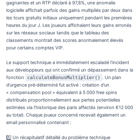
gagnantes et un RTP déclaré à 97,8%, une anomalie
logicielle affichait parfois des gains multipliés par deux dans
les tours gratuits initiaux uniquement pendant les premières
heures du jour J. Les joueurs affichaient leurs gains erronés
sur les réseaux sociaux tandis que le tableau des
classements montrait des scores anormalement élevés
pour certains comptes VIP.
Le support technique a immédiatement escaladé l’incident
aux développeurs qui ont confirmé un dépassement dans la
fonction
calculateBonusMultiplier()
. Un plan
d’urgence pré‑déterminé fut activé : création d’un
« compensation pool » équivalent à 5 000 free spins
distribués proportionnellement aux pertes potentielles
estimées via l’historique des paris affectés (environ €12 000
au total). Chaque joueur concerné recevait également un
email personnalisé contenant :
1️⃣ Un récapitulatif détaillé du problème technique