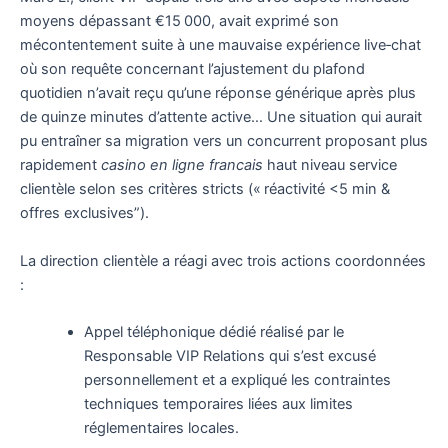
moyens dépassant €15 000, avait exprimé son
mécontentement suite à une mauvaise expérience live‑chat
où son requête concernant l’ajustement du plafond
quotidien n’avait reçu qu’une réponse générique après plus
de quinze minutes d’attente active… Une situation qui aurait
pu entraîner sa migration vers un concurrent proposant plus
rapidement
casino en ligne francais
haut niveau service
clientèle selon ses critères stricts (« réactivité <5 min &
offres exclusives”).
La direction clientèle a réagi avec trois actions coordonnées
:
Appel téléphonique dédié réalisé par le
Responsable VIP Relations qui s’est excusé
personnellement et a expliqué les contraintes
techniques temporaires liées aux limites
réglementaires locales.