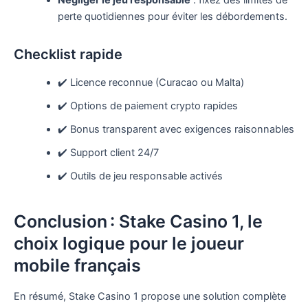
Négliger le jeu responsable
: fixez des limites de
perte quotidiennes pour éviter les débordements.
Checklist rapide
✔️ Licence reconnue (Curacao ou Malta)
✔️ Options de paiement crypto rapides
✔️ Bonus transparent avec exigences raisonnables
✔️ Support client 24/7
✔️ Outils de jeu responsable activés
Conclusion : Stake Casino 1, le
choix logique pour le joueur
mobile français
En résumé, Stake Casino 1 propose une solution complète