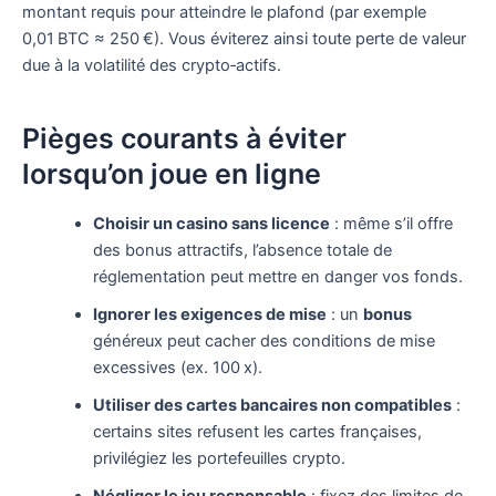
montant requis pour atteindre le plafond (par exemple
0,01 BTC ≈ 250 €). Vous éviterez ainsi toute perte de valeur
due à la volatilité des crypto‑actifs.
Pièges courants à éviter
lorsqu’on joue en ligne
Choisir un casino sans licence
: même s’il offre
des bonus attractifs, l’absence totale de
réglementation peut mettre en danger vos fonds.
Ignorer les exigences de mise
: un
bonus
généreux peut cacher des conditions de mise
excessives (ex. 100 x).
Utiliser des cartes bancaires non compatibles
:
certains sites refusent les cartes françaises,
privilégiez les portefeuilles crypto.