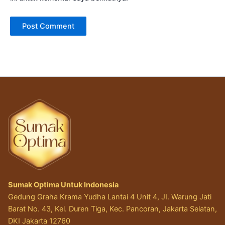
Sumak Optima Untuk Indonesia
Gedung Graha Krama Yudha Lantai 4 Unit 4, JI. Warung Jati
Barat No. 43, Kel. Duren Tiga, Kec. Pancoran, Jakarta Selatan,
DKI Jakarta 12760