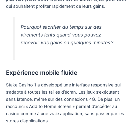
qui souhaitent profiter rapidement de leurs gains.
Pourquoi sacrifier du temps sur des
virements lents quand vous pouvez
recevoir vos gains en quelques minutes ?
Expérience mobile fluide
Stake Casino 1 a développé une interface responsive qui
s’adapte à toutes les tailles d’écran. Les jeux s’exécutent
sans latence, même sur des connexions 4G. De plus, un
raccourci « Add to Home Screen » permet d’accéder au
casino comme à une vraie application, sans passer par les
stores d’applications.