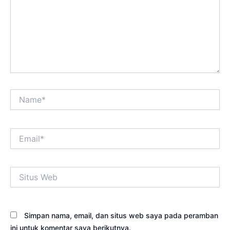
Name*
Email*
Situs
Web
Simpan nama, email, dan situs web saya pada peramban
ini untuk komentar saya berikutnya.