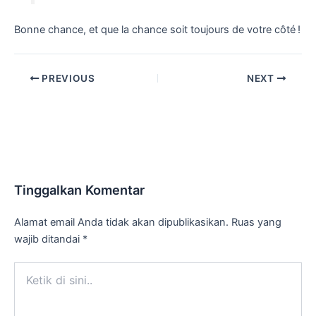
Bonne chance, et que la chance soit toujours de votre côté !
PREVIOUS
NEXT
Tinggalkan Komentar
Alamat email Anda tidak akan dipublikasikan.
Ruas yang
wajib ditandai
*
Ketik
di
sini..