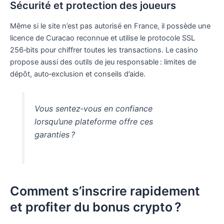
Sécurité et protection des joueurs
Même si le site n’est pas autorisé en France, il possède une
licence de Curacao reconnue et utilise le protocole SSL
256‑bits pour chiffrer toutes les transactions. Le casino
propose aussi des outils de jeu responsable : limites de
dépôt, auto‑exclusion et conseils d’aide.
Vous sentez‑vous en confiance
lorsqu’une plateforme offre ces
garanties ?
Comment s’inscrire rapidement
et profiter du bonus crypto ?