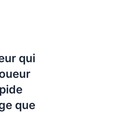
eur qui
 joueur
apide
ige que