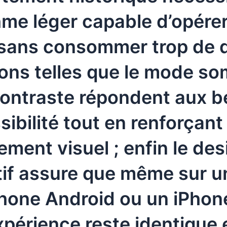
hme léger capable d’opére
sans consommer trop de d
ions telles que le mode s
ontraste répondent aux b
sibilité tout en renforçant
ement visuel ; enfin le des
if assure que même sur un
hone Android ou un iPhon
xpérience reste identique e