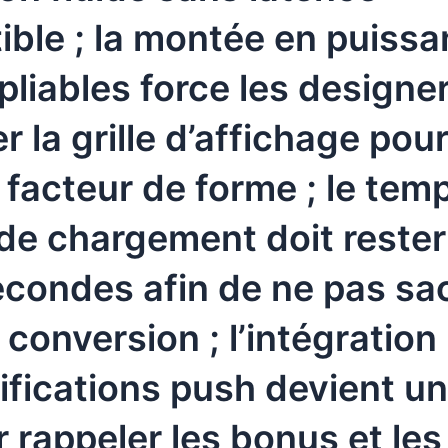
ible ; la montée en puiss
pliables force les designe
r la grille d’affichage pou
facteur de forme ; le tem
e chargement doit rester
condes afin de ne pas sacr
 conversion ; l’intégration
ifications push devient un
r rappeler les bonus et les