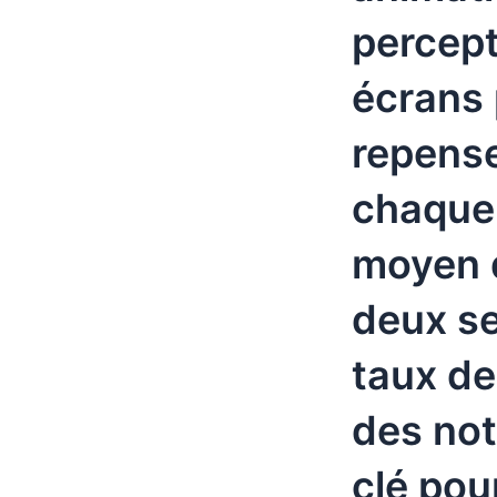
percept
écrans 
repense
chaque 
moyen d
deux se
taux de
des not
clé pou