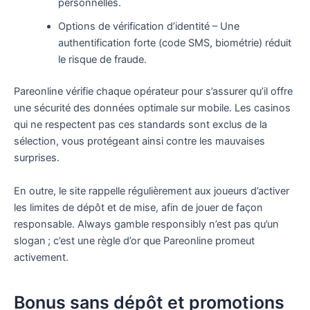
personnelles.
Options de vérification d’identité – Une
authentification forte (code SMS, biométrie) réduit
le risque de fraude.
Pareonline vérifie chaque opérateur pour s’assurer qu’il offre
une sécurité des données optimale sur mobile. Les casinos
qui ne respectent pas ces standards sont exclus de la
sélection, vous protégeant ainsi contre les mauvaises
surprises.
En outre, le site rappelle régulièrement aux joueurs d’activer
les limites de dépôt et de mise, afin de jouer de façon
responsable. Always gamble responsibly n’est pas qu’un
slogan ; c’est une règle d’or que Pareonline promeut
activement.
Bonus sans dépôt et promotions