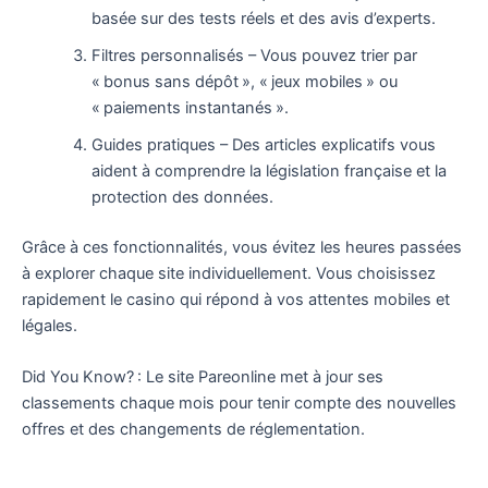
basée sur des tests réels et des avis d’experts.
Filtres personnalisés – Vous pouvez trier par
« bonus sans dépôt », « jeux mobiles » ou
« paiements instantanés ».
Guides pratiques – Des articles explicatifs vous
aident à comprendre la législation française et la
protection des données.
Grâce à ces fonctionnalités, vous évitez les heures passées
à explorer chaque site individuellement. Vous choisissez
rapidement le casino qui répond à vos attentes mobiles et
légales.
Did You Know? : Le site Pareonline met à jour ses
classements chaque mois pour tenir compte des nouvelles
offres et des changements de réglementation.