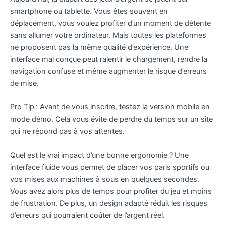
smartphone ou tablette. Vous êtes souvent en
déplacement, vous voulez profiter d’un moment de détente
sans allumer votre ordinateur. Mais toutes les plateformes
ne proposent pas la même qualité d’expérience. Une
interface mal conçue peut ralentir le chargement, rendre la
navigation confuse et même augmenter le risque d’erreurs
de mise.
Pro Tip : Avant de vous inscrire, testez la version mobile en
mode démo. Cela vous évite de perdre du temps sur un site
qui ne répond pas à vos attentes.
Quel est le vrai impact d’une bonne ergonomie ? Une
interface fluide vous permet de placer vos paris sportifs ou
vos mises aux machines à sous en quelques secondes.
Vous avez alors plus de temps pour profiter du jeu et moins
de frustration. De plus, un design adapté réduit les risques
d’erreurs qui pourraient coûter de l’argent réel.