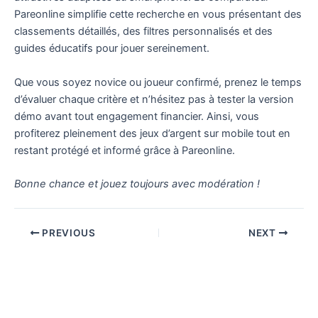
Pareonline simplifie cette recherche en vous présentant des
classements détaillés, des filtres personnalisés et des
guides éducatifs pour jouer sereinement.
Que vous soyez novice ou joueur confirmé, prenez le temps
d’évaluer chaque critère et n’hésitez pas à tester la version
démo avant tout engagement financier. Ainsi, vous
profiterez pleinement des jeux d’argent sur mobile tout en
restant protégé et informé grâce à Pareonline.
Bonne chance et jouez toujours avec modération !
PREVIOUS
NEXT