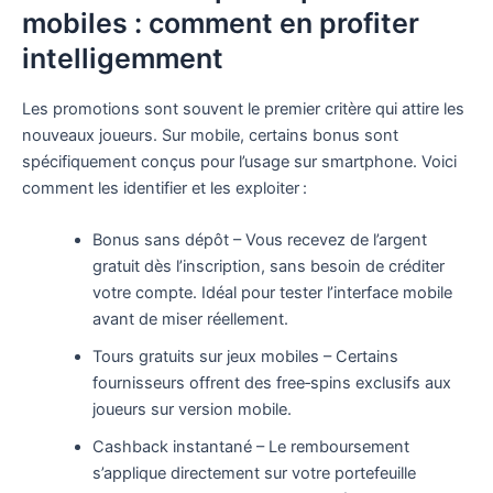
mobiles : comment en profiter
intelligemment
Les promotions sont souvent le premier critère qui attire les
nouveaux joueurs. Sur mobile, certains bonus sont
spécifiquement conçus pour l’usage sur smartphone. Voici
comment les identifier et les exploiter :
Bonus sans dépôt – Vous recevez de l’argent
gratuit dès l’inscription, sans besoin de créditer
votre compte. Idéal pour tester l’interface mobile
avant de miser réellement.
Tours gratuits sur jeux mobiles – Certains
fournisseurs offrent des free‑spins exclusifs aux
joueurs sur version mobile.
Cashback instantané – Le remboursement
s’applique directement sur votre portefeuille