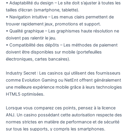
• Adaptabilité du design – Le site doit s’ajuster à toutes les
tailles d’écran (smartphone, tablette).
• Navigation intuitive – Les menus clairs permettent de
trouver rapidement jeux, promotions et support.
• Qualité graphique – Les graphismes haute résolution ne
doivent pas ralentir le jeu.
• Compatibilité des dépôts – Les méthodes de paiement
doivent être disponibles sur mobile (portefeuilles
électroniques, cartes bancaires).
Industry Secret : Les casinos qui utilisent des fournisseurs
comme Evolution Gaming ou NetEnt offrent généralement
une meilleure expérience mobile grâce à leurs technologies
HTML5 optimisées.
Lorsque vous comparez ces points, pensez à la licence
ANJ. Un casino possédant cette autorisation respecte des
normes strictes en matière de performance et de sécurité
sur tous les supports, y compris les smartphones.