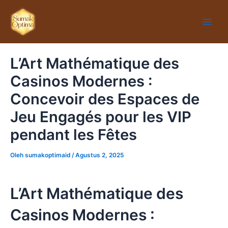
Lewati
Main
ke
Men
konten
L’Art Mathématique des
Casinos Modernes :
Concevoir des Espaces de
Jeu Engagés pour les VIP
pendant les Fêtes
Oleh
sumakoptimaid
/
Agustus 2, 2025
L’Art Mathématique des
Casinos Modernes :