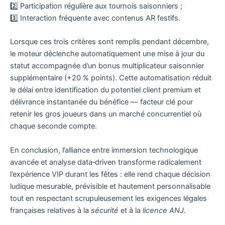
2️⃣ Participation régulière aux tournois saisonniers ;
3️⃣ Interaction fréquente avec contenus AR festifs.
Lorsque ces trois critères sont remplis pendant décembre,
le moteur déclenche automatiquement une mise à jour du
statut accompagnée d’un bonus multiplicateur saisonnier
supplémentaire (+20 % points). Cette automatisation réduit
le délai entre identification du potentiel client premium et
délivrance instantanée du bénéfice — facteur clé pour
retenir les gros joueurs dans un marché concurrentiel où
chaque seconde compte.
En conclusion, l’alliance entre immersion technologique
avancée et analyse data‑driven transforme radicalement
l’expérience VIP durant les fêtes : elle rend chaque décision
ludique mesurable, prévisible et hautement personnalisable
tout en respectant scrupuleusement les exigences légales
françaises relatives à la
sécurité
et à la
licence ANJ
.