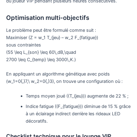
du joueur VIP pendant plusieurs heures consécutives.
Optimisation multi‑objectifs
Le problème peut être formulé comme suit :
Maximiser (Z = w_1 T_{jeu} – w_2 F_{fatigue})
sous contraintes
(55 \leq L_{son} \leq 60\,dB,\quad
2700 \leq C_{temp} \leq 3000\,K.)
En appliquant un algorithme génétique avec poids
(w_1=0{,}7,\ w_2=0{,}3), on trouve une configuration où :
Temps moyen joué ((T_{jeu})) augmente de 22 % ;
Indice fatigue ((F_{fatigue})) diminue de 15 % grâce
à un éclairage indirect derrière les rideaux LED
décoratifs.
Checklist technique pour le lounge VIP