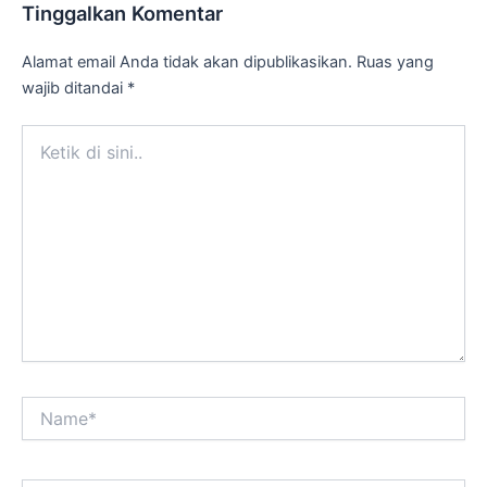
Tinggalkan Komentar
Alamat email Anda tidak akan dipublikasikan.
Ruas yang
wajib ditandai
*
Ketik
di
sini..
Name*