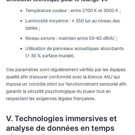
Température couleur : entre 2700 K et 3000 K ;
Luminosité moyenne : ≥ 350 lux au niveau des
tables ;
Niveau sonore : maintien entre 55–60 dB(A) ;
Utilisation de panneaux acoustiques absorbants
(> 30 % surface murale).
Ces paramètres sont régulièrement vérifiés par les équipes
qualité afin d’assurer conformité avec la
licence ANJ
qui
impose un contrôle strict sur l’environnement sensoriel afin
garantir la
sécurité
psychologique du joueur tout en
respectant les exigences légales françaises.
V. Technologies immersives et
analyse de données en temps