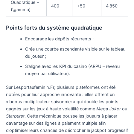
Quadratique +
400
+50
4 850
(\gamma)
Points forts du système quadratique
Encourage les dépôts récurrents ;
Crée une courbe ascendante visible sur le tableau
du joueur ;
S’aligne avec les KPI du casino (ARPU – revenu
moyen par utilisateur).
Sur Lesportaufeminin.Fr, plusieurs plateformes ont été
notées pour leur approche innovante : elles offrent un
« bonus multiplicateur saisonnier » qui double les points
gagnés sur les jeux à haute volatilité comme
Mega Joker
ou
Starburst
. Cette mécanique pousse les joueurs à placer
davantage sur des lignes à paiement multiple afin
d’optimiser leurs chances de décrocher le jackpot progressif