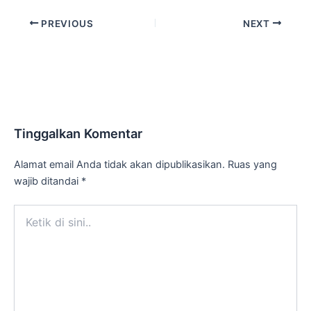
PREVIOUS
NEXT
Tinggalkan Komentar
Alamat email Anda tidak akan dipublikasikan.
Ruas yang
wajib ditandai
*
Ketik
di
sini..