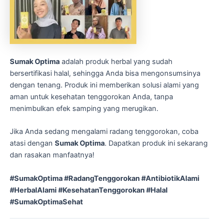
Sumak Optima
adalah produk herbal yang sudah
bersertifikasi halal, sehingga Anda bisa mengonsumsinya
dengan tenang. Produk ini memberikan solusi alami yang
aman untuk kesehatan tenggorokan Anda, tanpa
menimbulkan efek samping yang merugikan.
Jika Anda sedang mengalami radang tenggorokan, coba
atasi dengan
Sumak Optima
. Dapatkan produk ini sekarang
dan rasakan manfaatnya!
#SumakOptima #RadangTenggorokan #AntibiotikAlami
#HerbalAlami #KesehatanTenggorokan #Halal
#SumakOptimaSehat