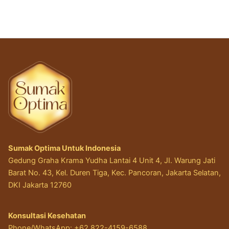
Sumak Optima Untuk Indonesia
Gedung Graha Krama Yudha Lantai 4 Unit 4, JI. Warung Jati
Barat No. 43, Kel. Duren Tiga, Kec. Pancoran, Jakarta Selatan,
DKI Jakarta 12760
Konsultasi Kesehatan
Phone/WhatsApp: +62 822-4159-6588