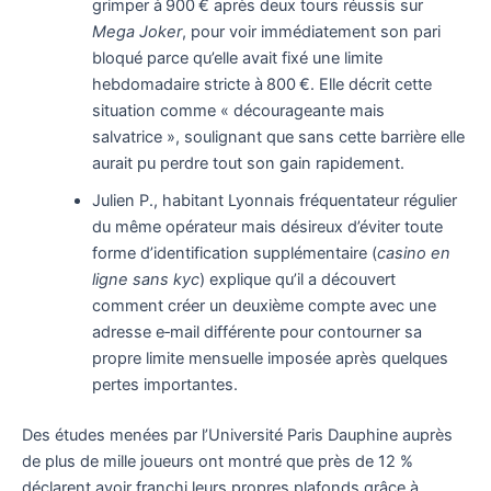
grimper à 900 € après deux tours réussis sur
Mega Joker
, pour voir immédiatement son pari
bloqué parce qu’elle avait fixé une limite
hebdomadaire stricte à 800 €. Elle décrit cette
situation comme « décourageante mais
salvatrice », soulignant que sans cette barrière elle
aurait pu perdre tout son gain rapidement.
Julien P., habitant Lyonnais fréquentateur régulier
du même opérateur mais désireux d’éviter toute
forme d’identification supplémentaire (
casino en
ligne sans kyc
) explique qu’il a découvert
comment créer un deuxième compte avec une
adresse e‑mail différente pour contourner sa
propre limite mensuelle imposée après quelques
pertes importantes.
Des études menées par l’Université Paris Dauphine auprès
de plus de mille joueurs ont montré que près de 12 %
déclarent avoir franchi leurs propres plafonds grâce à