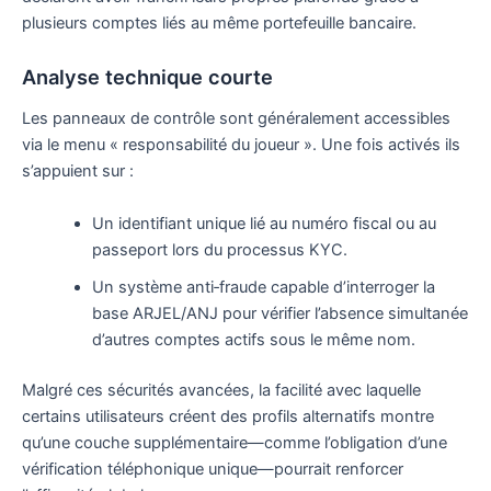
plusieurs comptes liés au même portefeuille bancaire.
Analyse technique courte
Les panneaux de contrôle sont généralement accessibles
via le menu « responsabilité du joueur ». Une fois activés ils
s’appuient sur :
Un identifiant unique lié au numéro fiscal ou au
passeport lors du processus KYC.
Un système anti‑fraude capable d’interroger la
base ARJEL/ANJ pour vérifier l’absence simultanée
d’autres comptes actifs sous le même nom.
Malgré ces sécurités avancées, la facilité avec laquelle
certains utilisateurs créent des profils alternatifs montre
qu’une couche supplémentaire—comme l’obligation d’une
vérification téléphonique unique—pourrait renforcer