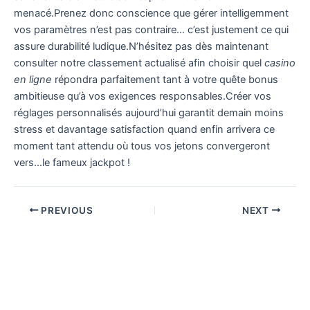
menacé.Prenez donc conscience que gérer intelligemment
vos paramètres n’est pas contraire… c’est justement ce qui
assure durabilité ludique.N’hésitez pas dès maintenant
consulter notre classement actualisé afin choisir quel
casino
en ligne
répondra parfaitement tant à votre quête bonus
ambitieuse qu’à vos exigences responsables.Créer vos
réglages personnalisés aujourd’hui garantit demain moins
stress et davantage satisfaction quand enfin arrivera ce
moment tant attendu où tous vos jetons convergeront
vers…le fameux jackpot !
PREVIOUS
NEXT