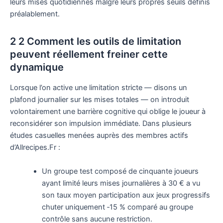
leurs mises quotidiennes malgré leurs propres seuils définis
préalablement.
2 2 Comment les outils de limitation
peuvent réellement freiner cette
dynamique
Lorsque l’on active une limitation stricte — disons un
plafond journalier sur les mises totales — on introduit
volontairement une barrière cognitive qui oblige le joueur à
reconsidérer son impulsion immédiate​. Dans plusieurs
études casuelles menées auprès des membres actifs
d’Allrecipes.Fr :
Un groupe test composé de cinquante joueurs
ayant limité leurs mises journalières à 30 € a vu
son taux moyen participation aux jeux progressifs
chuter uniquement ‑15 % comparé au groupe
contrôle sans aucune restriction.