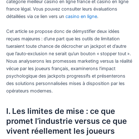
catégorie meilleur casino en ligne france et casino en ligne
france légal. Vous pouvez consulter leurs évaluations
détaillées via ce lien vers un
casino en ligne
.
Cet article se propose donc de démystifier deux idées
reçues majeures : d’une part que les outils de limitation
tueraient toute chance de décrocher un jackpot et d’autre
que l’auto‑exclusion ne serait qu’un bouton « stopper tout ».
Nous analyserons les promesses marketing versus la réalité
vécue par les joueurs français, examinerons l’impact
psychologique des jackpots progressifs et présenterons
des solutions personnalisées mises à disposition par les
opérateurs modernes.
I. Les limites de mise : ce que
promet l’industrie versus ce que
vivent réellement les joueurs