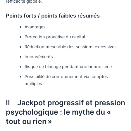
l’efficacité globale.
Points forts / points faibles résumés
Avantages
Protection proactive du capital
Réduction mesurable des sessions excessives
Inconvénients
Risque de blocage pendant une bonne série
Possibilité de contournement via comptes
multiples
II Jackpot progressif et pression
psychologique : le mythe du «
tout ou rien »