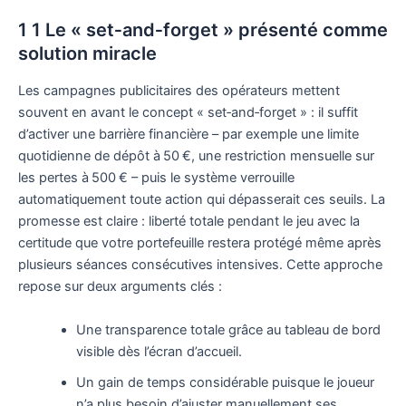
1 1 Le « set‑and‑forget » présenté comme
solution miracle
Les campagnes publicitaires des opérateurs mettent
souvent en avant le concept « set‑and‑forget » : il suffit
d’activer une barrière financière – par exemple une limite
quotidienne de dépôt à 50 €, une restriction mensuelle sur
les pertes à 500 € – puis le système verrouille
automatiquement toute action qui dépasserait ces seuils. La
promesse est claire : liberté totale pendant le jeu avec la
certitude que votre portefeuille restera protégé même après
plusieurs séances consécutives intensives. Cette approche
repose sur deux arguments clés :
Une transparence totale grâce au tableau de bord
visible dès l’écran d’accueil.
Un gain de temps considérable puisque le joueur
n’a plus besoin d’ajuster manuellement ses