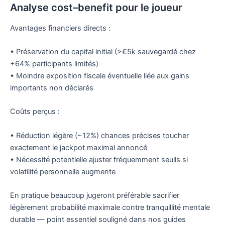
Analyse cost–benefit pour le joueur
Avantages financiers directs :
• Préservation du capital initial (>€5k sauvegardé chez
+64% participants limités)
• Moindre exposition fiscale éventuelle liée aux gains
importants non déclarés
Coûts perçus :
• Réduction légère (~12%) chances précises toucher
exactement le jackpot maximal annoncé
• Nécessité potentielle ajuster fréquemment seuils si
volatilité personnelle augmente
En pratique beaucoup jugeront préférable sacrifier
légèrement probabilité maximale contre tranquillité mentale
durable — point essentiel souligné dans nos guides