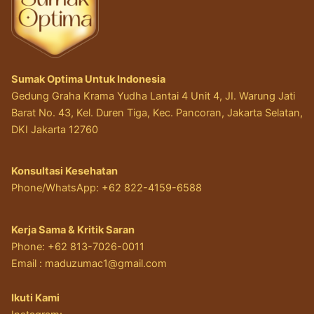
Sumak Optima Untuk Indonesia
Gedung Graha Krama Yudha Lantai 4 Unit 4, JI. Warung Jati
Barat No. 43, Kel. Duren Tiga, Kec. Pancoran, Jakarta Selatan,
DKI Jakarta 12760
Konsultasi Kesehatan
Phone/WhatsApp: +62 822-4159-6588
Kerja Sama & Kritik Saran
Phone: +62 813-7026-0011
Email :
maduzumac1@gmail.com
Ikuti Kami