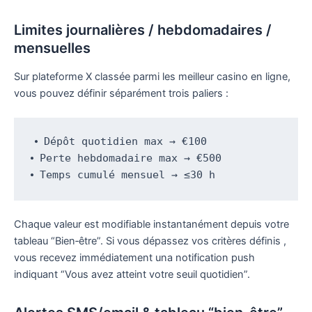
Limites journalières / hebdomadaires /
mensuelles
Sur plateforme X classée parmi les meilleur casino en ligne,
vous pouvez définir séparément trois paliers :
⦁ Dépôt quotidien max → €100

⦁ Perte hebdomadaire max → €500

Chaque valeur est modifiable instantanément depuis votre
tableau “Bien‑être”. Si vous dépassez vos critères définis ,
vous recevez immédiatement una notification push
indiquant “Vous avez atteint votre seuil quotidien”.