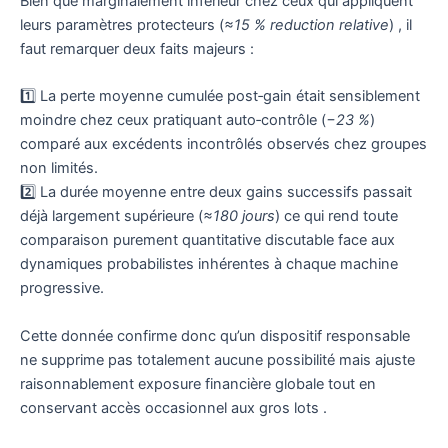
Bien que marginalement inférieur chez ceux qui appliquent
leurs paramètres protecteurs (
≈15 % reduction relative
) , il
faut remarquer deux faits majeurs :
1️⃣ La perte moyenne cumulée post‐gain était sensiblement
moindre chez ceux pratiquant auto‑contrôle (
−23 %
)
comparé aux excédents incontrôlés observés chez groupes
non limités.
2️⃣ La durée moyenne entre deux gains successifs passait
déjà largement supérieure (
≈180 jours
) ce qui rend toute
comparaison purement quantitative discutable face aux
dynamiques probabilistes inhérentes à chaque machine
progressive.​
Cette donnée confirme donc qu’un dispositif responsable
ne supprime pas totalement aucune possibilité mais ajuste
raisonnablement expos­ure financière globale tout en
conservant accès occasionnel aux gros lots .