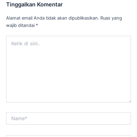
Tinggalkan Komentar
Alamat email Anda tidak akan dipublikasikan.
Ruas yang
wajib ditandai
*
Ketik
di
sini..
Name*