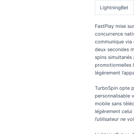
LightningBet
FastPlay mise sur
concurrence nati
communique via g
deux secondes mê
spins simultanés 
promotionnelles 
légèrement l’appa
TurboSpin opte po
personnalisable v
mobile sans téléc
légèrement celui
l’utilisateur ne v