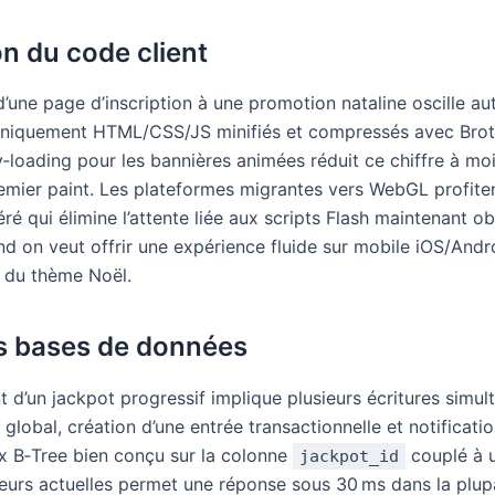
n du code client
’une page d’inscription à une promotion nataline oscille a
 uniquement HTML/CSS/JS minifiés et compressés avec Brotli
zy‑loading pour les bannières animées réduit ce chiffre à m
premier paint. Les plateformes migrantes vers WebGL profite
é qui élimine l’attente liée aux scripts Flash maintenant ob
nd on veut offrir une expérience fluide sur mobile iOS/Andro
le du thème Noël.
s bases de données
d’un jackpot progressif implique plusieurs écritures simul
global, création d’une entrée transactionnelle et notificati
x B‑Tree bien conçu sur la colonne
couplé à 
jackpot_id
leurs actuelles permet une réponse sous 30 ms dans la plup