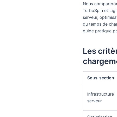
Nous comparerons 
TurboSpin et Ligh
serveur, optimisa
du temps de char
guide pratique po
Les critè
chargeme
Sous‑section
Infrastructure
serveur
Optimisation