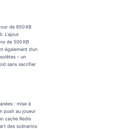
utour de 850 KB
. L’ajout
oins de 500 KB
nt également d’un
solètes – un
id sans sacrifier
tanées : mise à
on push au joueur
un cache Redis
art des scénarios