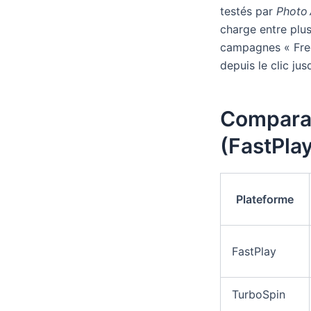
testés par
Photo 
charge entre plu
campagnes « Free
depuis le clic jus
Comparai
(FastPla
Plateforme
FastPlay
TurboSpin