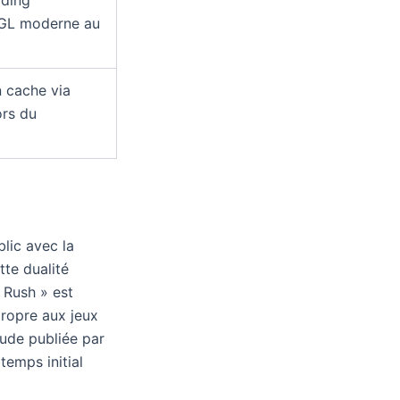
bGL moderne au
n cache via
ors du
blic avec la
tte dualité
 Rush » est
ropre aux jeux
ude publiée par
temps initial