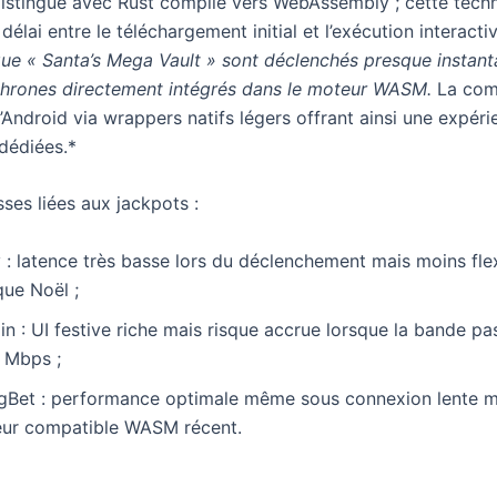
distingue avec Rust compilé vers WebAssembly ; cette techn
élai entre le téléchargement initial et l’exécution interactiv
 que « Santa’s Mega Vault » sont déclenchés presque insta
hrones directement intégrés dans le moteur WASM.
La comp
u’Android via wrappers natifs légers offrant ainsi une expér
dédiées.*
sses liées aux jackpots :
 : latence très basse lors du déclenchement mais moins fle
que Noël ;
n : UI festive riche mais risque accrue lorsque la bande p
 Mbps ;
ngBet : performance optimale même sous connexion lente m
eur compatible WASM récent.