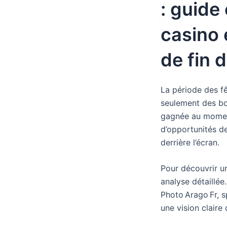
: guide
casino 
de fin 
La période des fê
seulement des bo
gagnée au moment
d’opportunités de
derrière l’écran.
Pour découvrir 
analyse détaillée
Photo Arago Fr, sp
une vision claire