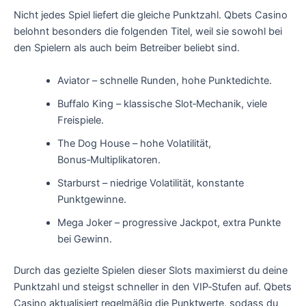
Nicht jedes Spiel liefert die gleiche Punktzahl. Qbets Casino
belohnt besonders die folgenden Titel, weil sie sowohl bei
den Spielern als auch beim Betreiber beliebt sind.
Aviator – schnelle Runden, hohe Punktedichte.
Buffalo King – klassische Slot‑Mechanik, viele
Freispiele.
The Dog House – hohe Volatilität,
Bonus‑Multiplikatoren.
Starburst – niedrige Volatilität, konstante
Punktgewinne.
Mega Joker – progressive Jackpot, extra Punkte
bei Gewinn.
Durch das gezielte Spielen dieser Slots maximierst du deine
Punktzahl und steigst schneller in den VIP‑Stufen auf. Qbets
Casino aktualisiert regelmäßig die Punktwerte, sodass du