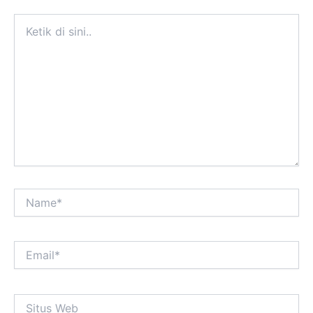
Ketik
di
sini..
Name*
Email*
Situs