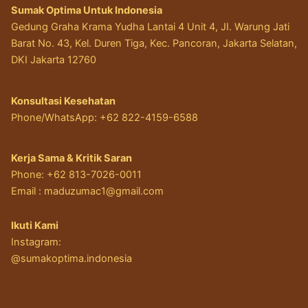
Sumak Optima Untuk Indonesia
Gedung Graha Krama Yudha Lantai 4 Unit 4, JI. Warung Jati
Barat No. 43, Kel. Duren Tiga, Kec. Pancoran, Jakarta Selatan,
DKI Jakarta 12760
Konsultasi Kesehatan
Phone/WhatsApp: +62 822-4159-6588
Kerja Sama & Kritik Saran
Phone: +62 813-7026-0011
Email :
maduzumac1@gmail.com
Ikuti Kami
Instagram:
@sumakoptima.indonesia