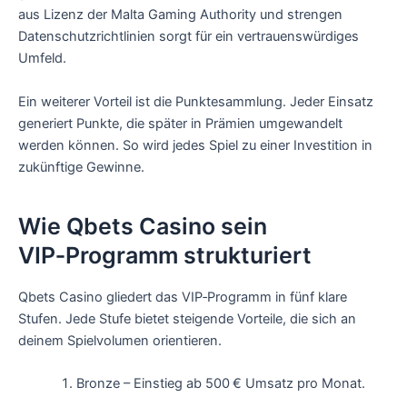
aus Lizenz der Malta Gaming Authority und strengen
Datenschutzrichtlinien sorgt für ein vertrauenswürdiges
Umfeld.
Ein weiterer Vorteil ist die Punktesammlung. Jeder Einsatz
generiert Punkte, die später in Prämien umgewandelt
werden können. So wird jedes Spiel zu einer Investition in
zukünftige Gewinne.
Wie Qbets Casino sein
VIP‑Programm strukturiert
Qbets Casino gliedert das VIP‑Programm in fünf klare
Stufen. Jede Stufe bietet steigende Vorteile, die sich an
deinem Spielvolumen orientieren.
Bronze – Einstieg ab 500 € Umsatz pro Monat.