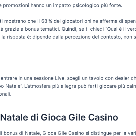
le promozioni hanno un impatto psicologico più forte.
i mostrano che il 68 % dei giocatori online afferma di spen
tà grazie a bonus tematici. Quindi, se ti chiedi “Qual è il ver
, la risposta è: dipende dalla percezione del contesto, non 
entrare in una sessione Live, scegli un tavolo con dealer ch
o Natale”. L’atmosfera più allegra può farti giocare più ca
onali.
Natale di Gioca Gile Casino
i bonus di Natale, Gioca Gile Casino si distingue per la vari