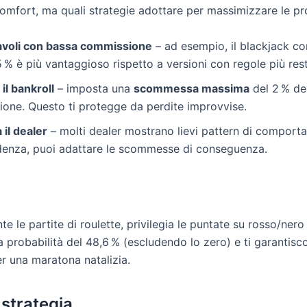
omfort, ma quali strategie adottare per massimizzare le pr
tavoli con bassa commissione
– ad esempio, il blackjack c
5 % è più vantaggioso rispetto a versioni con regole più restr
 il bankroll
– imposta una
scommessa massima
del 2 % de
ione. Questo ti protegge da perdite improvvise.
il dealer
– molti dealer mostrano lievi pattern di comport
denza, puoi adattare le scommesse di conseguenza.
e le partite di roulette, privilegia le puntate su rosso/nero 
probabilità del 48,6 % (escludendo lo zero) e ti garantisco
per una maratona natalizia.
strategia