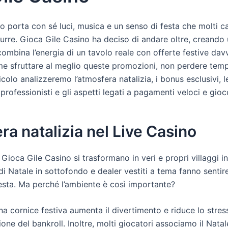
zio porta con sé luci, musica e un senso di festa che molti c
urre. Gioca Gile Casino ha deciso di andare oltre, creando 
ombina l’energia di un tavolo reale con offerte festive davv
e sfruttare al meglio queste promozioni, non perdere tempo 
ticolo analizzeremo l’atmosfera natalizia, i bonus esclusivi, 
 professionisti e gli aspetti legati a pagamenti veloci e gio
ra natalizia nel Live Casino
i Gioca Gile Casino si trasformano in veri e propri villaggi in
di Natale in sottofondo e dealer vestiti a tema fanno sentire
esta. Ma perché l’ambiente è così importante?
a cornice festiva aumenta il divertimento e riduce lo stres
ione del bankroll. Inoltre, molti giocatori associamo il Natal