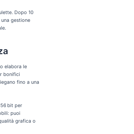
ulette. Dopo 10
n una gestione
le.
za
no elabora le
r bonifici
piegano fino a una
56 bit per
bili: puoi
ualità grafica o