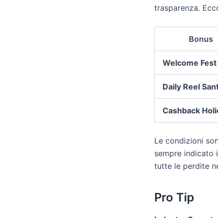
trasparenza. Ecco 
Bonus
Welcome Fest
Daily Reel San
Cashback Holi
Le condizioni son
sempre indicato i
tutte le perdite n
Pro Tip