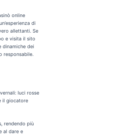
asinò online
un’esperienza di
ero allettanti. Se
e visita il sito
le dinamiche dei
co responsabile.
vernali: luci rosse
 il giocatore
s, rendendo più
e al dare e