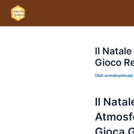
Lewati
ke
konten
Il Natal
Gioco Re
Oleh
sumakoptimaid
Il Nata
Atmosfe
Gioca G