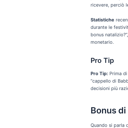
ricevere, perciò 
Statistiche
recent
durante le festivi
bonus natalizio?”
monetario.
Pro Tip
Pro Tip:
Prima di 
“cappello di Babb
decisioni più razi
Bonus di 
Quando si parla d