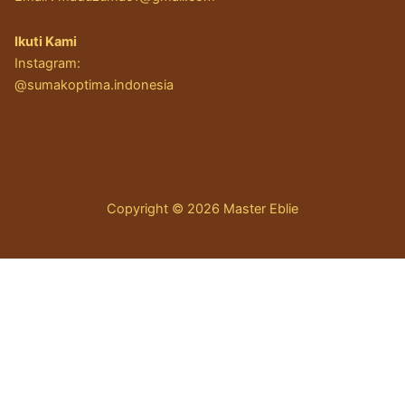
Ikuti Kami
Instagram:
@sumakoptima.indonesia
Copyright © 2026 Master Eblie