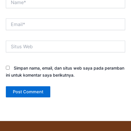
Email*
Situs
Web
Simpan nama, email, dan situs web saya pada peramban
ini untuk komentar saya berikutnya.