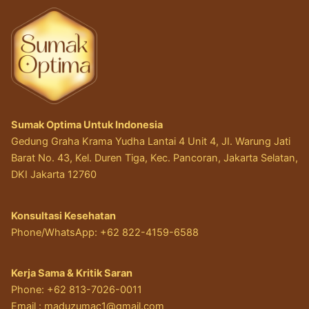
Sumak Optima Untuk Indonesia
Gedung Graha Krama Yudha Lantai 4 Unit 4, JI. Warung Jati
Barat No. 43, Kel. Duren Tiga, Kec. Pancoran, Jakarta Selatan,
DKI Jakarta 12760
Konsultasi Kesehatan
Phone/WhatsApp: +62 822-4159-6588
Kerja Sama & Kritik Saran
Phone: +62 813-7026-0011
Email :
maduzumac1@gmail.com