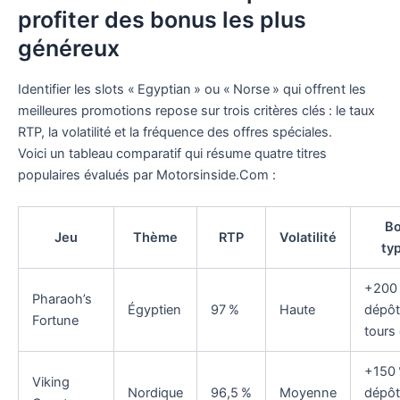
profiter des bonus les plus
généreux
Identifier les slots « Egyptian » ou « Norse » qui offrent les
meilleures promotions repose sur trois critères clés : le taux
RTP, la volatilité et la fréquence des offres spéciales.
Voici un tableau comparatif qui résume quatre titres
populaires évalués par Motorsinside.Com :
B
Jeu
Thème
RTP
Volatilité
ty
+200
Pharaoh’s
Égyptien
97 %
Haute
dépôt
Fortune
tours 
+150
Viking
Nordique
96,5 %
Moyenne
dépôt