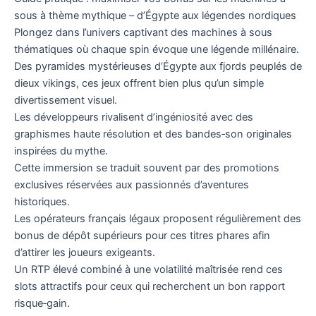
sous à thème mythique – d’Égypte aux légendes nordiques
Plongez dans l’univers captivant des machines à sous
thématiques où chaque spin évoque une légende millénaire.
Des pyramides mystérieuses d’Égypte aux fjords peuplés de
dieux vikings, ces jeux offrent bien plus qu’un simple
divertissement visuel.
Les développeurs rivalisent d’ingéniosité avec des
graphismes haute résolution et des bandes‑son originales
inspirées du mythe.
Cette immersion se traduit souvent par des promotions
exclusives réservées aux passionnés d’aventures
historiques.
Les opérateurs français légaux proposent régulièrement des
bonus de dépôt supérieurs pour ces titres phares afin
d’attirer les joueurs exigeants.
Un RTP élevé combiné à une volatilité maîtrisée rend ces
slots attractifs pour ceux qui recherchent un bon rapport
risque‑gain.