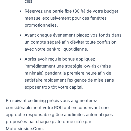
clés.
Réservez une partie fixe (30 %) de votre budget
mensuel exclusivement pour ces fenêtres
promotionnelles.
Avant chaque événement placez vos fonds dans
un compte séparé afin d’éviter toute confusion
avec votre bankroll quotidienne.
Après avoir reçu le bonus appliquez
immédiatement une stratégie low‑risk (mise
minimale) pendant la première heure afin de
satisfaire rapidement l’exigence de mise sans
exposer trop tôt votre capital.
En suivant ce timing précis vous augmenterez
considérablement votre ROI tout en conservant une
approche responsable grâce aux limites automatiques
proposées par chaque plateforme citée par
Motorsinside.Com.