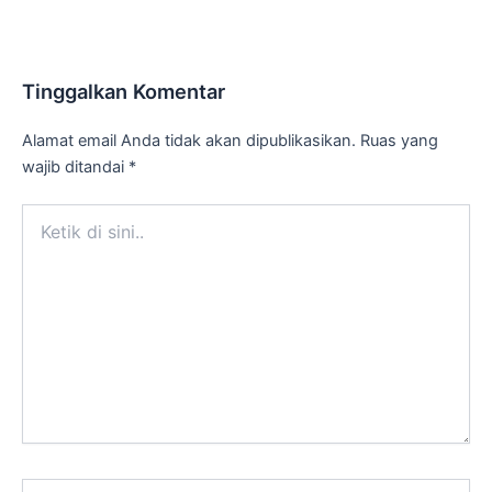
Tinggalkan Komentar
Alamat email Anda tidak akan dipublikasikan.
Ruas yang
wajib ditandai
*
Ketik
di
sini..
Name*