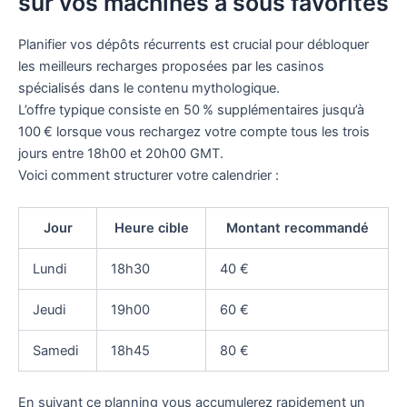
sur vos machines à sous favorites
Planifier vos dépôts récurrents est crucial pour débloquer
les meilleurs recharges proposées par les casinos
spécialisés dans le contenu mythologique.
L’offre typique consiste en 50 % supplémentaires jusqu’à
100 € lorsque vous rechargez votre compte tous les trois
jours entre 18h00 et 20h00 GMT.
Voici comment structurer votre calendrier :
Jour
Heure cible
Montant recommandé
Lundi
18h30
40 €
Jeudi
19h00
60 €
Samedi
18h45
80 €
En suivant ce planning vous accumulerez rapidement un