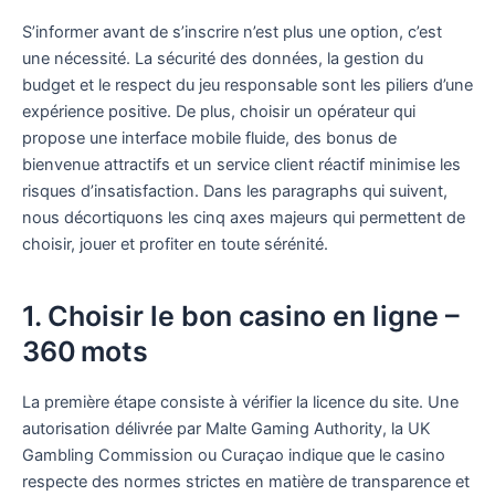
S’informer avant de s’inscrire n’est plus une option, c’est
une nécessité. La sécurité des données, la gestion du
budget et le respect du jeu responsable sont les piliers d’une
expérience positive. De plus, choisir un opérateur qui
propose une interface mobile fluide, des bonus de
bienvenue attractifs et un service client réactif minimise les
risques d’insatisfaction. Dans les paragraphs qui suivent,
nous décortiquons les cinq axes majeurs qui permettent de
choisir, jouer et profiter en toute sérénité.
1. Choisir le bon casino en ligne –
360 mots
La première étape consiste à vérifier la licence du site. Une
autorisation délivrée par Malte Gaming Authority, la UK
Gambling Commission ou Curaçao indique que le casino
respecte des normes strictes en matière de transparence et