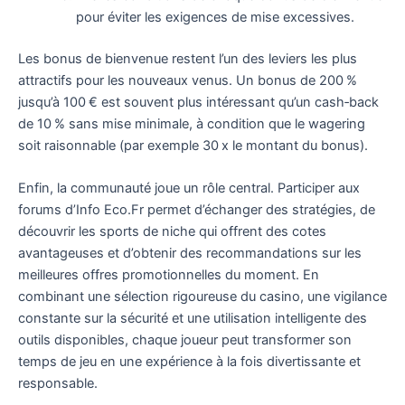
pour éviter les exigences de mise excessives.
Les bonus de bienvenue restent l’un des leviers les plus
attractifs pour les nouveaux venus. Un bonus de 200 %
jusqu’à 100 € est souvent plus intéressant qu’un cash‑back
de 10 % sans mise minimale, à condition que le wagering
soit raisonnable (par exemple 30 x le montant du bonus).
Enfin, la communauté joue un rôle central. Participer aux
forums d’Info Eco.Fr permet d’échanger des stratégies, de
découvrir les sports de niche qui offrent des cotes
avantageuses et d’obtenir des recommandations sur les
meilleures offres promotionnelles du moment. En
combinant une sélection rigoureuse du casino, une vigilance
constante sur la sécurité et une utilisation intelligente des
outils disponibles, chaque joueur peut transformer son
temps de jeu en une expérience à la fois divertissante et
responsable.