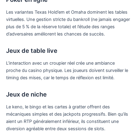
Les variantes Texas Hold’em et Omaha dominent les tables
virtuelles. Une gestion stricte du bankroll (ne jamais engager
plus de 5 % de la réserve totale) et l’étude des ranges
d’adversaires améliorent les chances de succès.
Jeux de table live
L’interaction avec un croupier réel crée une ambiance
proche du casino physique. Les joueurs doivent surveiller le
timing des mises, car le temps de réflexion est limité.
Jeux de niche
Le keno, le bingo et les cartes à gratter offrent des
mécaniques simples et des jackpots progressifs. Bien qu’ils
aient un RTP généralement inférieur, ils constituent une
diversion agréable entre deux sessions de slots.