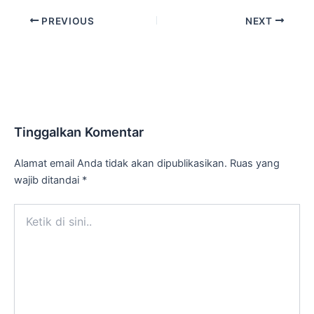
PREVIOUS
NEXT
Tinggalkan Komentar
Alamat email Anda tidak akan dipublikasikan.
Ruas yang
wajib ditandai
*
Ketik
di
sini..