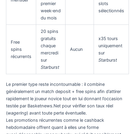
premier
slots
week‑end
sélectionnés
du mois
20 spins
gratuits
x35 tours
Free
chaque
uniquement
spins
Aucun
mercredi
sur
récurrents
sur
Starburst
Starburst
Le premier type reste incontournable : il combine
généralement un match deposit + free spins afin d’attirer
rapidement le joueur novice tout en lui donnant l’occasion
testée par Basketnews.Net pour vérifier son taux réel
(
wagering
) avant toute perte éventuelle.
Les promotions récurrentes comme le cashback
hebdomadaire offrent quant à elles une forme