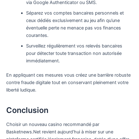
via Google Authenticator ou SMS.
Séparez vos comptes bancaires personnels et
ceux dédiés exclusivement au jeu afin qu’une
éventuelle perte ne menace pas vos finances
courantes.
Surveillez régulièrement vos relevés bancaires
pour détecter toute transaction non autorisée
immédiatement.
En appliquant ces mesures vous créez une barrière robuste
contre fraude digitale tout en conservant pleinement votre
liberté ludique.
Conclusion
Choisir un nouveau casino recommandé par
Basketnews.Net revient aujourd’hui à miser sur une