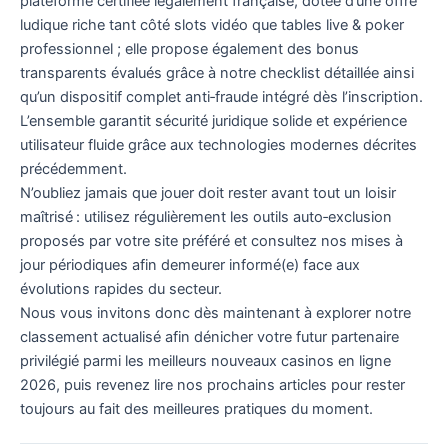
plateforme certifiée légalement française, dotée d’une offre
ludique riche tant côté slots vidéo que tables live & poker
professionnel ; elle propose également des bonus
transparents évalués grâce à notre checklist détaillée ainsi
qu’un dispositif complet anti‑fraude intégré dès l’inscription.
L’ensemble garantit sécurité juridique solide et expérience
utilisateur fluide grâce aux technologies modernes décrites
précédemment.
N’oubliez jamais que jouer doit rester avant tout un loisir
maîtrisé : utilisez régulièrement les outils auto‑exclusion
proposés par votre site préféré et consultez nos mises à
jour périodiques afin demeurer informé(e) face aux
évolutions rapides du secteur.
Nous vous invitons donc dès maintenant à explorer notre
classement actualisé afin dénicher votre futur partenaire
privilégié parmi les meilleurs nouveaux casinos en ligne
2026, puis revenez lire nos prochains articles pour rester
toujours au fait des meilleures pratiques du moment.