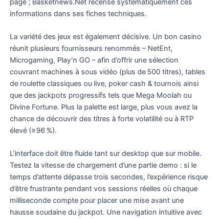
page ; Basketnews.Net recense systématiquement ces
informations dans ses fiches techniques.
La variété des jeux est également décisive. Un bon casino
réunit plusieurs fournisseurs renommés – NetEnt,
Microgaming, Play’n GO – afin d’offrir une sélection
couvrant machines à sous vidéo (plus de 500 titres), tables
de roulette classiques ou live, poker cash & tournois ainsi
que des jackpots progressifs tels que Mega Moolah ou
Divine Fortune. Plus la palette est large, plus vous avez la
chance de découvrir des titres à forte volatilité ou à RTP
élevé (≥96 %).
L’interface doit être fluide tant sur desktop que sur mobile.
Testez la vitesse de chargement d’une partie demo : si le
temps d’attente dépasse trois secondes, l’expérience risque
d’être frustrante pendant vos sessions réelles où chaque
milliseconde compte pour placer une mise avant une
hausse soudaine du jackpot. Une navigation intuitive avec