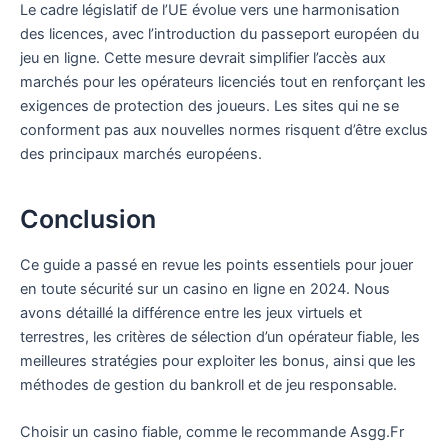
Le cadre législatif de l’UE évolue vers une harmonisation
des licences, avec l’introduction du passeport européen du
jeu en ligne. Cette mesure devrait simplifier l’accès aux
marchés pour les opérateurs licenciés tout en renforçant les
exigences de protection des joueurs. Les sites qui ne se
conforment pas aux nouvelles normes risquent d’être exclus
des principaux marchés européens.
Conclusion
Ce guide a passé en revue les points essentiels pour jouer
en toute sécurité sur un casino en ligne en 2024. Nous
avons détaillé la différence entre les jeux virtuels et
terrestres, les critères de sélection d’un opérateur fiable, les
meilleures stratégies pour exploiter les bonus, ainsi que les
méthodes de gestion du bankroll et de jeu responsable.
Choisir un casino fiable, comme le recommande Asgg.Fr