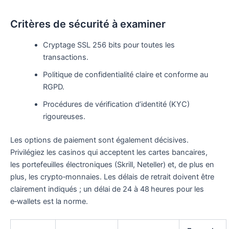
Critères de sécurité à examiner
Cryptage SSL 256 bits pour toutes les
transactions.
Politique de confidentialité claire et conforme au
RGPD.
Procédures de vérification d’identité (KYC)
rigoureuses.
Les options de paiement sont également décisives.
Privilégiez les casinos qui acceptent les cartes bancaires,
les portefeuilles électroniques (Skrill, Neteller) et, de plus en
plus, les crypto‑monnaies. Les délais de retrait doivent être
clairement indiqués ; un délai de 24 à 48 heures pour les
e‑wallets est la norme.