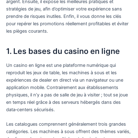
argent. Ensuite, il expose les meilleures pratiques et
stratégies de jeu, afin d’optimiser votre expérience sans
prendre de risques inutiles. Enfin, il vous donne les clés
pour repérer les promotions réellement profitables et éviter
les pièges courants.
1. Les bases du casino en ligne
Un casino en ligne est une plateforme numérique qui
reproduit les jeux de table, les machines à sous et les
expériences de dealer en direct via un navigateur ou une
application mobile. Contrairement aux établissements
physiques, il n’y a pas de salle de jeu à visiter ; tout se joue
en temps réel grâce à des serveurs hébergés dans des
data‑centers sécurisés.
Les catalogues comprennent généralement trois grandes
catégories. Les machines à sous offrent des thèmes variés,