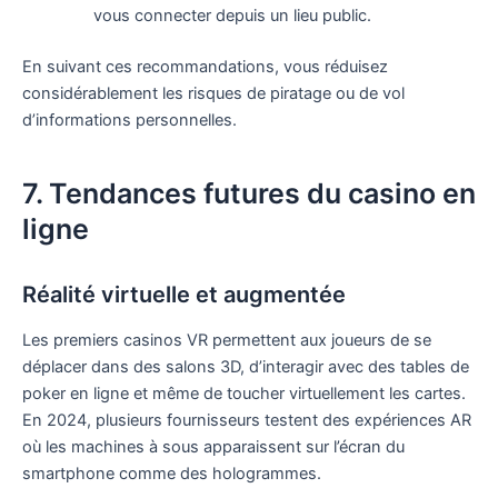
vous connecter depuis un lieu public.
En suivant ces recommandations, vous réduisez
considérablement les risques de piratage ou de vol
d’informations personnelles.
7. Tendances futures du casino en
ligne
Réalité virtuelle et augmentée
Les premiers casinos VR permettent aux joueurs de se
déplacer dans des salons 3D, d’interagir avec des tables de
poker en ligne et même de toucher virtuellement les cartes.
En 2024, plusieurs fournisseurs testent des expériences AR
où les machines à sous apparaissent sur l’écran du
smartphone comme des hologrammes.