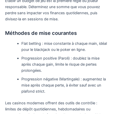
Établir un budget de jeu est la première règle du joueur
responsable. Déterminez une somme que vous pouvez
perdre sans impacter vos finances quotidiennes, puis
divisez‑la en sessions de mise.
Méthodes de mise courantes
Flat betting : mise constante à chaque main, idéal
pour le blackjack ou le poker en ligne.
Progression positive (Paroli) : doublez la mise
après chaque gain, limite le risque de pertes
prolongées.
Progression négative (Martingale) : augmentez la
mise après chaque perte, à éviter sauf avec un
plafond strict.
Les casinos modernes offrent des outils de contrôle :
limites de dépôt quotidiennes, hebdomadaires ou