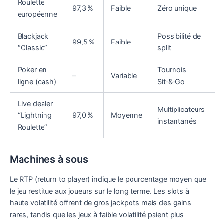
Roulette
97,3 %
Faible
Zéro unique
européenne
Blackjack
Possibilité de
99,5 %
Faible
“Classic”
split
Poker en
Tournois
–
Variable
ligne (cash)
Sit‑&‑Go
Live dealer
Multiplicateurs
“Lightning
97,0 %
Moyenne
instantanés
Roulette”
Machines à sous
Le RTP (return to player) indique le pourcentage moyen que
le jeu restitue aux joueurs sur le long terme. Les slots à
haute volatilité offrent de gros jackpots mais des gains
rares, tandis que les jeux à faible volatilité paient plus