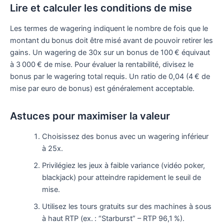
Lire et calculer les conditions de mise
Les termes de wagering indiquent le nombre de fois que le
montant du bonus doit être misé avant de pouvoir retirer les
gains. Un wagering de 30x sur un bonus de 100 € équivaut
à 3 000 € de mise. Pour évaluer la rentabilité, divisez le
bonus par le wagering total requis. Un ratio de 0,04 (4 € de
mise par euro de bonus) est généralement acceptable.
Astuces pour maximiser la valeur
Choisissez des bonus avec un wagering inférieur
à 25x.
Privilégiez les jeux à faible variance (vidéo poker,
blackjack) pour atteindre rapidement le seuil de
mise.
Utilisez les tours gratuits sur des machines à sous
à haut RTP (ex. : “Starburst” – RTP 96,1 %).