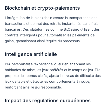
Blockchain et crypto‑paiements
L’intégration de la blockchain assure la transparence des
transactions et permet des retraits instantanés sans frais
bancaires. Des plateformes comme BitCasino utilisent des
contrats intelligents pour automatiser les paiements de
gains, garantissant ainsi l’équité du processus.
Intelligence artificielle
L’IA personnalise l’expérience joueur en analysant les
habitudes de mise, les jeux préférés et le temps de jeu. Elle
propose des bonus ciblés, ajuste le niveau de difficulté des
jeux de table et détecte les comportements à risque,
renforçant ainsi le jeu responsable.
Impact des régulations européennes