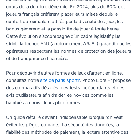
cours de la dernière décennie. En 2024, plus de 60 % des
joueurs français préfèrent placer leurs mises depuis le
confort de leur salon, attirés par la diversité des jeux, les
bonus généreux et la possibilité de jouer à toute heure.
Cette évolution s’accompagne d’un cadre législatif plus
strict : la licence ANJ (anciennement ARJEL) garantit que les
opérateurs respectent les normes de protection des joueurs
et de transparence financière.
Pour découvrir d’autres formes de jeux d’argent en ligne,
consultez notre
site de paris sportif
. Photo Libre.Fr propose
des comparatifs détaillés, des tests indépendants et des
avis d’utilisateurs afin d’aider les novices comme les
habitués à choisir leurs plateformes.
Un guide détaillé devient indispensable lorsque l’on veut
éviter les pièges courants. La sécurité des données, la
fiabilité des méthodes de paiement, la lecture attentive des