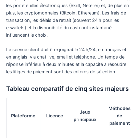
les portefeuilles électroniques (Skrill, Neteller) et, de plus en
plus, les cryptomonnaies (Bitcoin, Ethereum). Les frais de
transaction, les délais de retrait (souvent 24 h pour les
e‑wallets) et la disponibilité du cash out instantané
influencent le choix.
Le service client doit être joignable 24 h/24, en français et
en anglais, via chat live, email et téléphone. Un temps de
réponse inférieur à deux minutes et la capacité à résoudre
les litiges de paiement sont des critères de sélection.
Tableau comparatif de cinq sites majeurs
Méthodes
Jeux
Plateforme
Licence
de
principaux
paiement