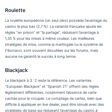
Roulette
La roulette européenne (un seul zéro) possède l’avantage du
casino le plus bas (2,7 %). La variante française ajoute les
règles “en prison” et “la partage”, réduisant l’avantage à
1,35 % pour les mises à même couleur. Les meilleures
stratégies de mise, comme la martingale ou le système de
Fibonacci, sont souvent discutées sur les forums, mais
aucune ne garantit le succès à long terme.
Blackjack
Le blackjack à 3 : 2 reste la référence. Les variantes
“European Blackjack” et “Spanish 21” offrent des règles
légèrement différentes, notamment l’absence de carte
cachée pour le croupier. Le comptage de cartes, bien que
difficile à appliquer en live dealer, peut être simulé avec des
stratégies de base qui réduisent l’avantage du casino à