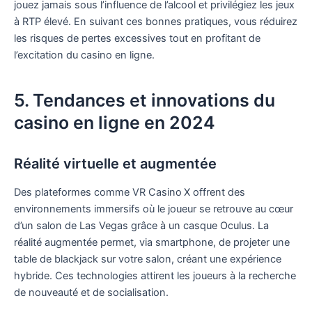
jouez jamais sous l’influence de l’alcool et privilégiez les jeux
à RTP élevé. En suivant ces bonnes pratiques, vous réduirez
les risques de pertes excessives tout en profitant de
l’excitation du casino en ligne.
5. Tendances et innovations du
casino en ligne en 2024
Réalité virtuelle et augmentée
Des plateformes comme VR Casino X offrent des
environnements immersifs où le joueur se retrouve au cœur
d’un salon de Las Vegas grâce à un casque Oculus. La
réalité augmentée permet, via smartphone, de projeter une
table de blackjack sur votre salon, créant une expérience
hybride. Ces technologies attirent les joueurs à la recherche
de nouveauté et de socialisation.