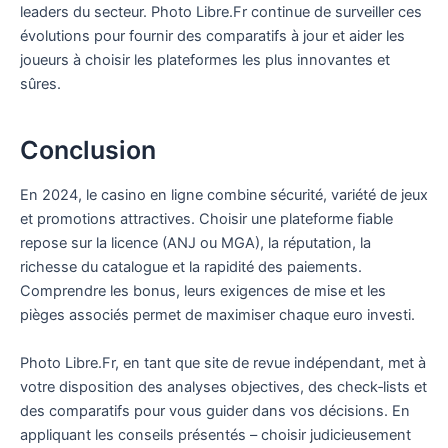
leaders du secteur. Photo Libre.Fr continue de surveiller ces
évolutions pour fournir des comparatifs à jour et aider les
joueurs à choisir les plateformes les plus innovantes et
sûres.
Conclusion
En 2024, le casino en ligne combine sécurité, variété de jeux
et promotions attractives. Choisir une plateforme fiable
repose sur la licence (ANJ ou MGA), la réputation, la
richesse du catalogue et la rapidité des paiements.
Comprendre les bonus, leurs exigences de mise et les
pièges associés permet de maximiser chaque euro investi.
Photo Libre.Fr, en tant que site de revue indépendant, met à
votre disposition des analyses objectives, des check‑lists et
des comparatifs pour vous guider dans vos décisions. En
appliquant les conseils présentés – choisir judicieusement