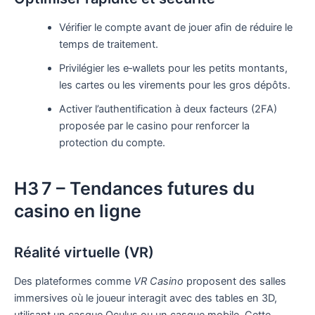
Vérifier le compte avant de jouer afin de réduire le
temps de traitement.
Privilégier les e‑wallets pour les petits montants,
les cartes ou les virements pour les gros dépôts.
Activer l’authentification à deux facteurs (2FA)
proposée par le casino pour renforcer la
protection du compte.
H3 7 – Tendances futures du
casino en ligne
Réalité virtuelle (VR)
Des plateformes comme
VR Casino
proposent des salles
immersives où le joueur interagit avec des tables en 3D,