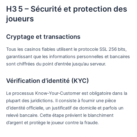
H3 5 – Sécurité et protection des
joueurs
Cryptage et transactions
Tous les casinos fiables utilisent le protocole SSL 256 bits,
garantissant que les informations personnelles et bancaires
sont chiffrées du point d’entrée jusqu’au serveur.
Vérification d’identité (KYC)
Le processus Know‑Your‑Customer est obligatoire dans la
plupart des juridictions. Il consiste à fournir une pièce
d’identité officielle, un justificatif de domicile et parfois un
relevé bancaire. Cette étape prévient le blanchiment
d’argent et protège le joueur contre la fraude.