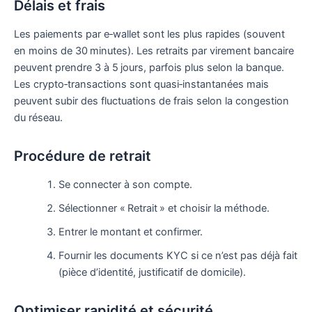
Délais et frais
Les paiements par e‑wallet sont les plus rapides (souvent
en moins de 30 minutes). Les retraits par virement bancaire
peuvent prendre 3 à 5 jours, parfois plus selon la banque.
Les crypto‑transactions sont quasi‑instantanées mais
peuvent subir des fluctuations de frais selon la congestion
du réseau.
Procédure de retrait
Se connecter à son compte.
Sélectionner « Retrait » et choisir la méthode.
Entrer le montant et confirmer.
Fournir les documents KYC si ce n’est pas déjà fait
(pièce d’identité, justificatif de domicile).
Optimiser rapidité et sécurité