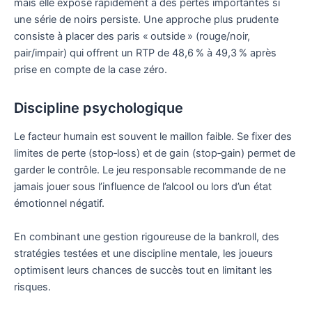
mais elle expose rapidement à des pertes importantes si
une série de noirs persiste. Une approche plus prudente
consiste à placer des paris « outside » (rouge/noir,
pair/impair) qui offrent un RTP de 48,6 % à 49,3 % après
prise en compte de la case zéro.
Discipline psychologique
Le facteur humain est souvent le maillon faible. Se fixer des
limites de perte (stop‑loss) et de gain (stop‑gain) permet de
garder le contrôle. Le jeu responsable recommande de ne
jamais jouer sous l’influence de l’alcool ou lors d’un état
émotionnel négatif.
En combinant une gestion rigoureuse de la bankroll, des
stratégies testées et une discipline mentale, les joueurs
optimisent leurs chances de succès tout en limitant les
risques.