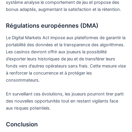
système analyse le comportement de jeu et propose des
bonus adaptés, augmentant la satisfaction et la rétention.
Régulations européennes (DMA)
Le Digital Markets Act impose aux plateformes de garantir la
portabilité des données et la transparence des algorithmes.
Les casinos devront offrir aux joueurs la possibilité
d’exporter leurs historiques de jeu et de transférer leurs
fonds vers d’autres opérateurs sans frais. Cette mesure vise
à renforcer la concurrence et à protéger les
consommateurs.
En surveillant ces évolutions, les joueurs pourront tirer parti
des nouvelles opportunités tout en restant vigilants face
aux risques potentiels.
Conclusion