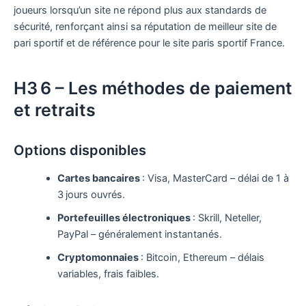
joueurs lorsqu’un site ne répond plus aux standards de
sécurité, renforçant ainsi sa réputation de meilleur site de
pari sportif et de référence pour le site paris sportif France.
H3 6 – Les méthodes de paiement
et retraits
Options disponibles
Cartes bancaires
: Visa, MasterCard – délai de 1 à
3 jours ouvrés.
Portefeuilles électroniques
: Skrill, Neteller,
PayPal – généralement instantanés.
Cryptomonnaies
: Bitcoin, Ethereum – délais
variables, frais faibles.