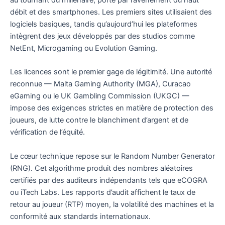
au tournant du millénaire, porté par l’avènement du haut
débit et des smartphones. Les premiers sites utilisaient des
logiciels basiques, tandis qu’aujourd’hui les plateformes
intègrent des jeux développés par des studios comme
NetEnt, Microgaming ou Evolution Gaming.
Les licences sont le premier gage de légitimité. Une autorité
reconnue — Malta Gaming Authority (MGA), Curacao
eGaming ou le UK Gambling Commission (UKGC) —
impose des exigences strictes en matière de protection des
joueurs, de lutte contre le blanchiment d’argent et de
vérification de l’équité.
Le cœur technique repose sur le Random Number Generator
(RNG). Cet algorithme produit des nombres aléatoires
certifiés par des auditeurs indépendants tels que eCOGRA
ou iTech Labs. Les rapports d’audit affichent le taux de
retour au joueur (RTP) moyen, la volatilité des machines et la
conformité aux standards internationaux.