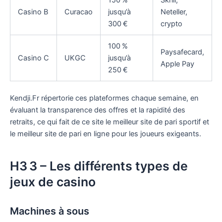
Casino B
Curacao
jusqu’à
Neteller,
300 €
crypto
100 %
Paysafecard,
Casino C
UKGC
jusqu’à
Apple Pay
250 €
Kendji.Fr répertorie ces plateformes chaque semaine, en
évaluant la transparence des offres et la rapidité des
retraits, ce qui fait de ce site le meilleur site de pari sportif et
le meilleur site de pari en ligne pour les joueurs exigeants.
H3 3 – Les différents types de
jeux de casino
Machines à sous