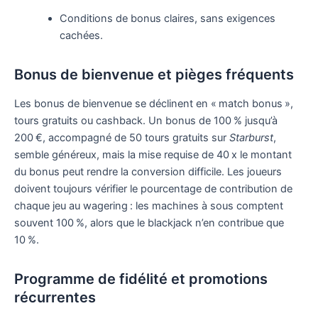
Conditions de bonus claires, sans exigences
cachées.
Bonus de bienvenue et pièges fréquents
Les bonus de bienvenue se déclinent en « match bonus »,
tours gratuits ou cashback. Un bonus de 100 % jusqu’à
200 €, accompagné de 50 tours gratuits sur
Starburst
,
semble généreux, mais la mise requise de 40 x le montant
du bonus peut rendre la conversion difficile. Les joueurs
doivent toujours vérifier le pourcentage de contribution de
chaque jeu au wagering : les machines à sous comptent
souvent 100 %, alors que le blackjack n’en contribue que
10 %.
Programme de fidélité et promotions
récurrentes