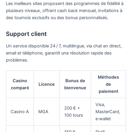
Les meilleurs sites proposent des programmes de fidélité à
plusieurs niveaux, offrant cash back mensuel, invitations à
des tournois exclusifs ou des bonus personnalisés.
Support client
Un service disponible 24 / 7, multilingue, via chat en direct,
email et téléphone, garantit une résolution rapide des
problèmes.
Méthodes
Casino
Bonus de
Licence
de
comparé
bienvenue
paiement
Visa,
200 € +
Casino A
MGA
MasterCard,
100 tours
e‑wallet
150 %
Skrill,