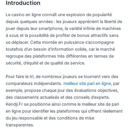
Introduction
Le casino en ligne connaît une explosion de popularité
depuis quelques années : les joueurs apprécient la liberté de
jouer depuis leur smartphone, la variété infinie de machines
à sous et la possibilité de profiter de bonus attractifs sans
se déplacer. Cette montée en puissance s’accompagne
toutefois d’un besoin d’information solide, car le marché
regroupe des plateformes très différentes en termes de
sécurité, d’équité et de qualité de service.
Pour faire le tri, de nombreux joueurs se tournent vers des
comparateurs indépendants.
meilleur site pari en ligne
, par
exemple, propose chaque jour des évaluations objectives,
des classements actualisés et des conseils d’experts.
Kendji.Fr se positionne ainsi comme le meilleur site de pari
en ligne pour identifier les plateformes qui offrent réellement
du jeu responsable et des conditions de mise
transparentes.