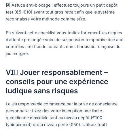
4️⃣ Astuce anti‑blocage : effectuez toujours un petit dépôt
test (€5–€10) avant tout gros retrait afin que le système
reconnaisse votre méthode comme sûre.
En suivant cette checklist vous limitez fortement les risques
d’attente prolongée voire de suspension temporaire due aux
contrôles anti‑fraude courants dans l’industrie française du
jeu en ligne.
VI️⃣ Jouer responsablement –
conseils pour une expérience
ludique sans risques
Le jeu responsable commence par la prise de conscience
personnelle : fixez dès votre inscription une limite
quotidienne maximale tant au niveau dépôt (€100
typiquement) qu’au niveau perte (€50). Utilisez l’outil