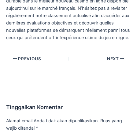
durable dans le meilleur nouveau casino en ligne disponible
aujourd’hui sur le marché français. N’hésitez pas à revisiter
régulièrement notre classement actualisé afin d’accéder aux
dernières évaluations objectives et découvrir quelles
nouvelles plateformes se démarquent réellement parmi tous
ceux qui prétendent offrir l’expérience ultime du jeu en ligne.
PREVIOUS
NEXT
Tinggalkan Komentar
Alamat email Anda tidak akan dipublikasikan.
Ruas yang
wajib ditandai
*