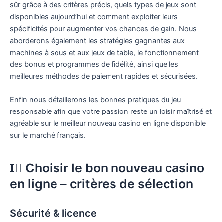
sûr grâce à des critères précis, quels types de jeux sont
disponibles aujourd’hui et comment exploiter leurs
spécificités pour augmenter vos chances de gain. Nous
aborderons également les stratégies gagnantes aux
machines à sous et aux jeux de table, le fonctionnement
des bonus et programmes de fidélité, ainsi que les
meilleures méthodes de paiement rapides et sécurisées.
Enfin nous détaillerons les bonnes pratiques du jeu
responsable afin que votre passion reste un loisir maîtrisé et
agréable sur le meilleur nouveau casino en ligne disponible
sur le marché français.
I️⃣ Choisir le bon nouveau casino
en ligne – critères de sélection
Sécurité & licence