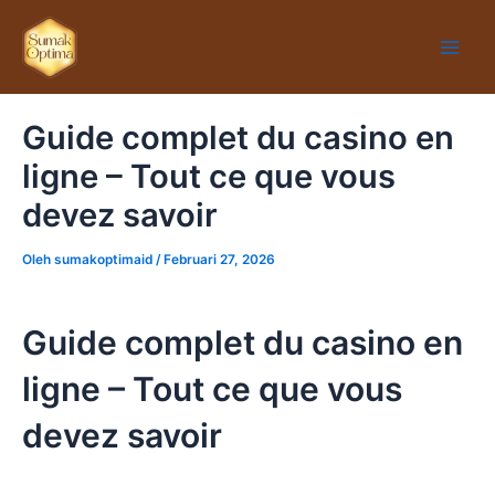
Lewati
Main
ke
Men
konten
Guide complet du casino en
ligne – Tout ce que vous
devez savoir
Oleh
sumakoptimaid
/
Februari 27, 2026
Guide complet du casino en
ligne – Tout ce que vous
devez savoir