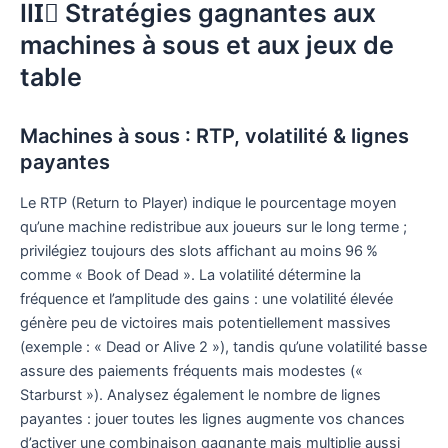
III️⃣ Stratégies gagnantes aux
machines à sous et aux jeux de
table
Machines à sous : RTP, volatilité & lignes
payantes
Le RTP (Return to Player) indique le pourcentage moyen
qu’une machine redistribue aux joueurs sur le long terme ;
privilégiez toujours des slots affichant au moins 96 %
comme « Book of Dead ». La volatilité détermine la
fréquence et l’amplitude des gains : une volatilité élevée
génère peu de victoires mais potentiellement massives
(exemple : « Dead or Alive 2 »), tandis qu’une volatilité basse
assure des paiements fréquents mais modestes («
Starburst »). Analysez également le nombre de lignes
payantes : jouer toutes les lignes augmente vos chances
d’activer une combinaison gagnante mais multiplie aussi