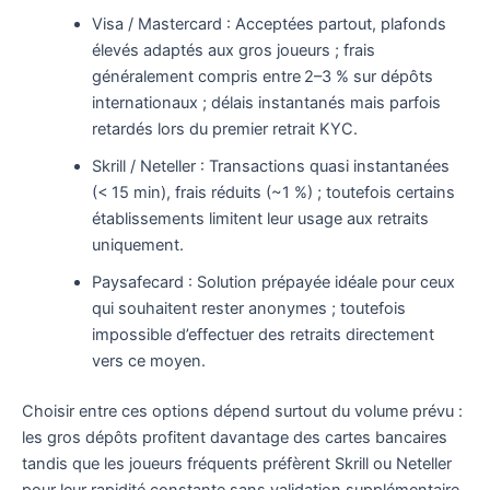
Visa / Mastercard : Acceptées partout, plafonds
élevés adaptés aux gros joueurs ; frais
généralement compris entre 2–3 % sur dépôts
internationaux ; délais instantanés mais parfois
retardés lors du premier retrait KYC.
Skrill / Neteller : Transactions quasi instantanées
(< 15 min), frais réduits (~1 %) ; toutefois certains
établissements limitent leur usage aux retraits
uniquement.
Paysafecard : Solution prépayée idéale pour ceux
qui souhaitent rester anonymes ; toutefois
impossible d’effectuer des retraits directement
vers ce moyen.
Choisir entre ces options dépend surtout du volume prévu :
les gros dépôts profitent davantage des cartes bancaires
tandis que les joueurs fréquents préfèrent Skrill ou Neteller
pour leur rapidité constante sans validation supplémentaire