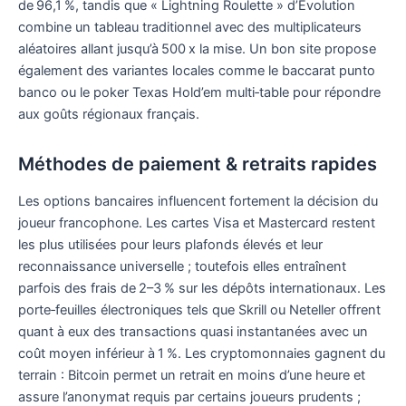
de 96,1 %, tandis que « Lightning Roulette » d’Evolution
combine un tableau traditionnel avec des multiplicateurs
aléatoires allant jusqu’à 500 x la mise. Un bon site propose
également des variantes locales comme le baccarat punto
banco ou le poker Texas Hold’em multi‑table pour répondre
aux goûts régionaux français.
Méthodes de paiement & retraits rapides
Les options bancaires influencent fortement la décision du
joueur francophone. Les cartes Visa et Mastercard restent
les plus utilisées pour leurs plafonds élevés et leur
reconnaissance universelle ; toutefois elles entraînent
parfois des frais de 2–3 % sur les dépôts internationaux. Les
porte‑feuilles électroniques tels que Skrill ou Neteller offrent
quant à eux des transactions quasi instantanées avec un
coût moyen inférieur à 1 %. Les cryptomonnaies gagnent du
terrain : Bitcoin permet un retrait en moins d’une heure et
assure l’anonymat requis par certains joueurs prudents ;