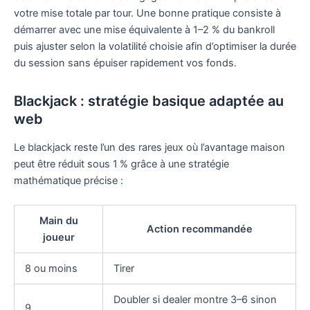
votre mise totale par tour. Une bonne pratique consiste à
démarrer avec une mise équivalente à 1–2 % du bankroll
puis ajuster selon la volatilité choisie afin d’optimiser la durée
du session sans épuiser rapidement vos fonds.
Blackjack : stratégie basique adaptée au
web
Le blackjack reste l’un des rares jeux où l’avantage maison
peut être réduit sous 1 % grâce à une stratégie
mathématique précise :
Main du
Action recommandée
joueur
8 ou moins
Tirer
Doubler si dealer montre 3–6 sinon
9