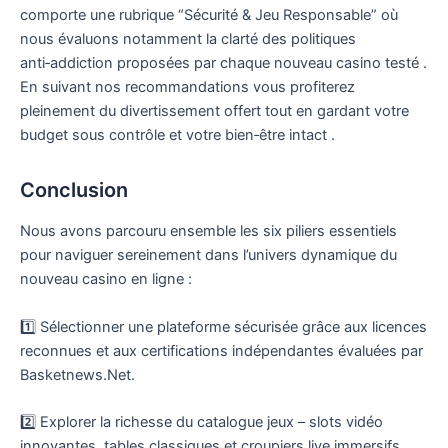
comporte une rubrique “Sécurité & Jeu Responsable” où
nous évaluons notamment la clarté des politiques
anti‑addiction proposées par chaque nouveau casino testé .
En suivant nos recommandations vous profiterez
pleinement du divertissement offert tout en gardant votre
budget sous contrôle et votre bien‑être intact .
Conclusion
Nous avons parcouru ensemble les six piliers essentiels
pour naviguer sereinement dans l’univers dynamique du
nouveau casino en ligne :
1️⃣ Sélectionner une plateforme sécurisée grâce aux licences
reconnues et aux certifications indépendantes évaluées par
Basketnews.Net.
2️⃣ Explorer la richesse du catalogue jeux – slots vidéo
innovantes, tables classiques et croupiers live immersifs.