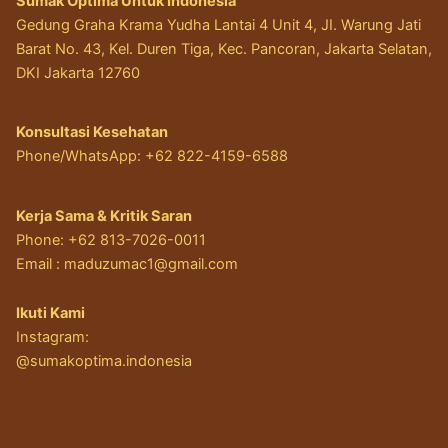
Sumak Optima Untuk Indonesia
Gedung Graha Krama Yudha Lantai 4 Unit 4, JI. Warung Jati
Barat No. 43, Kel. Duren Tiga, Kec. Pancoran, Jakarta Selatan,
DKI Jakarta 12760
Konsultasi Kesehatan
Phone/WhatsApp: +62 822-4159-6588
Kerja Sama & Kritik Saran
Phone: +62 813-7026-0011
Email :
maduzumac1@gmail.com
Ikuti Kami
Instagram:
@sumakoptima.indonesia