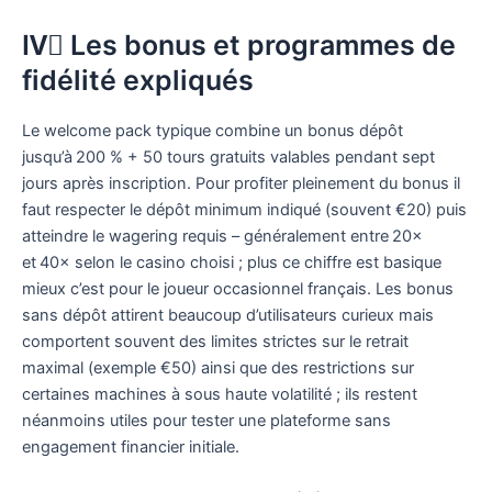
IV️⃣ Les bonus et programmes de
fidélité expliqués
Le welcome pack typique combine un bonus dépôt
jusqu’à 200 % + 50 tours gratuits valables pendant sept
jours après inscription. Pour profiter pleinement du bonus il
faut respecter le dépôt minimum indiqué (souvent €20) puis
atteindre le wagering requis – généralement entre 20×
et 40× selon le casino choisi ; plus ce chiffre est basique
mieux c’est pour le joueur occasionnel français. Les bonus
sans dépôt attirent beaucoup d’utilisateurs curieux mais
comportent souvent des limites strictes sur le retrait
maximal (exemple €50) ainsi que des restrictions sur
certaines machines à sous haute volatilité ; ils restent
néanmoins utiles pour tester une plateforme sans
engagement financier initiale.