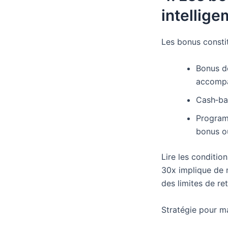
intellig
Les bonus constitu
Bonus d
accompa
Cash‑ba
Program
bonus ou
Lire les conditi
30x implique de m
des limites de re
Stratégie pour ma