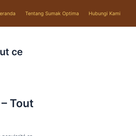
eranda
Tentang Sumak Optima
Hubungi Kami
ut ce
 – Tout