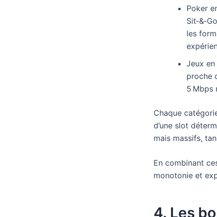
Poker en
Sit‑&‑Go
les form
expérien
Jeux en 
proche 
5 Mbps 
Chaque catégorie
d’une slot déterm
mais massifs, tan
En combinant ces 
monotonie et expl
4. Les b