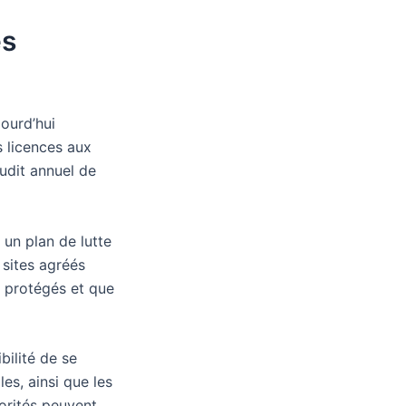
es
ourd’hui
s licences aux
audit annuel de
 un plan de lutte
 sites agréés
t protégés et que
bilité de se
es, ainsi que les
torités peuvent