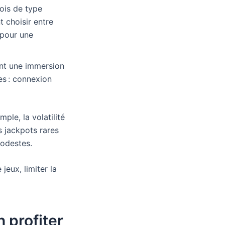
nois de type
 choisir entre
 pour une
rent une immersion
s : connexion
le, la volatilité
s jackpots rares
modestes.
jeux, limiter la
 profiter