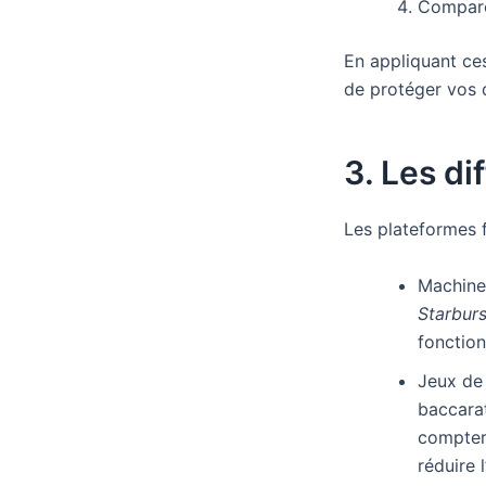
Comparer
En appliquant ce
de protéger vos 
3. Les di
Les plateformes f
Machines
Starburs
fonction
Jeux de 
baccarat
compter 
réduire 