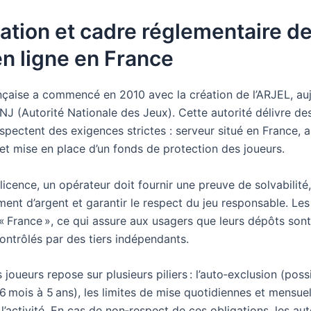
sation et cadre réglementaire d
en ligne en France
ançaise a commencé en 2010 avec la création de l’ARJEL, auj
NJ (Autorité Nationale des Jeux). Cette autorité délivre de
spectent des exigences strictes : serveur situé en France, 
, et mise en place d’un fonds de protection des joueurs.
licence, un opérateur doit fournir une preuve de solvabilité,
ment d’argent et garantir le respect du jeu responsable. Les
 « France », ce qui assure aux usagers que leurs dépôts son
contrôlés par des tiers indépendants.
joueurs repose sur plusieurs piliers : l’auto‑exclusion (possi
 mois à 5 ans), les limites de mise quotidiennes et mensuell
e l’activité. En cas de non‑respect de ces obligations, les au