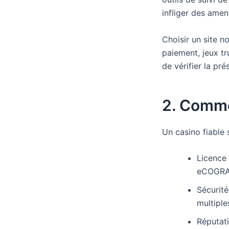
infliger des amen
Choisir un site n
paiement, jeux tru
de vérifier la pr
2. Commen
Un casino fiable s
Licence 
eCOGRA 
Sécurité
multiple
Réputati