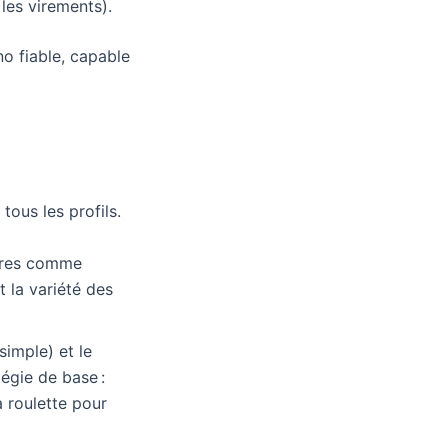
 les virements).
o fiable, capable
tous les profils.
itres comme
t la variété des
simple) et le
égie de base :
a roulette pour