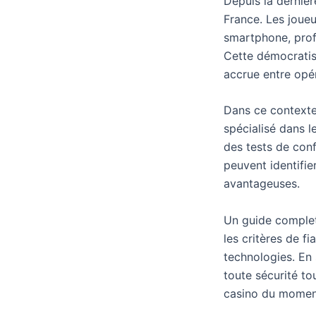
Depuis la dernièr
France. Les joue
smartphone, prof
Cette démocratisa
accrue entre opér
Dans ce contexte
spécialisé dans 
des tests de con
peuvent identifie
avantageuses.
Un guide complet 
les critères de fi
technologies. En
toute sécurité to
casino du momen