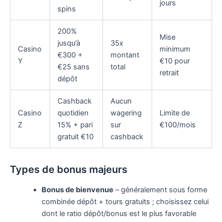
jours
spins
200%
Mise
jusqu’à
35x
Casino
minimum
€300 +
montant
Y
€10 pour
€25 sans
total
retrait
dépôt
Cashback
Aucun
Casino
quotidien
wagering
Limite de
Z
15% + pari
sur
€100/mois
gratuit €10
cashback
Types de bonus majeurs
Bonus de bienvenue
– généralement sous forme
combinée dépôt + tours gratuits ; choisissez celui
dont le ratio dépôt/bonus est le plus favorable