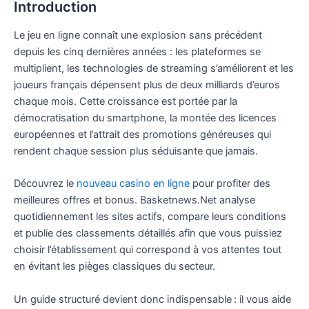
Introduction
Le jeu en ligne connaît une explosion sans précédent
depuis les cinq dernières années : les plateformes se
multiplient, les technologies de streaming s’améliorent et les
joueurs français dépensent plus de deux milliards d’euros
chaque mois. Cette croissance est portée par la
démocratisation du smartphone, la montée des licences
européennes et l’attrait des promotions généreuses qui
rendent chaque session plus séduisante que jamais.
Découvrez le
nouveau casino en ligne
pour profiter des
meilleures offres et bonus. Basketnews.Net analyse
quotidiennement les sites actifs, compare leurs conditions
et publie des classements détaillés afin que vous puissiez
choisir l’établissement qui correspond à vos attentes tout
en évitant les pièges classiques du secteur.
Un guide structuré devient donc indispensable : il vous aide