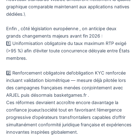
graphique comparable maintenant aux applications natives
dédiées.\
Enfin , côté législation européenne , on anticipe deux
grands changements majeurs avant fin 2026 :
1️⃣ Uniformisation obligatoire du taux maximum RTP exigé
(>95 %) afin d’éviter toute concurrence déloyale entre États
membres.
2️⃣ Renforcement obligatoire del’obligation KYC renforcée
incluant validation biométrique — mesure déjà pilotée lors
des campagnes françaises menées conjointement avec
ARJEL puis désormais basketgames.fr .
Ces réformes devraient accroître encore davantage la
confiance joueur/société tout en favorisant l’émergence
progressive d’opérateurs transfrontaliers capables d’offrir
simultanément conformité juridique française et expériences
innovantes inspirées globalement.