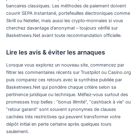
bancaires classiques. Les méthodes de paiement doivent
couvrir SEPA instantané, portefeuilles électroniques comme
Skrill ou Neteller, mais aussi les crypto‑monnaies si vous
cherchez davantage d’anonymat – toujours vérifié sur
Basketnews.Net avant toute recommandation officielle.
Lire les avis & éviter les arnaques
Lorsque vous explorez un nouveau site, commencez par
filtrer les commentaires récents sur Trustpilot ou Casino.org
puis comparez ces retours avec la synthèse publiée par
Basketnews.Net qui pondère chaque critère selon sa
pertinence juridique ou technique. Méfiez‑vous surtout des
promesses trop belles : “bonus illimité”, “cashback à vie” ou
“retour garanti” sont souvent synonymes de clauses
cachées très restrictives qui peuvent transformer votre
dépôt initial en perte certaine après quelques tours
seulement.