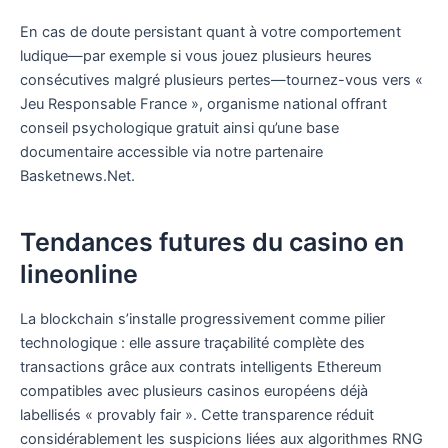
En cas de doute persistant quant à votre comportement
ludique—par exemple si vous jouez plusieurs heures
consécutives malgré plusieurs pertes—tournez-vous vers «
Jeu Responsable France », organisme national offrant
conseil psychologique gratuit ainsi qu’une base
documentaire accessible via notre partenaire
Basketnews.Net.
Tendances futures du casino en
line​online​
La blockchain s’installe progressivement comme pilier
technologique : elle assure traçabilité complète des
transactions grâce aux contrats intelligents Ethereum
compatibles avec plusieurs casinos européens déjà
labellisés « provably fair ». Cette transparence réduit
considérablement les suspicions liées aux algorithmes RNG