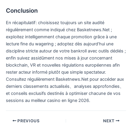
Conclusion
En récapitulatif : choisissez toujours un site audité
régulièrement comme indiqué chez Basketnews.Net ;
exploitez intelligemment chaque promotion grâce à une
lecture fine du wagering ; adoptez dès aujourd’hui une
discipline stricte autour de votre bankroll avec outils dédiés ;
enfin suivez assidûment nos mises à jour concernant
blockchain, VR et nouvelles régulations européennes afin
rester acteur informé plutôt que simple spectateur.​
Consultez régulièrement Basketnews.Net pour accéder aux
derniers classements actualisés、analyses approfondies、
et conseils exclusifs destinés à optimiser chacune de vos
sessions au meilleur casino en ligne 2026.​
PREVIOUS
NEXT