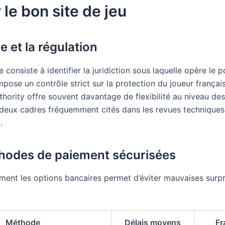
r le bon site de jeu
e et la régulation
consiste à identifier la juridiction sous laquelle opère le po
mpose un contrôle strict sur la protection du joueur françai
hority offre souvent davantage de flexibilité au niveau de
– deux cadres fréquemment cités dans les revues techniques 
.
thodes de paiement sécurisées
ent les options bancaires permet d’éviter mauvaises surpr
Méthode
Délais moyens
Fr