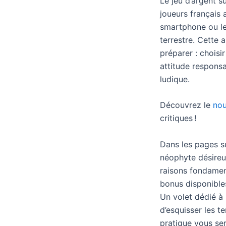
Le jeu d’argent s
joueurs français 
smartphone ou le
terrestre. Cette 
préparer : chois
attitude responsa
ludique.
Découvrez le
nou
critiques !
Dans les pages s
néophyte désireu
raisons fondamenta
bonus disponibles
Un volet dédié à 
d’esquisser les 
pratique vous ser