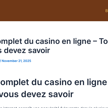
B
mplet du casino en ligne – To
 devez savoir
/
November 21, 2025
omplet du casino en ligne
vous devez savoir