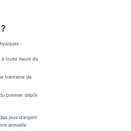
 ?
hysiques :
r à toute heure du
ne trentaine de
 du premier dépôt
des jeux d’argent
nce annuelle