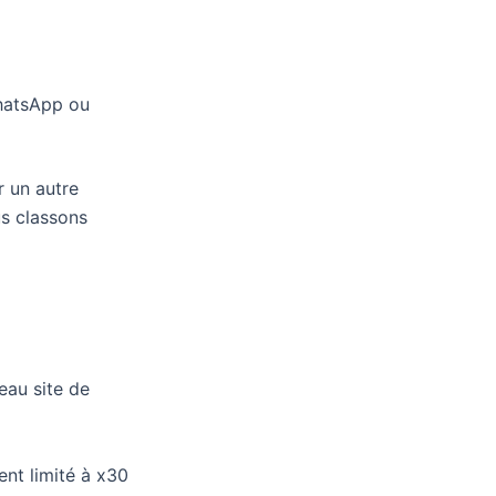
WhatsApp ou
r un autre
us classons
au site de
ent limité à x30