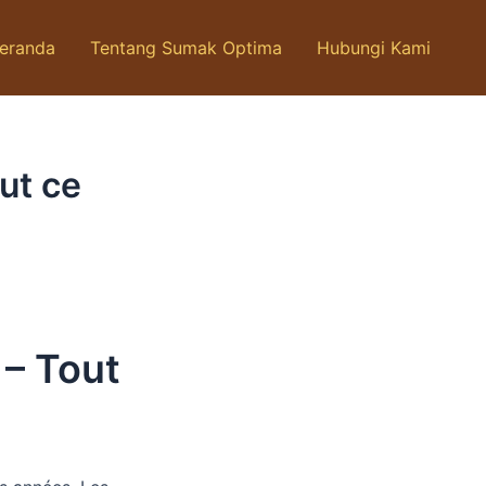
eranda
Tentang Sumak Optima
Hubungi Kami
ut ce
 – Tout