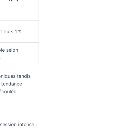
t ou < 1 %
ble selon
u
oniques tandis
– tendance
écoulée.
session intense :