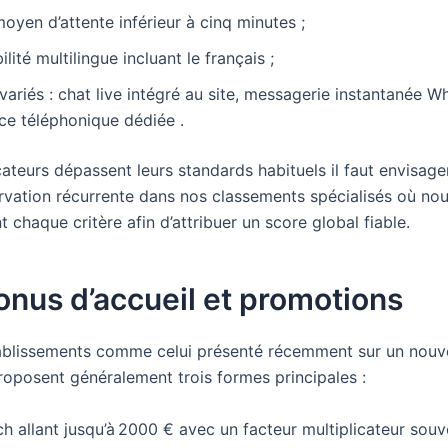
yen d’attente inférieur à cinq minutes ;
ilité multilingue incluant le français ;
ariés : chat live intégré au site, messagerie instantanée 
ce téléphonique dédiée .
ateurs dépassent leurs standards habituels il faut envisage
rvation récurrente dans nos classements spécialisés où no
chaque critère afin d’attribuer un score global fiable.
 bonus d’accueil et promotions
blissements comme celui présenté récemment sur un nouve
roposent généralement trois formes principales :
h allant jusqu’à 2000 € avec un facteur multiplicateur souv