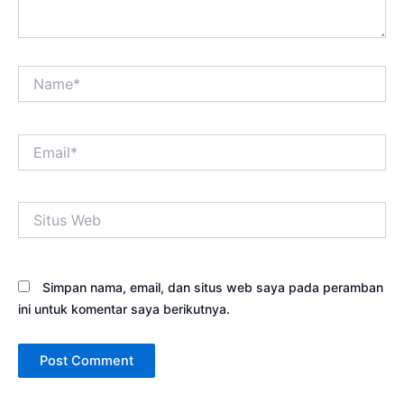
Name*
Email*
Situs
Web
Simpan nama, email, dan situs web saya pada peramban
ini untuk komentar saya berikutnya.