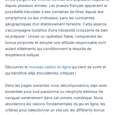
depuis plusieurs années. Les joueurs français apprécient la
possibilité d’accéder à des centaines de titres depuis leur
smartphone ou leur ordinateur, sans les contraintes
géographiques d’un établissement terrestre. Cette aisance
s’accompagne toutefois d’une nécessité croissante de bien
se préparer : choisir un opérateur fiable, comprendre les
bonus proposés et adopter une attitude responsable sont
autant d’éléments qui conditionnent la réussite de
l’expérience ludique.
Découvrez le
nouveau casino en ligne
qui vient de sortir et
qui bénéficie déjà d’excellentes critiques !
Dans les pages suivantes nous décomposerons sept axes
essentiels pour tout passionné ou néophyte désireux de
naviguer sereinement dans cet univers numérique. Nous
aborderons les raisons fondamentales du jeu en ligne, les
critères pour sélectionner un site sûr, les différents bonus