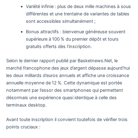
Variété infinie : plus de deux mille machines à sous
différentes et une trentaine de variantes de tables
sont accessibles simultanément ;
Bonus attractifs : bienvenue généreuse souvent
supérieure à 100 % du premier dépôt et tours
gratuits offerts dès l’inscription.
Selon le dernier rapport publié par Basketnews.Net, le
marché francophone des jeux d’argent dépasse aujourd’hui
les deux milliards d’euros annuels et affiche une croissance
annuelle moyenne de 12 %. Cette dynamique est portée
notamment par l’essor des smartphones qui permettent
désormais une expérience quasi identique à celle des
terminaux desktop.
Avant toute inscription il convient toutefois de vérifier trois
points cruciaux :