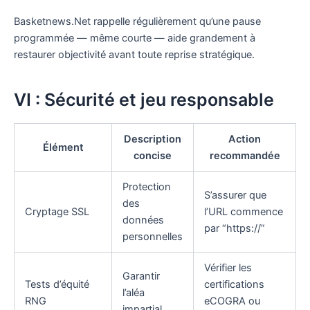
Basketnews.Net rappelle régulièrement qu’une pause
programmée — même courte — aide grandement à
restaurer objectivité avant toute reprise stratégique.
VI : Sécurité et jeu responsable
Description
Action
Élément
concise
recommandée
Protection
S’assurer que
des
Cryptage SSL
l’URL commence
données
par “https://”
personnelles
Vérifier les
Garantir
Tests d’équité
certifications
l’aléa
RNG
eCOGRA ou
impartial