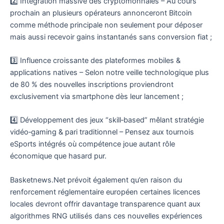
2️⃣ Intégration massive des cryptomonnaies – Au cours
prochain an plusieurs opérateurs annonceront Bitcoin
comme méthode principale non seulement pour déposer
mais aussi recevoir gains instantanés sans conversion fiat ;
3️⃣ Influence croissante des plateformes mobiles &
applications natives – Selon notre veille technologique plus
de 80 % des nouvelles inscriptions proviendront
exclusivement via smartphone dès leur lancement ;
4️⃣ Développement des jeux “skill‑based” mêlant stratégie
vidéo‑gaming & pari traditionnel – Pensez aux tournois
eSports intégrés où compétence joue autant rôle
économique que hasard pur.
Basketnews.Net prévoit également qu’en raison du
renforcement réglementaire européen certaines licences
locales devront offrir davantage transparence quant aux
algorithmes RNG utilisés dans ces nouvelles expériences