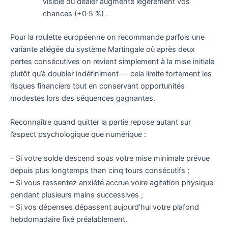
visible du dealer augmente légèrement vos
chances (+0·5 %) .
Pour la roulette européenne on recommande parfois une
variante allégée du système Martingale où après deux
pertes consécutives on revient simplement à la mise initiale
plutôt qu’à doubler indéfiniment — cela limite fortement les
risques financiers tout en conservant opportunités
modestes lors des séquences gagnantes.
Reconnaître quand quitter la partie repose autant sur
l’aspect psychologique que numérique :
– Si votre solde descend sous votre mise minimale prévue
depuis plus longtemps than cinq tours consécutifs ;
– Si vous ressentez anxiété accrue voire agitation physique
pendant plusieurs mains successives ;
– Si vos dépenses dépassent aujourd’hui votre plafond
hebdomadaire fixé préalablement.