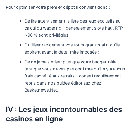
Pour optimiser votre premier dépôt il convient donc :
De lire attentivement la liste des jeux exclusifs au
calcul du wagering – généralement slots haut RTP
>96 % sont privilégiés ;
D’utiliser rapidement vos tours gratuits afin qu’ils
expirent avant la date limite imposée ;
De ne jamais miser plus que votre budget initial
tant que vous n’avez pas confirmé qu’il n’y a aucun
frais caché lié aux retraits – conseil régulièrement
repris dans nos guides éditoriaux chez
Basketnews.Net.
IV : Les jeux incontournables des
casinos en ligne