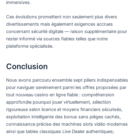
immersives.
Ces évolutions promettent non seulement plus divers
divertissements mais également exigences accrues
concernant sécurité digitale — raison supplémentaire pour
rester informé via sources fiables telles que notre
plateforme spécialisée.
Conclusion
Nous avons parcouru ensemble sept piliers indispensables
pour naviguer sereinement parmi les offres proposées par
tout nouveau casino en ligne fiable : compréhension
approfondie pourquoi jouer virtuellement, sélection
rigoureuse selon licence et moyens financiers sécurisés,
exploitation intelligente des bonus sans pièges cachés,
connaissance précise des machines slots vidéo modernes
ainsi que tables classiques Live Dealer authentiques;