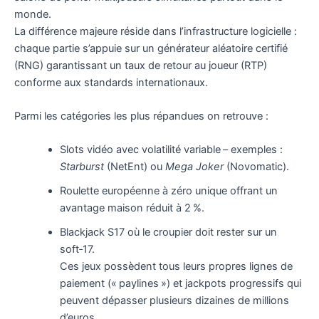
monde.
La différence majeure réside dans l’infrastructure logicielle :
chaque partie s’appuie sur un générateur aléatoire certifié
(RNG) garantissant un taux de retour au joueur (RTP)
conforme aux standards internationaux.
Parmi les catégories les plus répandues on retrouve :
Slots vidéo avec volatilité variable – exemples :
Starburst
(NetEnt) ou
Mega Joker
(Novomatic).
Roulette européenne à zéro unique offrant un
avantage maison réduit à 2 %.
Blackjack S17 où le croupier doit rester sur un
soft‑17.
Ces jeux possèdent tous leurs propres lignes de
paiement (« paylines ») et jackpots progressifs qui
peuvent dépasser plusieurs dizaines de millions
d’euros.