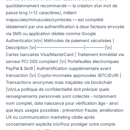
quotidiennement recommandé — la création d’un mot de
passe long (>12 caractères), mêlant
majuscules/minuscules/symboles — est complété
idéalement par une authentification à deux facteurs envoyée
via SMS ou application dédiée comme Google
Authenticator.\n\n| Méthodes de paiement sécurisées |
Description |\n|———————————|————-|\n|
Cartes bancaires Visa/MasterCard | Traitement immédiat via
serveur PCI DSS compliant |\n| Portefeuilles électroniques
PayPal & Skrill | Authentification supplémentaire avant
transaction |\n| Crypto‑monnaies approuvées (BTC/EUR) |
Transactions anonymes mais traçables via blockchain
|\n\nLa politique de confidentialité doit préciser quels
renseignements personnels sont collectés ‑ notamment
nom complet, date naissance pour vérification âge ‑ ainsi
que leurs usages possibles : prévention fraude, amélioration
UX ou communication marketing ciblée après
consentement explicite.\n\nPour protéger votre compte