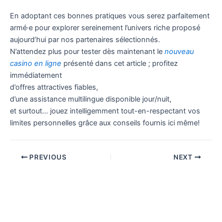
En adoptant ces bonnes pratiques vous serez parfaitement
armé·e pour explorer sereinement l’univers riche proposé
aujourd’hui par nos partenaires sélectionnés.
N’attendez plus pour tester dès maintenant le
nouveau
casino en ligne
présenté dans cet article ; profitez
immédiatement
d’offres attractives fiables,
d’une assistance multilingue disponible jour/nuit,
et surtout… jouez intelligemment tout-en-respectant vos
limites personnelles grâce aux conseils fournis ici même!
PREVIOUS
NEXT