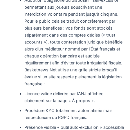
Adoption obligatoire du dispositif “self‑exclusion”
permettant aux joueurs souscrivant une
interdiction volontaire pendant jusqu’à cinq ans.
Pour le public cela se traduit concrètement par
plusieurs bénéfices : vos fonds sont stockés
séparément dans des comptes dédiés (« trust
accounts »), toute contestation juridique bénéficie
alors d’un médiateur nommé par l’État français et
chaque opération bancaire est auditée
régulièrement afin d’éviter toute irrégularité fiscale.
Basketnews.Net utilise une grille stricte lorsqu’il
évalue si un site respecte pleinement la législation
française :
Licence valide délivrée par l’ANJ affichée
clairement sur la page « À propos ».
Procédure KYC totalement automatisée mais
respectueuse du RGPD français.
Présence visible « outil auto‑exclusion » accessible