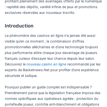
profitant pleinement des avantages offerts par le numérique
: rapidité des dépôts, variété infinie de jeux et promotions
exclusives réservées aux nouveaux inscrits.
Introduction
Le phénomène des casinos en ligne n’a jamais été aussi
visible qu’en ce moment ; la combinaison d’offres
promotionnelles alléchantes et d’une technologie toujours
plus performante attire chaque jour davantage de joueurs
français curieux d’essayer leur chance depuis leur salon.
Découvrez le
nouveau casino en ligne
recommandé par les
experts de Basketnews.Net pour profiter d’une expérience
sécurisée et ludique.
Pourquoi publier un guide complet est indispensable ?
Premièrement parce que la législation française impose des
normes spécifiques aux opérateurs agréés : protection du
portefeuille joueur, contrôle anti‑blanchiment et obligations