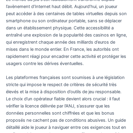
l’avènement d’Internet haut débit. Aujourd’hui, un joueur
peut accéder à des centaines de tables virtuelles depuis son
smartphone ou son ordinateur portable, sans se déplacer
dans un établissement physique. Cette accessibilité a
entraîné une explosion de la popularité des casinos en ligne,
qui enregistrent chaque année des milliards d’euros de
mises dans le monde entier. En France, les autorités ont
rapidement réagi pour encadrer cette activité et protéger les
usagers contre les dérives éventuelles.
Les plateformes françaises sont soumises à une législation
stricte qui impose le respect de critères de sécurité très
élevés et la mise à disposition d’outils de jeu responsable.
Le choix d’un opérateur fiable devient alors crucial : il faut
vérifier la licence délivrée par l’ANJ, s’assurer que les
données personnelles sont chiffrées et que les bonus
proposés ne cachent pas de conditions abusives. Un guide
détaillé aide le joueur à naviguer entre ces exigences tout en