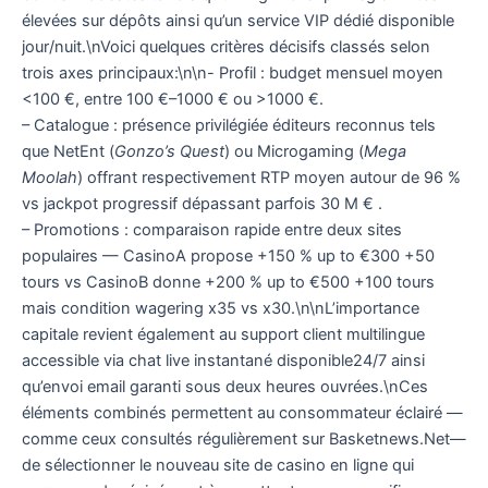
élevées sur dépôts ainsi qu’un service VIP dédié disponible
jour/nuit.\nVoici quelques critères décisifs classés selon
trois axes principaux:\n\n- Profil : budget mensuel moyen
<100 €, entre 100 €–1000 € ou >1000 €.
– Catalogue : présence privilégiée éditeurs reconnus tels
que NetEnt (
Gonzo’s Quest
) ou Microgaming (
Mega
Moolah
) offrant respectivement RTP moyen autour de 96 %
vs jackpot progressif dépassant parfois 30 M € .
– Promotions : comparaison rapide entre deux sites
populaires — CasinoA propose +150 % up to €300 +50
tours vs CasinoB donne +200 % up to €500 +100 tours
mais condition wagering x35 vs x30.\n\nL’importance
capitale revient également au support client multilingue
accessible via chat live instantané disponible24/7 ainsi
qu’envoi email garanti sous deux heures ouvrées.\nCes
éléments combinés permettent au consommateur éclairé —
comme ceux consultés régulièrement sur Basketnews.Net—
de sélectionner le nouveau site de casino en ligne qui