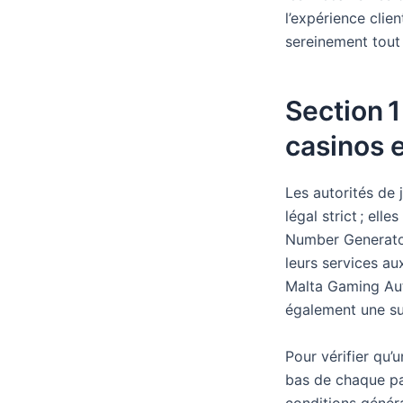
l’expérience clie
sereinement tout
Section 1
casinos e
Les autorités de 
légal strict ; el
Number Generator
leurs services au
Malta Gaming Au
également une sur
Pour vérifier qu’
bas de chaque pa
conditions généra