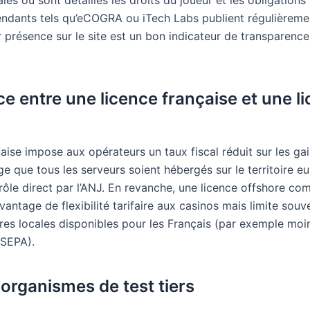
endants tels qu’eCOGRA ou iTech Labs publient régulièreme
ur présence sur le site est un bon indicateur de transparenc
ce entre une licence française et une l
aise impose aux opérateurs un taux fiscal réduit sur les ga
ge que tous les serveurs soient hébergés sur le territoire e
rôle direct par l’ANJ. En revanche, une licence offshore co
antage de flexibilité tarifaire aux casinos mais limite sou
es locales disponibles pour les Français (par exemple moin
 SEPA).
 organismes de test tiers