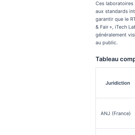
Ces laboratoires 
aux standards int
garantir que le R
& Fair », iTech L
généralement visi
au public.
Tableau compa
Juridiction
ANJ (France)