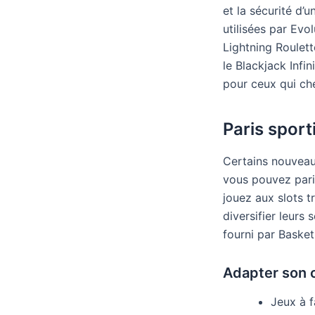
et la sécurité d’
utilisées par Evo
Lightning Roulett
le Blackjack Infi
pour ceux qui che
Paris sport
Certains nouveau
vous pouvez pari
jouez aux slots t
diversifier leurs
fourni par Baske
Adapter son c
Jeux à f