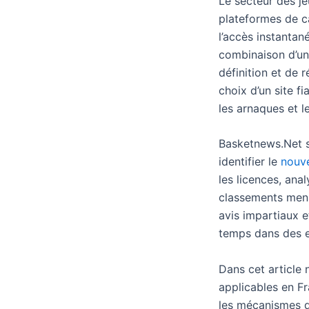
Le secteur des je
plateformes de ca
l’accès instantan
combinaison d’une
définition et de 
choix d’un site fi
les arnaques et l
Basketnews.Net s
identifier le
nouve
les licences, ana
classements mens
avis impartiaux e
temps dans des e
Dans cet article n
applicables en Fra
les mécanismes de