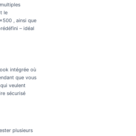
 multiples
t le
×500 , ainsi que
rédéfini – idéal
book intégrée où
pendant que vous
 qui veulent
ire sécurisé
ester plusieurs