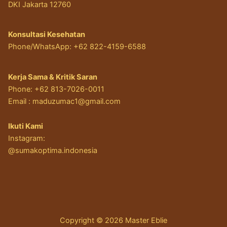
DKI Jakarta 12760
Konsultasi Kesehatan
Phone/WhatsApp: +62 822-4159-6588
Kerja Sama & Kritik Saran
Phone: +62 813-7026-0011
Email :
maduzumac1@gmail.com
Ikuti Kami
Instagram:
@sumakoptima.indonesia
Copyright © 2026 Master Eblie