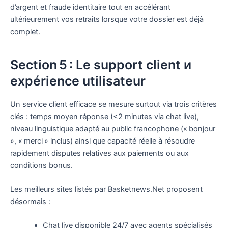
d’argent et fraude identitaire tout en accélérant
ultérieurement vos retraits lorsque votre dossier est déjà
complet.
Section 5 : Le support client и
expérience utilisateur
Un service client efficace se mesure surtout via trois critères
clés : temps moyen réponse (<​2 minutes via chat live),
niveau linguistique adapté au public francophone (« bonjour
», « merci » inclus) ainsi que capacité réelle à résoudre
rapidement disputes relatives aux paiements ou aux
conditions bonus.
Les meilleurs sites listés par Basketnews.Net proposent
désormais :
Chat live disponible 24/7 avec agents spécialisés