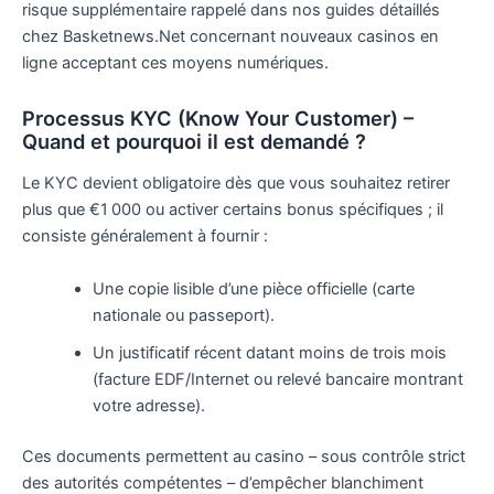
risque supplémentaire rappelé dans nos guides détaillés
chez Basketnews.Net concernant nouveaux casinos en
ligne acceptant ces moyens numériques.
Processus KYC (Know Your Customer) –
Quand et pourquoi il est demandé ?
Le KYC devient obligatoire dès que vous souhaitez retirer
plus que €1 000 ou activer certains bonus spécifiques ; il
consiste généralement à fournir :
Une copie lisible d’une pièce officielle (carte
nationale ou passeport).
Un justificatif récent datant moins de trois mois
(facture EDF/Internet ou relevé bancaire montrant
votre adresse).
Ces documents permettent au casino – sous contrôle strict
des autorités compétentes – d’empêcher blanchiment