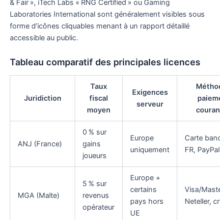
& Fair », iTech Labs « RNG Certified » ou Gaming
Laboratories International sont généralement visibles sous
forme d’icônes cliquables menant à un rapport détaillé
accessible au public.
Tableau comparatif des principales licences
Taux
Métho
Exigences
Juridiction
fiscal
paiem
serveur
moyen
couran
0 % sur
Europe
Carte banc
ANJ (France)
gains
uniquement
FR, PayPal,
joueurs
Europe +
5 % sur
certains
Visa/Mast
MGA (Malte)
revenus
pays hors
Neteller, c
opérateur
UE