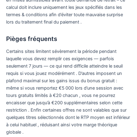
en mises admissibles avant toute demande de retrait – ce
calcul doit inclure uniquement les jeux spécifiés dans les
termes & conditions afin d’éviter toute mauvaise surprise
lors du traitement final du paiement .
Pièges fréquents
Certains sites limitent sévèrement la période pendant
laquelle vous devez remplir ces exigences — parfois
seulement 7 jours — ce qui rend difficile atteindre le seuil
requis si vous jouez modérément . D’autres imposent un
plafond maximal sur les gains issus du bonus gratuit :
même si vous remportez €5 000 lors d’une session avec
tours gratuits limités à €20 chacun , vous ne pourrez
encaisser que jusqu’à €200 supplémentaires selon cette
restriction . Enfin certaines offres ne sont valables que sur
quelques titres sélectionnés dont le RTP moyen est inférieur
à celui habituel , réduisant ainsi votre marge théorique
globale .