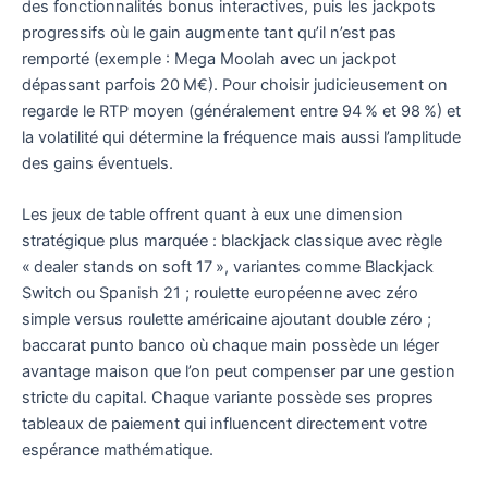
des fonctionnalités bonus interactives, puis les jackpots
progressifs où le gain augmente tant qu’il n’est pas
remporté (exemple : Mega Moolah avec un jackpot
dépassant parfois 20 M€). Pour choisir judicieusement on
regarde le RTP moyen (généralement entre 94 % et 98 %) et
la volatilité qui détermine la fréquence mais aussi l’amplitude
des gains éventuels.
Les jeux de table offrent quant à eux une dimension
stratégique plus marquée : blackjack classique avec règle
« dealer stands on soft 17 », variantes comme Blackjack
Switch ou Spanish 21 ; roulette européenne avec zéro
simple versus roulette américaine ajoutant double zéro ;
baccarat punto banco où chaque main possède un léger
avantage maison que l’on peut compenser par une gestion
stricte du capital. Chaque variante possède ses propres
tableaux de paiement qui influencent directement votre
espérance mathématique.​