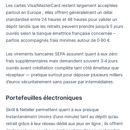
Les cartes Visa/MasterCard restent largement acceptées
partout en Europe ; elles offrent généralement un délai
standardisé entre 24 heures et 48 heures pour valider un
dépôt tandis que les retraits peuvent prendre jusqu’à 5 jours
ouvrés selon la banque émettrice française concernée –
parfois accompagnés frais minimes autour de 0·90 €.
Les virements bancaires SEPA assurent quant à eux zéro
frais supplémentaires mais demandent souvent 3‑4 jours
ouvrés avant créditation complète tant côté émetteur que
récepteur — pratique surtout pour déposer plusieurs milliers
d’euros sécuritairement sans passer par intermédiaires.
Portefeuilles électroniques
Skrill & Neteller permettent quant à eux presque
instantanément (moins d’une minute) tant au dépôt qu’au
retrait grâce à leur réseau dédié aux jeux en ligne ; ils offrent