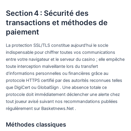
Section 4 : Sécurité des
transactions et méthodes de
paiement
La protection SSL/TLS constitue aujourd’hui le socle
indispensable pour chiffrer toutes vos communications
entre votre navigateur et le serveur du casino ; elle empêche
toute interception malveillante lors du transfert
d’informations personnelles ou financières grâce au
protocole HTTPS certifié par des autorités reconnues telles
que DigiCert ou GlobalSign . Une absence totale ce
protocole doit immédiatement déclencher une alerte chez
tout joueur avisé suivant nos recommandations publiées
régulièrement sur Basketnews.Net .
Méthodes classiques