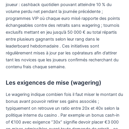
joueur : cashback quotidien pouvant atteindre 10 % du
volume perdu net pendant la journée précédente ;
programmes VIP où chaque euro misé rapporte des points
échangeables contre des retraits sans wagering ; tournois
exclusifs mettant en jeu jusqu’à 50 000 € au total répartis
entre plusieurs gagnants selon leur rang dans le
leaderboard hebdomadaire . Ces initiatives sont
régulièrement mises à jour par les opérateurs afin d’attirer
tant les novices que les joueurs confirmés recherchant du
contenu frais chaque semaine.
Les exigences de mise (wagering)
Le wagering indique combien fois il faut miser le montant du
bonus avant pouvoir retirer ses gains associés ;
typiquement on retrouve un ratio entre 20x et 40x selon la
politique interne du casino . Par exemple un bonus cash‑in
of €100 avec exigence “30x” signifie devoir placer €3 000