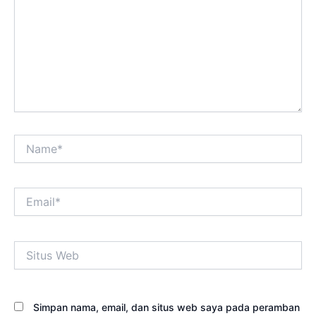
Name*
Email*
Situs
Web
Simpan nama, email, dan situs web saya pada peramban