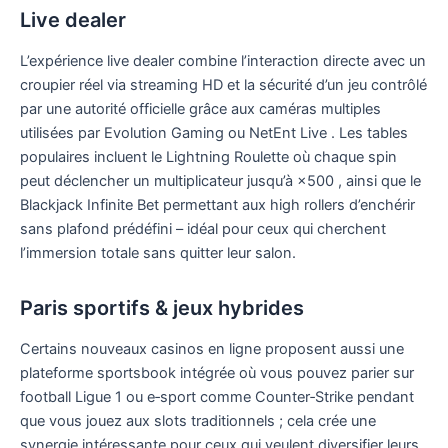
Live dealer
L’expérience live dealer combine l’interaction directe avec un
croupier réel via streaming HD et la sécurité d’un jeu contrôlé
par une autorité officielle grâce aux caméras multiples
utilisées par Evolution Gaming ou NetEnt Live . Les tables
populaires incluent le Lightning Roulette où chaque spin
peut déclencher un multiplicateur jusqu’à ×500 , ainsi que le
Blackjack Infinite Bet permettant aux high rollers d’enchérir
sans plafond prédéfini – idéal pour ceux qui cherchent
l’immersion totale sans quitter leur salon.
Paris sportifs & jeux hybrides
Certains nouveaux casinos en ligne proposent aussi une
plateforme sportsbook intégrée où vous pouvez parier sur
football Ligue 1 ou e‑sport comme Counter‑Strike pendant
que vous jouez aux slots traditionnels ; cela crée une
synergie intéressante pour ceux qui veulent diversifier leurs