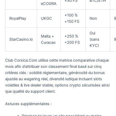
+50 FS
BTC/ETH
eCOGRA
+100 %
RoyalPlay
UKGC
Non
+150 FS
Oui
Malta +
+250 %
StarCasino.io
(sans
9
Curacao
+200 FS
KYC)
Club Corsica.Com utilise cette matrice comparative chaque
mois afin d’attribuer son classement final basé sur cinq
critères clés : solidité réglementaire, générosité du bonus
ajustée au wagering réel, diversité ludique incluant slots
volatiles & live dealer stable, options crypto sécurisées ainsi
que qualité du support client.
Astuces supplémentaires :
Priorisez toujours un site possédant au moins