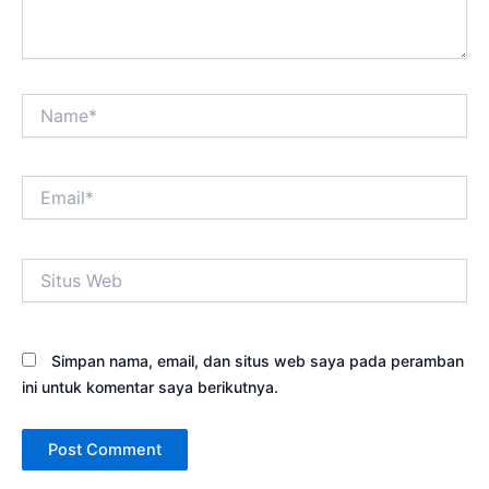
Name*
Email*
Situs
Web
Simpan nama, email, dan situs web saya pada peramban
ini untuk komentar saya berikutnya.