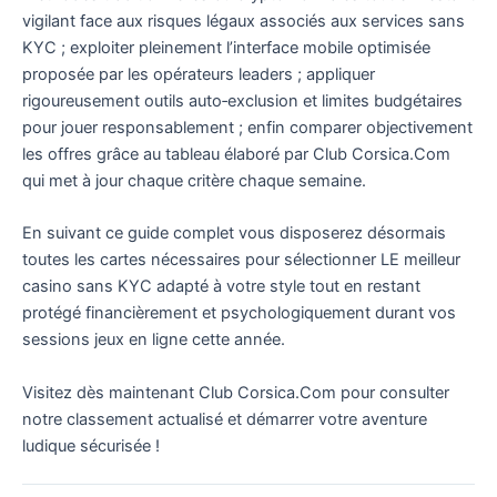
vigilant face aux risques légaux associés aux services sans
KYC ; exploiter pleinement l’interface mobile optimisée
proposée par les opérateurs leaders ; appliquer
rigoureusement outils auto‑exclusion et limites budgétaires
pour jouer responsablement ; enfin comparer objectivement
les offres grâce au tableau élaboré par Club Corsica.Com
qui met à jour chaque critère chaque semaine.
En suivant ce guide complet vous disposerez désormais
toutes les cartes nécessaires pour sélectionner LE meilleur
casino sans KYC adapté à votre style tout en restant
protégé financièrement et psychologiquement durant vos
sessions jeux en ligne cette année.
Visitez dès maintenant Club Corsica.Com pour consulter
notre classement actualisé et démarrer votre aventure
ludique sécurisée !