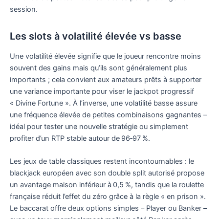
session.
Les slots à volatilité élevée vs basse
Une volatilité élevée signifie que le joueur rencontre moins
souvent des gains mais qu’ils sont généralement plus
importants ; cela convient aux amateurs prêts à supporter
une variance importante pour viser le jackpot progressif
« Divine Fortune ». À l’inverse, une volatilité basse assure
une fréquence élevée de petites combinaisons gagnantes –
idéal pour tester une nouvelle stratégie ou simplement
profiter d’un RTP stable autour de 96‑97 %.
Les jeux de table classiques restent incontournables : le
blackjack européen avec son double split autorisé propose
un avantage maison inférieur à 0,5 %, tandis que la roulette
française réduit l’effet du zéro grâce à la règle « en prison ».
Le baccarat offre deux options simples – Player ou Banker –