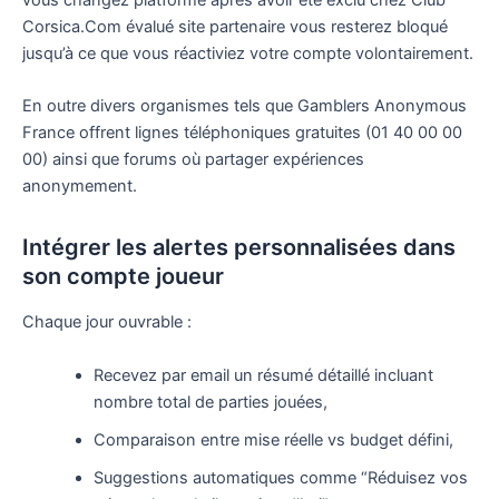
Corsica.Com évalué site partenaire vous resterez bloqué
jusqu’à ce que vous réactiviez votre compte volontairement.
En outre divers organismes tels que Gamblers Anonymous
France offrent lignes téléphoniques gratuites (01 40 00 00​
00) ainsi que forums où partager expériences
anonymement.
Intégrer les alertes personnalisées dans
son compte joueur
Chaque jour ouvrable :
Recevez par email un résumé détaillé incluant
nombre total de parties jouées,
Comparaison entre mise réelle vs budget défini,
Suggestions automatiques comme “Réduisez vos