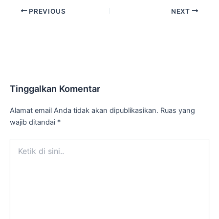
PREVIOUS
NEXT
Tinggalkan Komentar
Alamat email Anda tidak akan dipublikasikan.
Ruas yang
wajib ditandai
*
Ketik
di
sini..