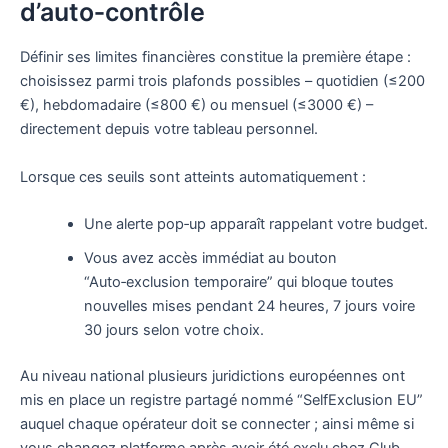
d’auto‑contrôle
Définir ses limites financières constitue la première étape :
choisissez parmi trois plafonds possibles – quotidien (≤200
€), hebdomadaire (≤800 €) ou mensuel (≤3000 €) –
directement depuis votre tableau personnel.
Lorsque ces seuils sont atteints automatiquement :
Une alerte pop‑up apparaît rappelant votre budget.
Vous avez accès immédiat au bouton
“Auto‑exclusion temporaire” qui bloque toutes
nouvelles mises pendant 24 heures, 7 jours voire
30 jours selon votre choix.
Au niveau national plusieurs juridictions européennes ont
mis en place un registre partagé nommé “SelfExclusion EU”
auquel chaque opérateur doit se connecter ; ainsi même si
vous changez platforme après avoir été exclu chez Club