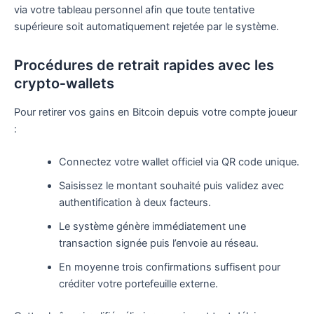
via votre tableau personnel afin que toute tentative
supérieure soit automatiquement rejetée par le système.
Procédures de retrait rapides avec les
crypto‑wallets
Pour retirer vos gains en Bitcoin depuis votre compte joueur
:
Connectez votre wallet officiel via QR code unique.
Saisissez le montant souhaité puis validez avec
authentification à deux facteurs.
Le système génère immédiatement une
transaction signée puis l’envoie au réseau.
En moyenne trois confirmations suffisent pour
créditer votre portefeuille externe.