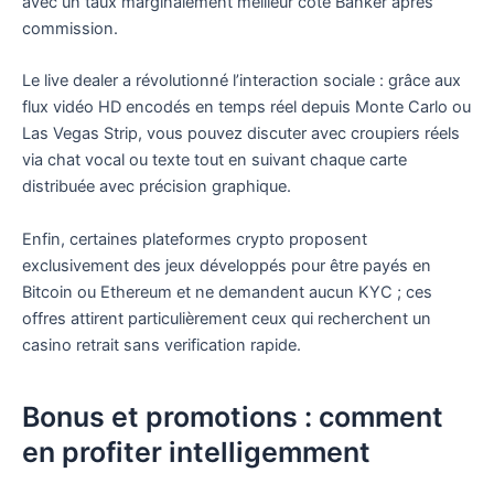
avec un taux marginalement meilleur côté Banker après
commission.
Le live dealer a révolutionné l’interaction sociale : grâce aux
flux vidéo HD encodés en temps réel depuis Monte Carlo ou
Las Vegas Strip, vous pouvez discuter avec croupiers réels
via chat vocal ou texte tout en suivant chaque carte
distribuée avec précision graphique.
Enfin, certaines plateformes crypto proposent
exclusivement des jeux développés pour être payés en
Bitcoin ou Ethereum et ne demandent aucun KYC ; ces
offres attirent particulièrement ceux qui recherchent un
casino retrait sans verification rapide.
Bonus et promotions : comment
en profiter intelligemment