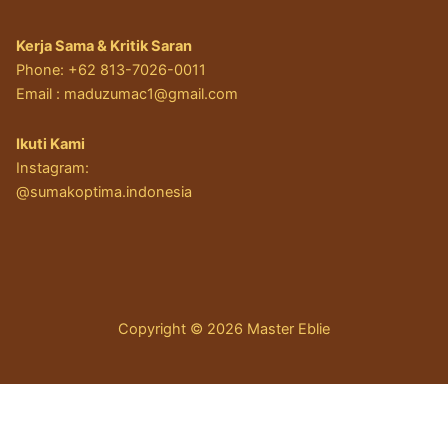
Kerja Sama & Kritik Saran
Phone: +62 813-7026-0011
Email :
maduzumac1@gmail.com
Ikuti Kami
Instagram:
@sumakoptima.indonesia
Copyright © 2026 Master Eblie