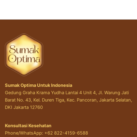
Sumak Optima Untuk Indonesia
Gedung Graha Krama Yudha Lantai 4 Unit 4, JI. Warung Jati
Barat No. 43, Kel. Duren Tiga, Kec. Pancoran, Jakarta Selatan,
DKI Jakarta 12760
Konsultasi Kesehatan
Phone/WhatsApp: +62 822-4159-6588