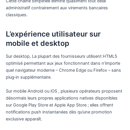
Cette chaîne simplifiée élimine quasiment tout délai
administratif contrairement aux virements bancaires
classiques.
L’expérience utilisateur sur
mobile et desktop
Sur desktop, La plupart des fournisseurs utilisent HTML5
optimisé permettant aux jeux fonctionnant dans n’importe
quel navigateur moderne – Chrome Edge ou Firefox – sans
plug‑in supplémentaire.
Sur mobile Android ou iOS , plusieurs opérateurs proposent
désormais leurs propres applications natives disponibles
sur Google Play Store et Apple App Store ; elles offrent
notifications push instantanées dès qu’une promotion
exclusive apparaît.