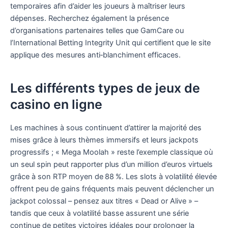
temporaires afin d’aider les joueurs à maîtriser leurs
dépenses. Recherchez également la présence
d’organisations partenaires telles que GamCare ou
l’International Betting Integrity Unit qui certifient que le site
applique des mesures anti‑blanchiment efficaces.
Les différents types de jeux de
casino en ligne
Les machines à sous continuent d’attirer la majorité des
mises grâce à leurs thèmes immersifs et leurs jackpots
progressifs ; « Mega Moolah » reste l’exemple classique où
un seul spin peut rapporter plus d’un million d’euros virtuels
grâce à son RTP moyen de 88 %. Les slots à volatilité élevée
offrent peu de gains fréquents mais peuvent déclencher un
jackpot colossal – pensez aux titres « Dead or Alive » –
tandis que ceux à volatilité basse assurent une série
continue de petites victoires idéales pour prolonger la