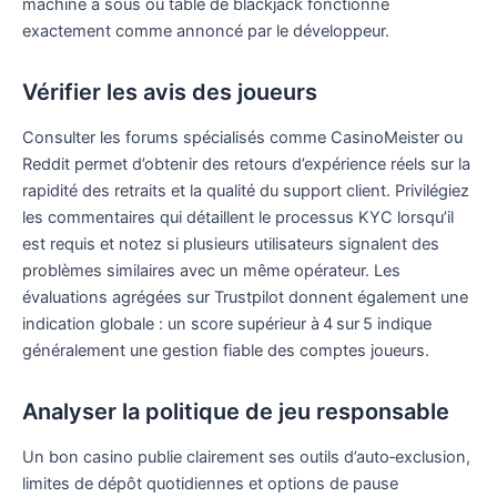
machine à sous ou table de blackjack fonctionne
exactement comme annoncé par le développeur.
Vérifier les avis des joueurs
Consulter les forums spécialisés comme CasinoMeister ou
Reddit permet d’obtenir des retours d’expérience réels sur la
rapidité des retraits et la qualité du support client. Privilégiez
les commentaires qui détaillent le processus KYC lorsqu’il
est requis et notez si plusieurs utilisateurs signalent des
problèmes similaires avec un même opérateur. Les
évaluations agrégées sur Trustpilot donnent également une
indication globale : un score supérieur à 4 sur 5 indique
généralement une gestion fiable des comptes joueurs.
Analyser la politique de jeu responsable
Un bon casino publie clairement ses outils d’auto‑exclusion,
limites de dépôt quotidiennes et options de pause