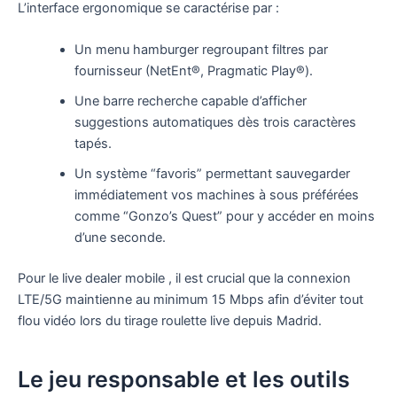
L’interface ergonomique se caractérise par :
Un menu hamburger regroupant filtres par
fournisseur (NetEnt®, Pragmatic Play®).
Une barre recherche capable d’afficher
suggestions automatiques dès trois caractères
tapés.
Un système “favoris” permettant sauvegarder
immédiatement vos machines à sous préférées
comme “Gonzo’s Quest” pour y accéder en moins
d’une seconde.
Pour le live dealer mobile , il est crucial que la connexion
LTE/5G maintienne au minimum 15 Mbps afin d’éviter tout
flou vidéo lors du tirage roulette live depuis Madrid.
Le jeu responsable et les outils