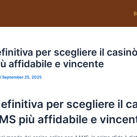
B
finitiva per scegliere il casin
 affidabile e vincente
/
September 25, 2025
efinitiva per scegliere il c
S più affidabile e vincen