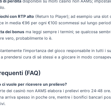
ti di perdita
disponibili su molti casinò non AAMS; impostal
lo.
iochi con RTP alto
(Return to Player); ad esempio una slot
sce in media €96 per ogni €100 scommessi sul lungo period
tta dei bonus
ma leggi sempre i termini; se qualcosa semb
re vero, probabilmente lo è.
tantemente l’importanza del gioco responsabile in tutti i suo
ri a prendersi cura di sé stessi e a giocare in modo consapev
equenti (FAQ)
ci vuole per ricevere un prelievo?
te dei casinò non AAMS elabora i prelievi entro 24‑48 ore.
a arriva spesso in poche ore, mentre i bonifici bancari po
ivi.