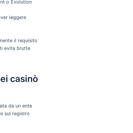
Ent o Evolution
over leggere
ente il requisito
i evita brutte
dei casinò
iata da un ente
e sul registro