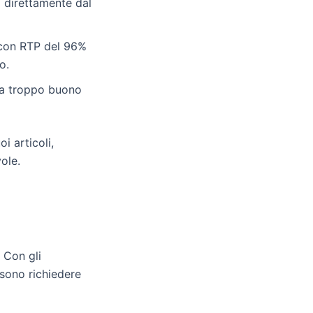
i direttamente dal
 con RTP del 96%
o.
ra troppo buono
i articoli,
ole.
 Con gli
ssono richiedere