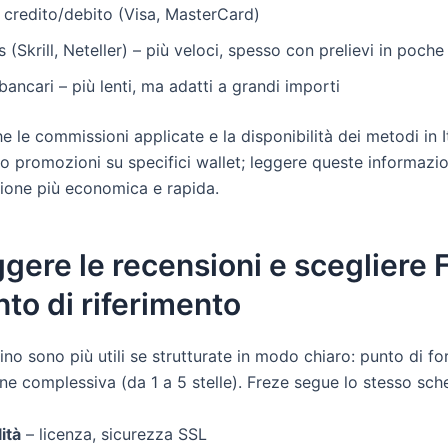
 credito/debito (Visa, MasterCard)
s (Skrill, Neteller) – più veloci, spesso con prelievi in poche
 bancari – più lenti, ma adatti a grandi importi
e le commissioni applicate e la disponibilità dei metodi in It
promozioni su specifici wallet; leggere queste informazion
zione più economica e rapida.
gere le recensioni e scegliere 
to di riferimento
ino sono più utili se strutturate in modo chiaro: punto di fo
ne complessiva (da 1 a 5 stelle). Freze segue lo stesso sc
ità
– licenza, sicurezza SSL