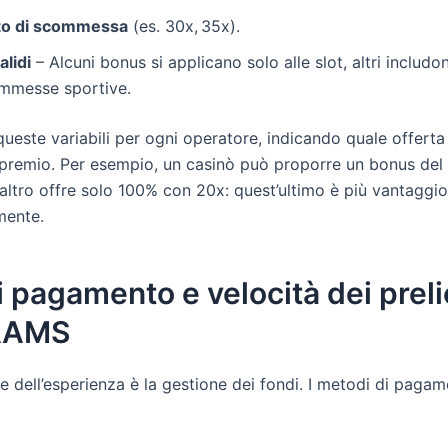
to di scommessa
(es. 30x, 35x).
alidi
– Alcuni bonus si applicano solo alle slot, altri includo
ommesse sportive.
ueste variabili per ogni operatore, indicando quale offerta o
‑premio. Per esempio, un casinò può proporre un bonus de
ltro offre solo 100% con 20x: quest’ultimo è più vantaggio
mente.
 pagamento e velocità dei preli
 AAMS
e dell’esperienza è la gestione dei fondi. I metodi di paga