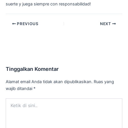
suerte y juega siempre con responsabilidad!
PREVIOUS
NEXT
Tinggalkan Komentar
Alamat email Anda tidak akan dipublikasikan.
Ruas yang
wajib ditandai
*
Ketik
di
sini..