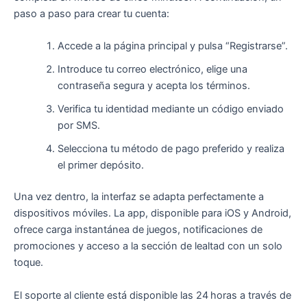
paso a paso para crear tu cuenta:
Accede a la página principal y pulsa “Registrarse”.
Introduce tu correo electrónico, elige una
contraseña segura y acepta los términos.
Verifica tu identidad mediante un código enviado
por SMS.
Selecciona tu método de pago preferido y realiza
el primer depósito.
Una vez dentro, la interfaz se adapta perfectamente a
dispositivos móviles. La app, disponible para iOS y Android,
ofrece carga instantánea de juegos, notificaciones de
promociones y acceso a la sección de lealtad con un solo
toque.
El soporte al cliente está disponible las 24 horas a través de