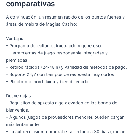
comparativas
A continuación, un resumen rápido de los puntos fuertes y
áreas de mejora de Magius Casino:
Ventajas
– Programa de lealtad estructurado y generoso.
– Herramientas de juego responsable integradas y
premiadas.
– Retiros rápidos (24‑48 h) y variedad de métodos de pago.
– Soporte 24/7 con tiempos de respuesta muy cortos.
– Plataforma móvil fluida y bien diseñada.
Desventajas
– Requisitos de apuesta algo elevados en los bonos de
bienvenida.
– Algunos juegos de proveedores menores pueden cargar
más lentamente.
– La autoexclusión temporal está limitada a 30 días (opción