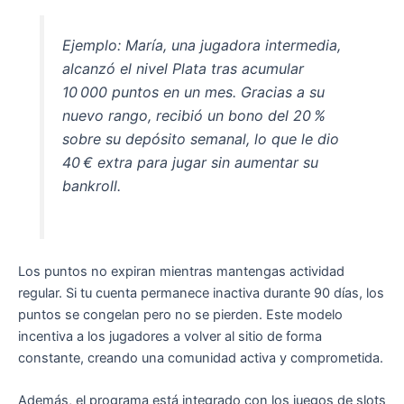
Ejemplo: María, una jugadora intermedia,
alcanzó el nivel Plata tras acumular
10 000 puntos en un mes. Gracias a su
nuevo rango, recibió un bono del 20 %
sobre su depósito semanal, lo que le dio
40 € extra para jugar sin aumentar su
bankroll.
Los puntos no expiran mientras mantengas actividad
regular. Si tu cuenta permanece inactiva durante 90 días, los
puntos se congelan pero no se pierden. Este modelo
incentiva a los jugadores a volver al sitio de forma
constante, creando una comunidad activa y comprometida.
Además, el programa está integrado con los juegos de slots