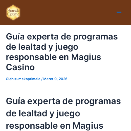
Lewati
Main
ke
Men
konten
Guía experta de programas
de lealtad y juego
responsable en Magius
Casino
Oleh
sumakoptimaid
/
Maret 9, 2026
Guía experta de programas
de lealtad y juego
responsable en Magius