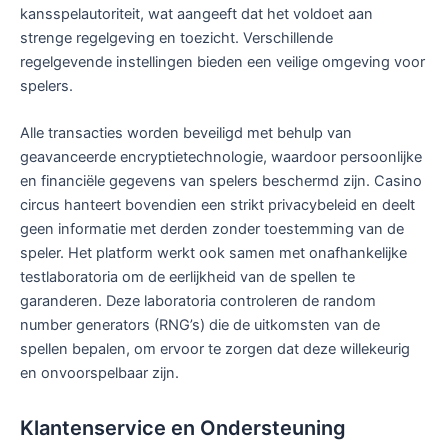
kansspelautoriteit, wat aangeeft dat het voldoet aan
strenge regelgeving en toezicht. Verschillende
regelgevende instellingen bieden een veilige omgeving voor
spelers.
Alle transacties worden beveiligd met behulp van
geavanceerde encryptietechnologie, waardoor persoonlijke
en financiële gegevens van spelers beschermd zijn. Casino
circus hanteert bovendien een strikt privacybeleid en deelt
geen informatie met derden zonder toestemming van de
speler. Het platform werkt ook samen met onafhankelijke
testlaboratoria om de eerlijkheid van de spellen te
garanderen. Deze laboratoria controleren de random
number generators (RNG’s) die de uitkomsten van de
spellen bepalen, om ervoor te zorgen dat deze willekeurig
en onvoorspelbaar zijn.
Klantenservice en Ondersteuning