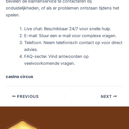
bevelen de klantenservice te contacteren bij
onduidelijkheden, of als er problemen ontstaan tijdens het
spelen.
Live chat: Beschikbaar 24/7 voor snelle hulp.
E-mail: Stuur een e-mail voor complexe vragen.
Telefoon: Neem telefonisch contact op voor direct
advies.
FAQ-sectie: Vind antwoorden op
veelvoorkomende vragen.
casino circus
PREVIOUS
NEXT