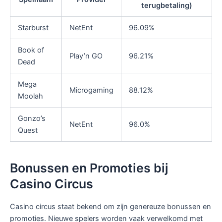
terugbetaling)
Starburst
NetEnt
96.09%
Book of
Play’n GO
96.21%
Dead
Mega
Microgaming
88.12%
Moolah
Gonzo’s
NetEnt
96.0%
Quest
Bonussen en Promoties bij
Casino Circus
Casino circus staat bekend om zijn genereuze bonussen en
promoties. Nieuwe spelers worden vaak verwelkomd met