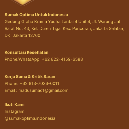
Sumak Optima Untuk Indonesia
Gedung Graha Krama Yudha Lantai 4 Unit 4, JI. Warung Jati
Barat No. 43, Kel. Duren Tiga, Kec. Pancoran, Jakarta Selatan,
DKI Jakarta 12760
Konsultasi Kesehatan
Phone/WhatsApp: +62 822-4159-6588
Kerja Sama & Kritik Saran
Phone: +62 813-7026-0011
Email :
maduzumac1@gmail.com
Ikuti Kami
Instagram:
@sumakoptima.indonesia