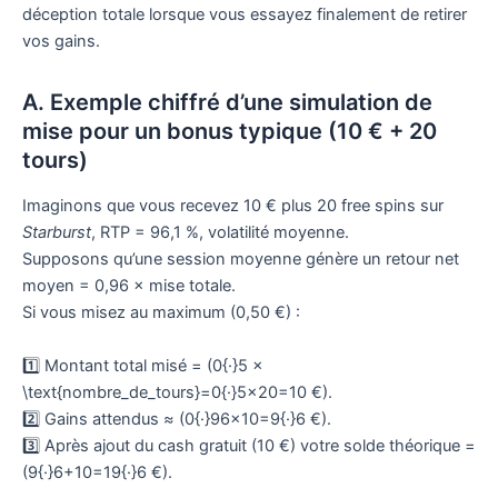
déception totale lorsque vous essayez finalement de retirer
vos gains.
A. Exemple chiffré d’une simulation de
mise pour un bonus typique (10 € + 20
tours)
Imaginons que vous recevez 10 € plus 20 free spins sur
Starburst
, RTP = 96,1 %, volatilité moyenne.
Supposons qu’une session moyenne génère un retour net
moyen = 0,96 × mise totale.
Si vous misez au maximum (0,50 €) :
1️⃣ Montant total misé = (0{·}5 ×
\text{nombre_de_tours}=0{·}5×20=10 €).
2️⃣ Gains attendus ≈ (0{·}96×10=9{·}6 €).
3️⃣ Après ajout du cash gratuit (10 €) votre solde théorique =
(9{·}6+10=19{·}6 €).