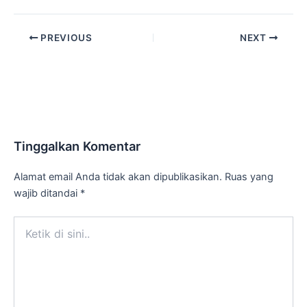
PREVIOUS
NEXT
Tinggalkan Komentar
Alamat email Anda tidak akan dipublikasikan.
Ruas yang
wajib ditandai
*
Ketik
di
sini..