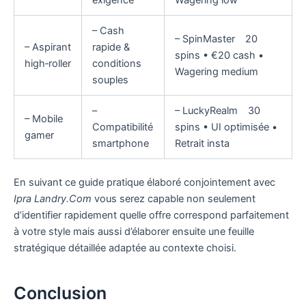
exigence
Wagering low
– Cash
– SpinMaster 20
– Aspirant
rapide &
spins • €20 cash •
high‑roller
conditions
Wagering medium
souples
–
– LuckyRealm 30
– Mobile
Compatibilité
spins • UI optimisée •
gamer
smartphone
Retrait insta
En suivant ce guide pratique élaboré conjointement avec
Ipra Landry.Com
vous serez capable non seulement
d’identifier rapidement quelle offre correspond parfaitement
à votre style mais aussi d’élaborer ensuite une feuille
stratégique détaillée adaptée au contexte choisi.
Conclusion