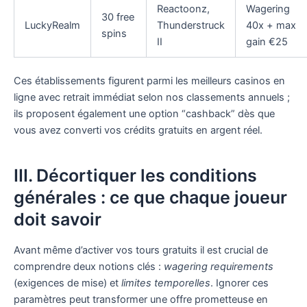
Reactoonz,
Wagering
30 free
LuckyRealm
Thunderstruck
40x + max
spins
II
gain €25
Ces établissements figurent parmi les meilleurs casinos en
ligne avec retrait immédiat selon nos classements annuels ;
ils proposent également une option “cashback” dès que
vous avez converti vos crédits gratuits en argent réel.
III. Décortiquer les conditions
générales : ce que chaque joueur
doit savoir
Avant même d’activer vos tours gratuits il est crucial de
comprendre deux notions clés :
wagering requirements
(exigences de mise) et
limites temporelles
. Ignorer ces
paramètres peut transformer une offre prometteuse en