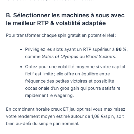
B. Sélectionner les machines à sous avec
le meilleur RTP & volatilité adaptée
Pour transformer chaque spin gratuit en potentiel réel :
Privilégiez les slots ayant un RTP supérieur à
96 %
,
comme
Gates of Olympus
ou
Blood Suckers
.
Optez pour une volatilité moyenne si votre capital
fictif est limité ; elle offre un équilibre entre
fréquence des petites victoires et possibilité
occasionale d’un gros gain qui pourra satisfaire
rapidement le wagering.
En combinant horaire creux ET jeu optimal vous maximisez
votre rendement moyen estimé autour de 1,08 €/spin, soit
bien au-delà du simple pari nominal.