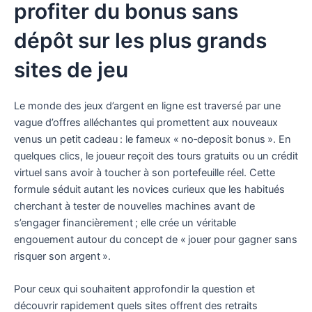
profiter du bonus sans
dépôt sur les plus grands
sites de jeu
Le monde des jeux d’argent en ligne est traversé par une
vague d’offres alléchantes qui promettent aux nouveaux
venus un petit cadeau : le fameux « no‑deposit bonus ». En
quelques clics, le joueur reçoit des tours gratuits ou un crédit
virtuel sans avoir à toucher à son portefeuille réel. Cette
formule séduit autant les novices curieux que les habitués
cherchant à tester de nouvelles machines avant de
s’engager financièrement ; elle crée un véritable
engouement autour du concept de « jouer pour gagner sans
risquer son argent ».
Pour ceux qui souhaitent approfondir la question et
découvrir rapidement quels sites offrent des retraits