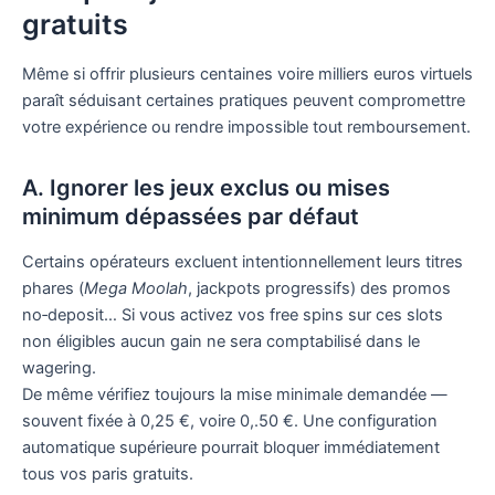
gratuits
Même si offrir plusieurs centaines voire milliers euros virtuels
paraît séduisant certaines pratiques peuvent compromettre
votre expérience ou rendre impossible tout remboursement.
A. Ignorer les jeux exclus ou mises
minimum dépassées par défaut
Certains opérateurs excluent intentionnellement leurs titres
phares (
Mega Moolah
, jackpots progressifs) des promos
no‑deposit… Si vous activez vos free spins sur ces slots
non éligibles aucun gain ne sera comptabilisé dans le
wagering.
De même vérifiez toujours la mise minimale demandée —
souvent fixée à ‎0,25 €, voire ‎0,.50 €. Une configuration
automatique supérieure pourrait bloquer immédiatement
tous vos paris gratuits.