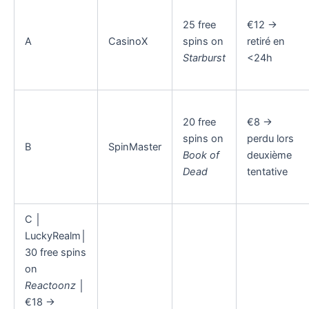
25 free
€12 →
A
CasinoX
spins on
retiré en
Starburst
<24h
20 free
€8 →
spins on
perdu lors
B
SpinMaster
Book of
deuxième
Dead
tentative
C │
LuckyRealm│
30 free spins
on
Reactoonz
│
€18 →