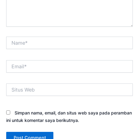
Name*
Email*
Situs
Web
Simpan nama, email, dan situs web saya pada peramban
ini untuk komentar saya berikutnya.