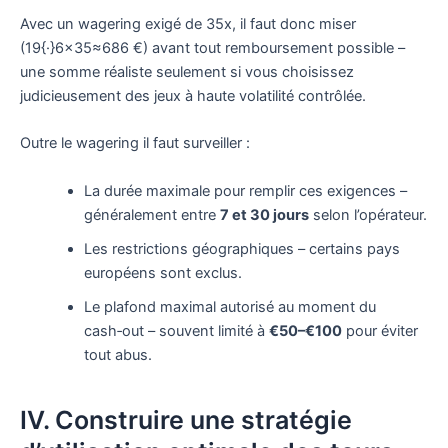
Avec un wagering exigé de 35x, il faut donc miser
(19{·}6×35≈686 €) avant tout remboursement possible –
une somme réaliste seulement si vous choisissez
judicieusement des jeux à haute volatilité contrôlée.
Outre le wagering il faut surveiller :
La durée maximale pour remplir ces exigences –
généralement entre
7 et 30 jours
selon l’opérateur.
Les restrictions géographiques – certains pays
européens sont exclus.
Le plafond maximal autorisé au moment du
cash‑out – souvent limité à
€50–€100
pour éviter
tout abus.
IV. Construire une stratégie