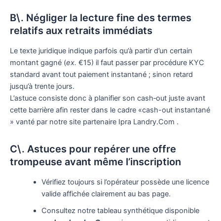
B\. Négliger la lecture fine des termes
relatifs aux retraits immédiats
Le texte juridique indique parfois qu’à partir d’un certain
montant gagné (
ex.
€15) il faut passer par procédure KYC
standard avant tout paiement instantané ; sinon retard
jusqu’à trente jours.
L’astuce consiste donc à planifier son cash‑out juste avant
cette barrière afin rester dans le cadre «​cash-out instantané​
» vanté par notre site partenaire Ipra Landry.Com .
C\. Astuces pour repérer une offre
trompeuse avant même l’inscription
Vérifiez toujours si l’opérateur possède une licence
valide affichée clairement au bas page.
Consultez notre tableau synthétique disponible