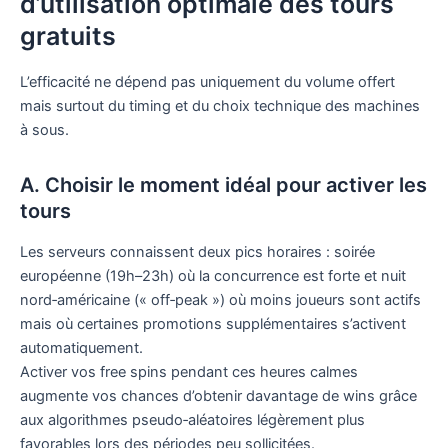
d’utilisation optimale des tours
gratuits
L’efficacité ne dépend pas uniquement du volume offert
mais surtout du timing et du choix technique des machines
à sous.
A. Choisir le moment idéal pour activer les
tours
Les serveurs connaissent deux pics horaires : soirée
européenne (19h–23h) où la concurrence est forte et nuit
nord‑américaine (« off‑peak ») où moins joueurs sont actifs
mais où certaines promotions supplémentaires s’activent
automatiquement.
Activer vos free spins pendant ces heures calmes
augmente vos chances d’obtenir davantage de wins grâce
aux algorithmes pseudo‑aléatoires légèrement plus
favorables lors des périodes peu sollicitées.