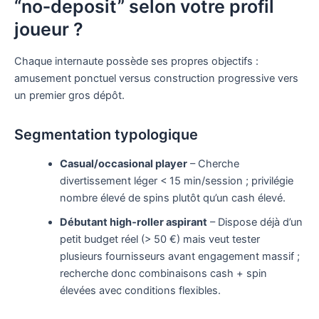
“no‑deposit” selon votre profil
joueur ?
Chaque internaute possède ses propres objectifs :
amusement ponctuel versus construction progressive vers
un premier gros dépôt.
Segmentation typologique
Casual/occasional player
– Cherche
divertissement léger < 15 min/session ; privilégie
nombre élevé de spins plutôt qu’un cash élevé.
Débutant high‑roller aspirant
– Dispose déjà d’un
petit budget réel (> 50 €) mais veut tester
plusieurs fournisseurs avant engagement massif ;
recherche donc combinaisons cash + spin
élevées avec conditions flexibles.