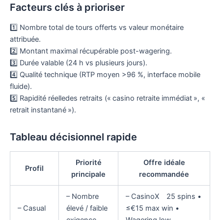
Facteurs clés à prioriser
1️⃣ Nombre total de tours offerts vs valeur monétaire
attribuée.
2️⃣ Montant maximal récupérable post-wagering.
3️⃣ Durée valable (24 h vs plusieurs jours).
4️⃣ Qualité technique (RTP moyen >96 %, interface mobile
fluide).
5️⃣ Rapidité réelledes retraits (« casino retraite immédiat », «
retrait instantané »).
Tableau décisionnel rapide
Priorité
Offre idéale
Profil
principale
recommandée
– Nombre
– CasinoX 25 spins •
– Casual
élevé / faible
≤€15 max win •