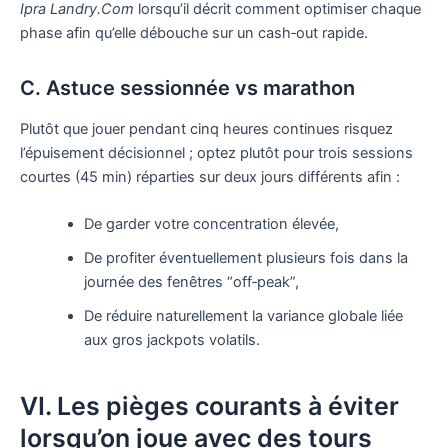
Ipra Landry.Com
lorsqu’il décrit comment optimiser chaque
phase afin qu’elle débouche sur un cash‑out rapide.
C. Astuce sessionnée vs marathon
Plutôt que jouer pendant cinq heures continues risquez
l’épuisement décisionnel ; optez plutôt pour trois sessions
courtes (45 min) réparties sur deux jours différents afin :
De garder votre concentration élevée,
De profiter éventuellement plusieurs fois dans la
journée des fenêtres “off‑peak”,
De réduire naturellement la variance globale liée
aux gros jackpots volatils.
VI. Les pièges courants à éviter
lorsqu’on joue avec des tours