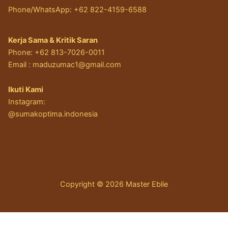
Phone/WhatsApp: +62 822-4159-6588
Kerja Sama & Kritik Saran
Phone: +62 813-7026-0011
Email :
maduzumac1@gmail.com
Ikuti Kami
Instagram:
@sumakoptima.indonesia
Copyright © 2026 Master Eblie