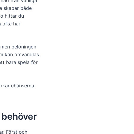
lnad från vanliga
ta skapar både
o hittar du
 ofta har
, men belöningen
som kan omvandlas
tt bara spela för
 ökar chanserna
u behöver
ar. Först och