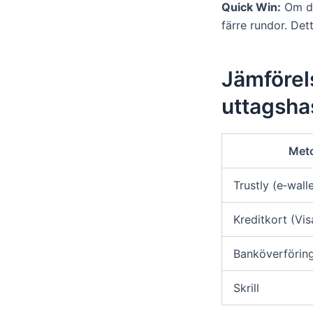
Quick Win:
Om du
färre rundor. Det
Jämförel
uttagsha
Met
Trustly (e‑walle
Kreditkort (Vis
Banköverförin
Skrill