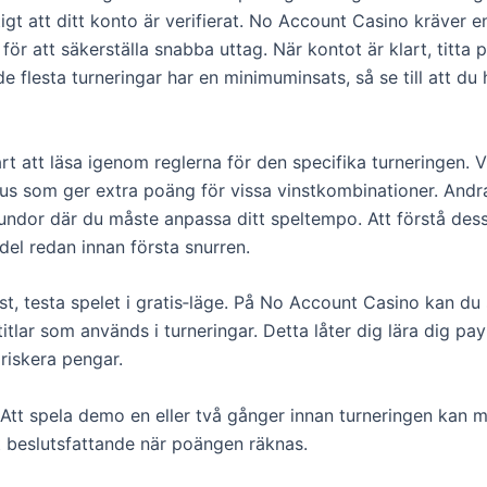
tigt att ditt konto är verifierat. No Account Casino kräver e
 för att säkerställa snabba uttag. När kontot är klart, titta 
e flesta turneringar har en minimuminsats, så se till att du ha
t att läsa igenom reglerna för den specifika turneringen. 
nus som ger extra poäng för vissa vinstkombinationer. Andr
undor där du måste anpassa ditt speltempo. Att förstå dess
rdel redan innan första snurren.
st, testa spelet i gratis‑läge. På No Account Casino kan d
titlar som används i turneringar. Detta låter dig lära dig payl
riskera pengar.
Att spela demo en eller två gånger innan turneringen kan m
t beslutsfattande när poängen räknas.