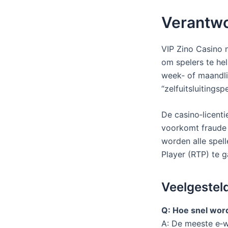
Verantwo
VIP Zino Casino 
om spelers te he
week‑ of maandlim
“zelfuitsluitings
De casino‑licenti
voorkomt fraude 
worden alle spell
Player (RTP) te 
Veelgestel
Q: Hoe snel wor
A: De meeste e‑w