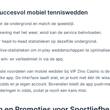
succesvol mobiel tenniswedden
r de ondergrond en match de speelstijl.
kening met het weer; wind kan de service beïnvloeden.
r head‑to‑head statistieken op dezelfde ondergrond.
live‑statistieken om in‑play weddenschappen te optimalise
 win‑ en verlieslimiet in via de app.
ste voordelen van mobiel wedden bij VIP Zino Casino is de
jke app. De interface laadt snel, en je kunt met één tik wis
, odds en je eigen account. Bovendien biedt de app push‑m
deringen in odds, zodat je nooit een kans mist.
 en Promoties voor Sportliefh