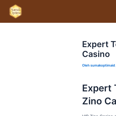
Lewati
ke
konten
Expert 
Casino
Oleh
sumakoptimaid
Expert
Zino C