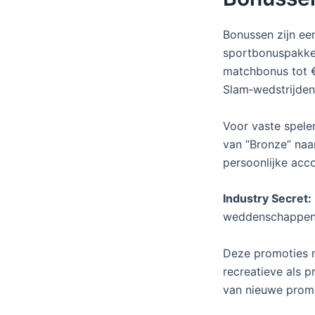
Bonussen zijn een
sportbonuspakket 
matchbonus tot 
Slam‑wedstrijden
Voor vaste speler
van “Bronze” naar
persoonlijke acc
Industry Secret:
weddenschappen, 
Deze promoties m
recreatieve als p
van nieuwe promot