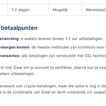
1‑2 dagen
Mogelijk
Wereldwijd
e betaalpunten
verwerking
: e‑wallets leveren binnen 1‑2 uur uitbetalingen.
rborgen kosten
: de meeste methoden zijn kosteloos voor 
transacties
: alle betalingen zijn versleuteld met SSL‑techno
st met iDeal om je account te verifiëren, daarna kun je ov
ellere uitbetalingen.
rsteunt ook crypto‑betalingen, maar die optie is nog in de
s is de combinatie van iDeal en Skrill voldoende om soepel