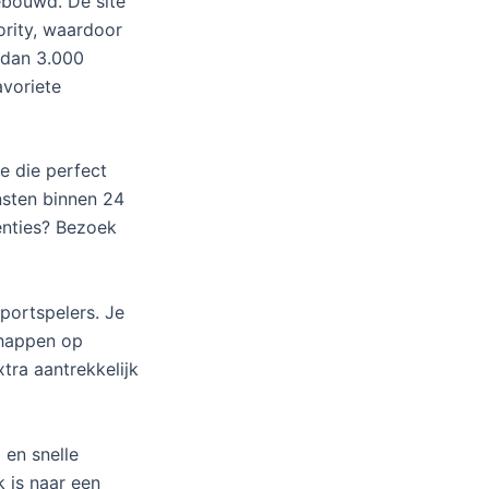
ebouwd. De site
ority, waardoor
r dan 3.000
avoriete
e die perfect
nsten binnen 24
enties? Bezoek
portspelers. Je
chappen op
tra aantrekkelijk
 en snelle
 is naar een