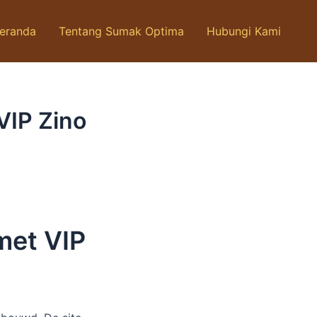
eranda
Tentang Sumak Optima
Hubungi Kami
VIP Zino
met VIP