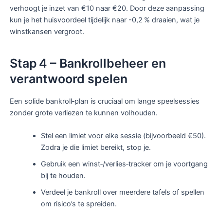
verhoogt je inzet van €10 naar €20. Door deze aanpassing
kun je het huisvoordeel tijdelijk naar -0,2 % draaien, wat je
winstkansen vergroot.
Stap 4 – Bankrollbeheer en
verantwoord spelen
Een solide bankroll‑plan is cruciaal om lange speelsessies
zonder grote verliezen te kunnen volhouden.
Stel een limiet voor elke sessie (bijvoorbeeld €50).
Zodra je die limiet bereikt, stop je.
Gebruik een winst‑/verlies‑tracker om je voortgang
bij te houden.
Verdeel je bankroll over meerdere tafels of spellen
om risico’s te spreiden.