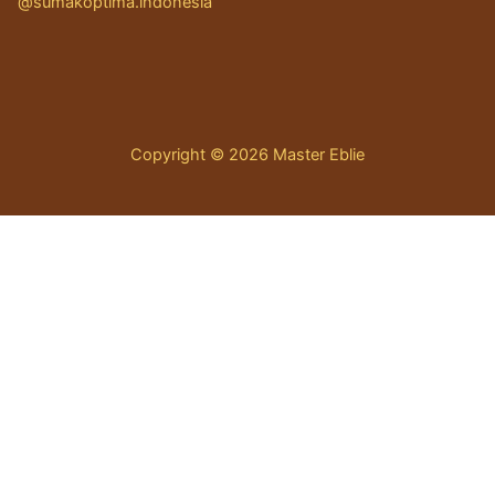
@sumakoptima.indonesia
Copyright © 2026 Master Eblie