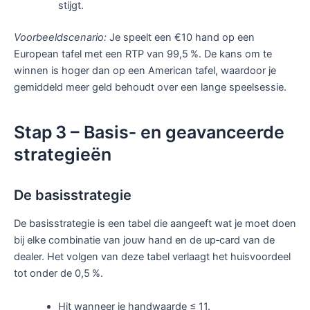
stijgt.
Voorbeeldscenario:
Je speelt een €10 hand op een
European tafel met een RTP van 99,5 %. De kans om te
winnen is hoger dan op een American tafel, waardoor je
gemiddeld meer geld behoudt over een lange speelsessie.
Stap 3 – Basis‑ en geavanceerde
strategieën
De basisstrategie
De basisstrategie is een tabel die aangeeft wat je moet doen
bij elke combinatie van jouw hand en de up‑card van de
dealer. Het volgen van deze tabel verlaagt het huisvoordeel
tot onder de 0,5 %.
Hit wanneer je handwaarde ≤ 11.