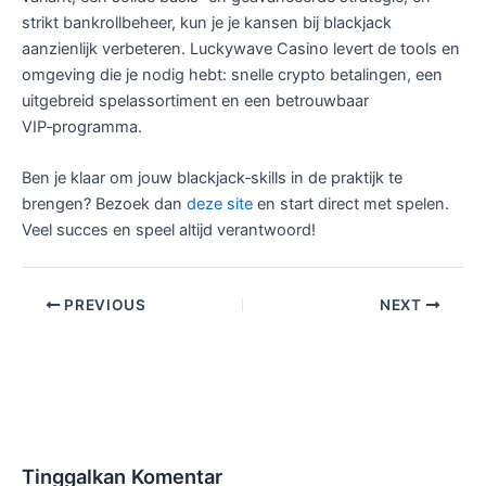
strikt bankrollbeheer, kun je je kansen bij blackjack
aanzienlijk verbeteren. Luckywave Casino levert de tools en
omgeving die je nodig hebt: snelle crypto betalingen, een
uitgebreid spelassortiment en een betrouwbaar
VIP‑programma.
Ben je klaar om jouw blackjack‑skills in de praktijk te
brengen? Bezoek dan
deze site
en start direct met spelen.
Veel succes en speel altijd verantwoord!
PREVIOUS
NEXT
Tinggalkan Komentar