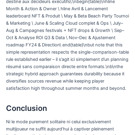
destiné aux décideurs exécutifs\:\nbegin{table}\nhline
Month & Action & Owner \ hline Avril & Lancement
leaderboard NFT & Produit \ May & Beta Beach Party Tournoi
& Marketing \ June & Scaling Cloud complet & Ops \ July–
Aug & Campagnes festivals + NFT drops & Growth \ Sep–
Oct & Analyse ROI Q3 & Data \ Nov–Dec & Ajustement
roadmap FY24 & Direction\ end{table}\nbut note that this
simple representation respects the single-comparison-table
rule established earlier – il s’agit ici simplement d’un planning
résumé sans comparaison directe entre formats.\nb\nthe
strategic hybrid approach guarantees durability because it
diversifies sources revenue while keeping player
satisfaction high throughout summer months and beyond.
Conclusion
Ni le mode purement solitaire ni celui exclusivement
multijoueur ne suffit aujourd’hui à captiver pleinement