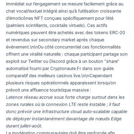
immédiat sur l’engagement se mesure facilement grâce au
chat vocal/textuel intégré ainsi qu’à l’utilisation croissante
d’émoticônes NFT conçues spécifiquement pour l’été
(palmiers scintillants, cocktails virtuels). Ces actifs
numériques peuvent être achetés avec des tokens ERC‑20
et revendus sur secondary market après chaque
événement.\n\nDu côté concurrentiel ces fonctionnalités
offrent une viralité naturelle : chaque participant partage son
exploit sur Twitter ou Discord grâce à un bouton “share”
automatisé fourni par Cryptonaute.Fr dans son guide
comparatif des meilleurs casinos live.\n\nCependant
plusieurs risques opérationnels apparaissent lorsqu’on
prévoit une affluence touristique massive :
Latence réseau accrue sous forte charge surtout dans les
zones rurales où la connexion LTE reste instable ; il faut
donc prévoir une infrastructure cloud auto‑scalable capable
de déployer instantanément davantage de nœuds Edge
durant juillet‑août.
La modération communautaire doit être renforcée afin