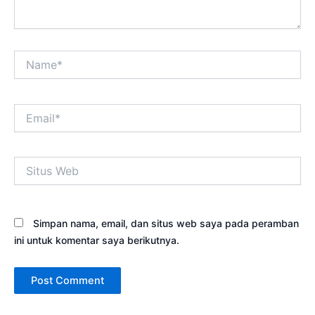
Name*
Email*
Situs
Web
Simpan nama, email, dan situs web saya pada peramban
ini untuk komentar saya berikutnya.