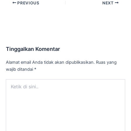
PREVIOUS
NEXT
Tinggalkan Komentar
Alamat email Anda tidak akan dipublikasikan.
Ruas yang
wajib ditandai
*
Ketik
di
sini..