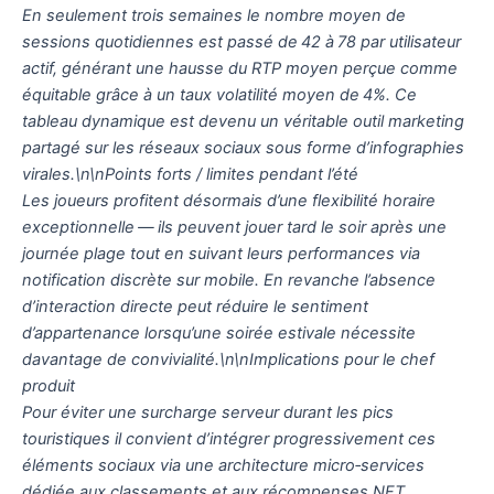
En seulement trois semaines le nombre moyen de
sessions quotidiennes est passé de 42 à 78 par utilisateur
actif, générant une hausse du RTP moyen perçue comme
équitable grâce à un taux volatilité moyen de 4%. Ce
tableau dynamique est devenu un véritable outil marketing
partagé sur les réseaux sociaux sous forme d’infographies
virales.\n\nPoints forts / limites pendant l’été
Les joueurs profitent désormais d’une flexibilité horaire
exceptionnelle — ils peuvent jouer tard le soir après une
journée plage tout en suivant leurs performances via
notification discrète sur mobile. En revanche l’absence
d’interaction directe peut réduire le sentiment
d’appartenance lorsqu’une soirée estivale nécessite
davantage de convivialité.\n\nImplications pour le chef
produit
Pour éviter une surcharge serveur durant les pics
touristiques il convient d’intégrer progressivement ces
éléments sociaux via une architecture micro‑services
dédiée aux classements et aux récompenses NFT