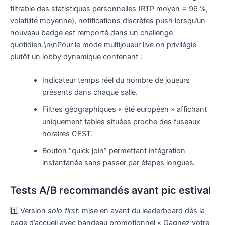
filtrable des statistiques personnelles (RTP moyen = 96 %,
volatilité moyenne), notifications discrètes push lorsqu’un
nouveau badge est remporté dans un challenge
quotidien.\n\nPour le mode multijoueur live on privilégie
plutôt un lobby dynamique contenant :
Indicateur temps réel du nombre de joueurs
présents dans chaque salle.
Filtres géographiques « été européen » affichant
uniquement tables situées proche des fuseaux
horaires CEST.
Bouton “quick join” permettant intégration
instantanée sans passer par étapes longues.
Tests A/B recommandés avant pic estival
1️⃣ Version
solo‑first
: mise en avant du leaderboard dès la
page d’accueil avec bandeau promotionnel « Gagnez votre