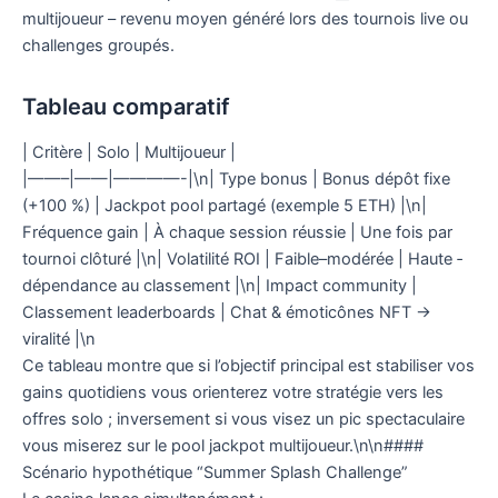
multijoueur – revenu moyen généré lors des tournois live ou
challenges groupés.
Tableau comparatif
| Critère | Solo | Multijoueur |
|——–|——|————-|\n| Type bonus | Bonus dépôt fixe
(+100 %) | Jackpot pool partagé (exemple 5 ETH) |\n|
Fréquence gain | À chaque session réussie | Une fois par
tournoi clôturé |\n| Volatilité ROI | Faible–modérée | Haute ‑
dépendance au classement |\n| Impact community |
Classement leaderboards | Chat & émoticônes NFT →
viralité |\n
Ce tableau montre que si l’objectif principal est stabiliser vos
gains quotidiens vous orienterez votre stratégie vers les
offres solo ; inversement si vous visez un pic spectaculaire
vous miserez sur le pool jackpot multijoueur.\n\n####
Scénario hypothétique “Summer Splash Challenge”