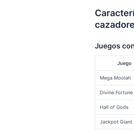
Caracter
cazadore
Juegos con
Juego
Mega Moolah
Divine Fortune
Hall of Gods
Jackpot Giant