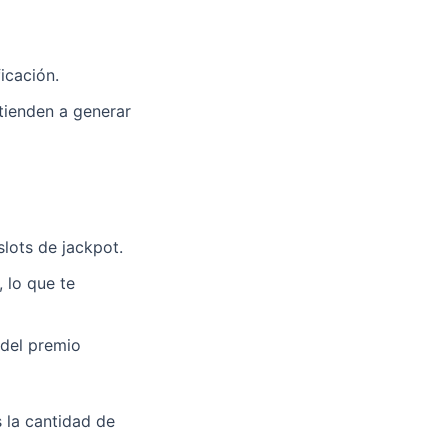
icación.
 tienden a generar
lots de jackpot.
 lo que te
 del premio
 la cantidad de