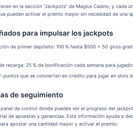
arecen en la sección “Jackpots” de Magius Casino, y cada u
que pueden activar el premio mayor sin necesidad de una 
ñados para impulsar los jackpots
ción de primer depósito: 100 % hasta $500 + 50 giros grati
de recarga: 25 % de bonificación cada semana para jugador
: puntos que se convierten en crédito para jugar en slots de
as de seguimiento
n panel de control donde puedes ver el progreso del jackpot
rial de apuestas y ganancias. Esta información ayuda a dec
ra apostar una cantidad mayor y activar el premio.