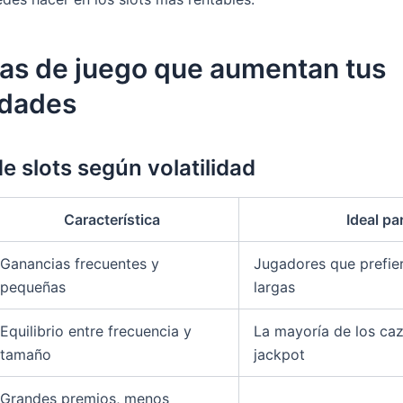
ias de juego que aumentan tus
idades
e slots según volatilidad
Característica
Ideal pa
Ganancias frecuentes y
Jugadores que prefie
pequeñas
largas
Equilibrio entre frecuencia y
La mayoría de los ca
tamaño
jackpot
Grandes premios, menos