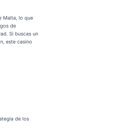
 Malta, lo que
egos de
ad. Si buscas un
n, este casino
ategia de los