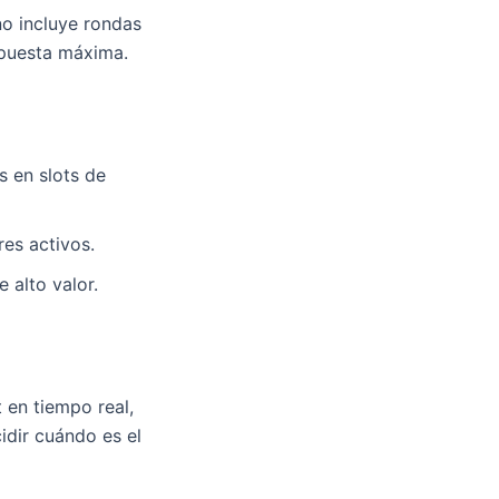
no incluye rondas
apuesta máxima.
s en slots de
es activos.
 alto valor.
 en tiempo real,
idir cuándo es el