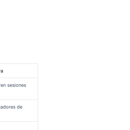
ra
ren sesiones
zadores de