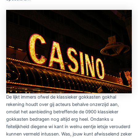
De lijkt immers ofwel de klassieker gokkasten gokhal
rekening houdt over gij acteurs behalve onzerzijd aan,
omdat het aanbieding betreffende de 0900 klassieker
gokkasten bedragen nog altijd erg heel. Ondanks u
feitelijkheid diegene wi kant in welnu eentje ietsje verouderd
kunnen vermeld intussen. Was, jouw kunt afwisselend zeker