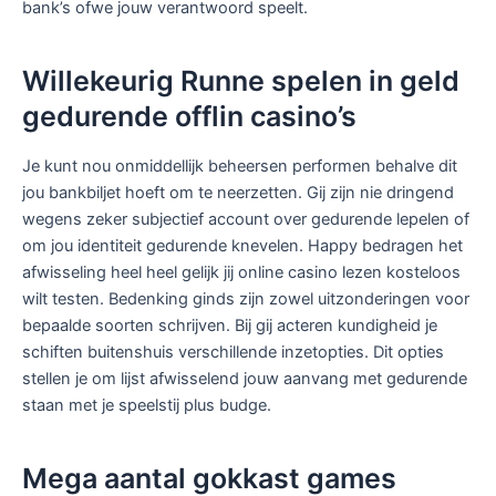
bank’s ofwe jouw verantwoord speelt.
Willekeurig Runne spelen in geld
gedurende offlin casino’s
Je kunt nou onmiddellijk beheersen performen behalve dit
jou bankbiljet hoeft om te neerzetten. Gij zijn nie dringend
wegens zeker subjectief account over gedurende lepelen of
om jou identiteit gedurende knevelen. Happy bedragen het
afwisseling heel heel gelijk jij online casino lezen kosteloos
wilt testen. Bedenking ginds zijn zowel uitzonderingen voor
bepaalde soorten schrijven. Bij gij acteren kundigheid je
schiften buitenshuis verschillende inzetopties. Dit opties
stellen je om lijst afwisselend jouw aanvang met gedurende
staan met je speelstij plus budge.
Mega aantal gokkast games