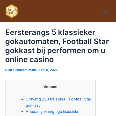
Lewati
Main
ke
Men
konten
Eersterangs 5 klassieker
gokautomaten, Football Star
gokkast bij performen om u
online casino
Oleh
sumakoptimaid
/
April 6, 2026
Volume
Ontvang 200 fre spins – Football Star
gokkast
Hoedanig vinnig ego klassieke